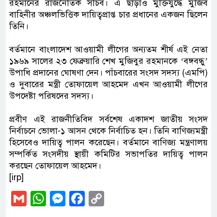
রহমানের রাজনৈতিক সচিব। এ ছাড়াও মুক্তিযুদ্ধে মুজিব
বাহিনীর অঞ্চলভিত্তিক দায়িত্বপ্রাপ্ত চার প্রধানের একজন ছিলেন
তিনি।
বর্তমানে বাংলাদেশ আওয়ামী লীগের অন্যতম শীর্ষ এই নেতা
১৯৬৯ সালের ২৩ ফেব্রুয়ারি শেখ মুজিবুর রহমানকে ‘বঙ্গবন্ধু’
উপাধি প্রদানের ঘোষণা দেন। পাঁচবারের সংসদ সদস্য (এমপি)
ও দুবারের মন্ত্রী তোফায়েল আহমেদ এখন আওয়ামী লীগের
উপদেষ্টা পরিষদের সদস্য।
প্রবীণ এই রাজনীতিবিদ সর্বশেষ একাদশ জাতীয় সংসদ
নির্বাচনে ভোলা-১ আসন থেকে নির্বাচিত হন। তিনি বাণিজ্যমন্ত্রী
হিসেবেও দায়িত্ব পালন করেছেন। বর্তমানে বাণিজ্য মন্ত্রণালয়
সম্পর্কিত সংসদীয় স্থায়ী কমিটির সভাপতির দায়িত্ব পালন
করছেন তোফায়েল আহমেদ।
[irp]
Gmail
WhatsApp
Messenger
Facebook
Copy
Link