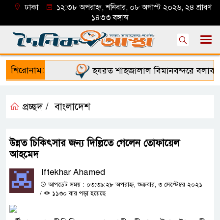
ঢাকা
১২:৩৮ অপরাহ্ন, শনিবার, ০৮ অগাস্ট ২০২৬, ২৪ শ্রাবণ
১৪৩৩ বঙ্গাব্দ
শিরোনাম:
হযরত শাহজালাল বিমানবন্দরে বলাকা লা
প্রচ্ছদ /
বাংলাদেশ
উন্নত চিকিৎসার জন্য দিল্লিতে গেলেন তোফায়েল
আহমেদ
Iftekhar Ahamed
আপডেট সময় : ০৩:৩৯:২৮ অপরাহ্ন, শুক্রবার, ৩ সেপ্টেম্বর ২০২১
/
১১৩০ বার পড়া হয়েছে