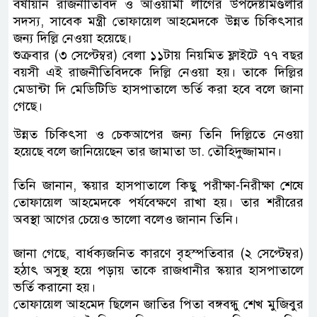
বর্ষীয়ান রাজনীতিবিদ ও আওয়ামী লীগের উপদেষ্টামণ্ডলীর
সদস্য, সাবেক মন্ত্রী তোফায়েল আহমেদকে উন্নত চিকিৎসার
জন্য দিল্লি নেওয়া হয়েছে।
শুক্রবার (৩ সেপ্টেম্বর) বেলা ১১টায় নিয়মিত ফ্লাইটে ৭৭ বছর
বয়সী এই রাজনীতিবিদকে দিল্লি নেওয়া হয়। তাকে দিল্লির
মেডান্টা দি মেডিটিডি হাসপাতালে ভর্তি করা হবে বলে জানা
গেছে।
উন্নত চিকিৎসা ও চেকআপের জন্য তিনি দিল্লিতে নেওয়া
হয়েছে বলে জানিয়েছেন তার জামাতা ডা. তৌহিদুজ্জামান।
তিনি জানান, স্কয়ার হাসপাতালে কিছু পরীক্ষা-নিরীক্ষা শেষে
তোফায়েল আহমেদকে পর্যবেক্ষণে রাখা হয়। তার শরীরের
অবস্থা আগের চেয়েও ভালো বলেও জানান তিনি।
জানা গেছে, বার্ধক্যজনিত কারণে বৃহস্পতিবার (২ সেপ্টেম্বর)
হঠাৎ অসুস্থ হয়ে পড়ায় তাকে রাজধানীর স্কয়ার হাসপাতালে
ভর্তি করানো হয়।
তোফায়েল আহমেদ ছিলেন জাতির পিতা বঙ্গবন্ধু শেখ মুজিবুর