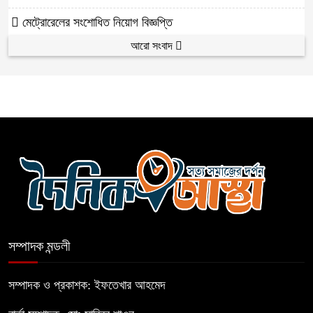
মেট্রোরেলের সংশোধিত নিয়োগ বিজ্ঞপ্তি
আরো সংবাদ
সম্পাদক মন্ডলী
সম্পাদক ও প্রকাশক: ইফতেখার আহমেদ