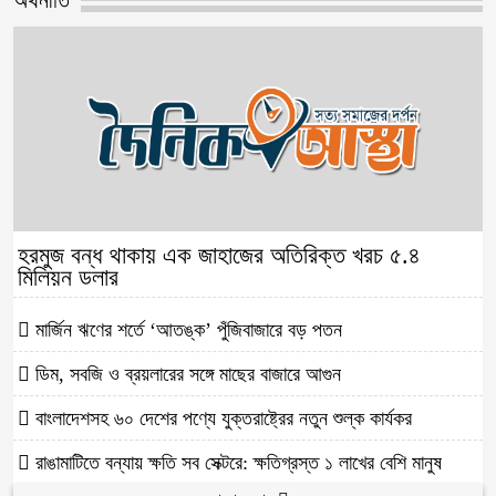
হরমুজ বন্ধ থাকায় এক জাহাজের অতিরিক্ত খরচ ৫.৪
মিলিয়ন ডলার
মার্জিন ঋণের শর্তে ‘আতঙ্ক’ পুঁজিবাজারে বড় পতন
ডিম, সবজি ও ব্রয়লারের সঙ্গে মাছের বাজারে আগুন
বাংলাদেশসহ ৬০ দেশের পণ্যে যুক্তরাষ্ট্রের নতুন শুল্ক কার্যকর
রাঙামাটিতে বন্যায় ক্ষতি সব সেক্টরে: ক্ষতিগ্রস্ত ১ লাখের বেশি মানুষ