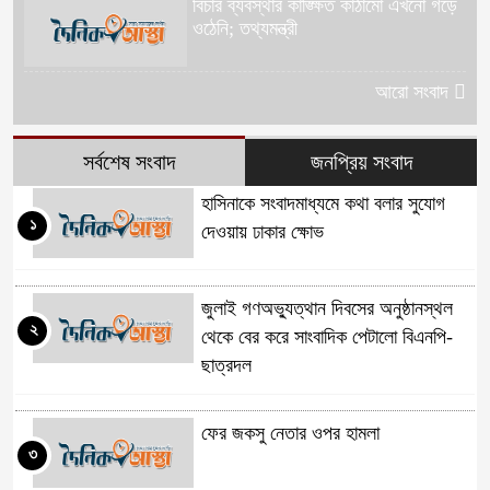
বিচার ব্যবস্থার কাঙ্ক্ষিত কাঠামো এখনো গড়ে
ওঠেনি; তথ্যমন্ত্রী
আরো সংবাদ
সর্বশেষ সংবাদ
জনপ্রিয় সংবাদ
হাসিনাকে সংবাদমাধ্যমে কথা বলার সুযোগ
১
দেওয়ায় ঢাকার ক্ষোভ
জুলাই গণঅভ্যুত্থান দিবসের অনুষ্ঠানস্থল
২
থেকে বের করে সাংবাদিক পেটালো বিএনপি-
ছাত্রদল
ফের জকসু নেতার ওপর হামলা
৩