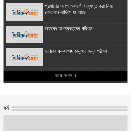
প্রমাণের আগে অপরাধী সাব্যস্ত করা নিয়ে
কোরআন-হাদিসে যা আছে
জবানের অপব্যবহারের পরিণাম
দুনিয়ার ধন-সম্পদ মানুষের জন্য পরীক্ষা
আরো সংবাদ
ধর্ম