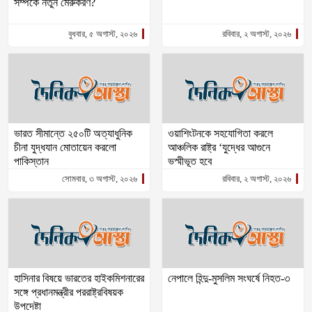
সম্পর্কে নতুন মেরুকরণ?
বুধবার, ৫ অগাস্ট, ২০২৬
রবিবার, ২ অগাস্ট, ২০২৬
ভারত সীমান্তে ২৫০টি অত্যাধুনিক
ওয়াশিংটনকে সহযোগিতা করলে
চীনা যুদ্ধযান মোতায়েন করলো
আঞ্চলিক রাষ্ট্র ‘যুদ্ধের আগুনে
পাকিস্তান
ভস্মীভূত হবে
সোমবার, ৩ অগাস্ট, ২০২৬
রবিবার, ২ অগাস্ট, ২০২৬
হাসিনার বিষয়ে ভারতের হাইকমিশনারের
নেপালে হিন্দু-মুসলিম সংঘর্ষে নিহত-৩
সঙ্গে প্রধানমন্ত্রীর পররাষ্ট্রবিষয়ক
উপদেষ্টা