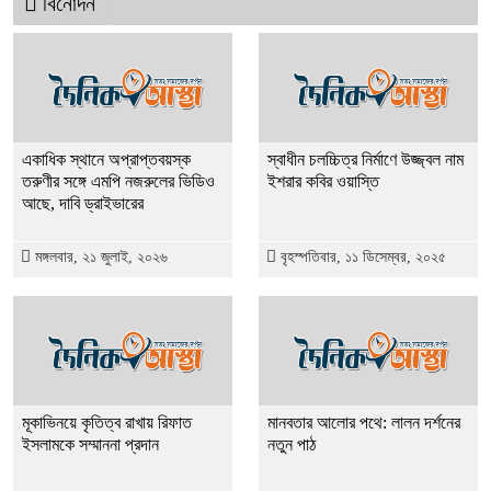
বিনোদন
একাধিক স্থানে অপ্রাপ্তবয়স্ক
স্বাধীন চলচ্চিত্র নির্মাণে উজ্জ্বল নাম
তরুণীর সঙ্গে এমপি নজরুলের ভিডিও
ইশরার কবির ওয়াস্তি
আছে, দাবি ড্রাইভারের
মঙ্গলবার, ২১ জুলাই, ২০২৬
বৃহস্পতিবার, ১১ ডিসেম্বর, ২০২৫
মূকাভিনয়ে কৃতিত্ব রাখায় রিফাত
মানবতার আলোর পথে: লালন দর্শনের
ইসলামকে সম্মাননা প্রদান
নতুন পাঠ