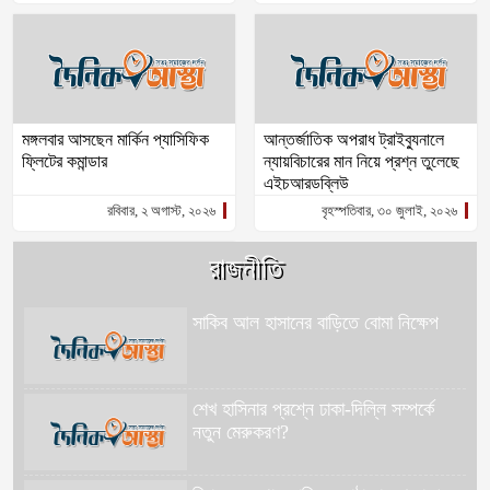
মঙ্গলবার আসছেন মার্কিন প্যাসিফিক
আন্তর্জাতিক অপরাধ ট্রাইব্যুনালে
ফ্লিটের কমান্ডার
ন্যায়বিচারের মান নিয়ে প্রশ্ন তুলেছে
এইচআরডব্লিউ
রবিবার, ২ অগাস্ট, ২০২৬
বৃহস্পতিবার, ৩০ জুলাই, ২০২৬
রাজনীতি
সাকিব আল হাসানের বাড়িতে বোমা নিক্ষেপ
শেখ হাসিনার প্রশ্নে ঢাকা-দিল্লি সম্পর্কে
নতুন মেরুকরণ?