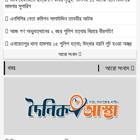
মামলার সুপারিশ
এনসিপির নেতা কমিশন সালাউদ্দিন তানভীর আটক
আজ গণ অভ্যুত্থানের ২ বছর পুলিশ হত্যার বিচারে ধীরগতি!
এনায়েতপুর থানা হামলায় ১৫ পুলিশ হত্যা; উদ্ধার হয়নি লুট হওয়া অস্ত্র
আরো সংবাদ
খবর
আরো সংবাদ