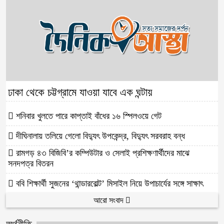
ঢাকা থেকে চট্টগ্রামে যাওয়া যাবে এক ঘন্টায়
শনিবার খুলতে পারে কাপ্তাই বাঁধের ১৬ স্পিলওয়ে গেট
দীঘিনালায় তলিয়ে গেলো বিদ্যুৎ উপকেন্দ্র, বিদ্যুৎ সরবরাহ বন্ধ
রামগড় ৪৩ বিজিবি’র কম্পিউটার ও সেলাই প্রশিক্ষণার্থীদের মাঝে
সনদপত্র বিতরন
ববি শিক্ষার্থী সুজনের ‘থান্ডারবোল্ট’ মিসাইল নিয়ে উপাচার্যের সঙ্গে সাক্ষাৎ
আরো সংবাদ
অর্থনীতি