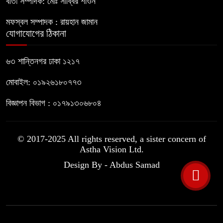
বার্তা সম্পাদক: মোঃ সাব্বির শাওন
মফস্বল সম্পাদক : রায়হান জামান
যোগাযোগের ঠিকানা
৬৩ শান্তিনগর ঢাকা ১২১৭
মোবাইল: ০১৯২৬১৮০৭৭৩
বিজ্ঞাপন বিভাগ : ০১৭৯১৩০৬৮০৪
© 2017-2025 All rights reserved, a sister concern of
Astha Vision Ltd.
Design By - Abdus Samad