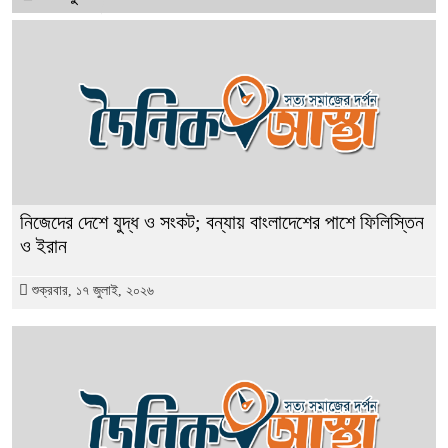
নিজেদের দেশে যুদ্ধ ও সংকট; বন্যায় বাংলাদেশের পাশে ফিলিস্তিন
ও ইরান
শুক্রবার, ১৭ জুলাই, ২০২৬