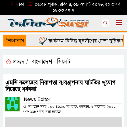
ঢাকা
০৬:২৮ পূর্বাহ্ন, রবিবার, ০৯ অগাস্ট ২০২৬, ২৫ শ্রাবণ
১৪৩৩ বঙ্গাব্দ
শিরোনাম:
কার্যক্রম নিষিদ্ধ যুবলীগের নেতা ছুরিকাঘাতে
প্রচ্ছদ /
বাংলাদেশ
সিলেট
,
এমসি কলেজের নিরাপত্তা ব্যবস্থাপনায় ঘাটতির সুযোগ
নিয়েছে ধর্ষকরা
News Editor
আপডেট সময় : ০২:৪৯:৫০ অপরাহ্ন, শুক্রবার, ২ অক্টোবর ২০২০
/
১১৮৭ বার পড়া হয়েছে