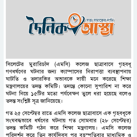
সিলেটের মুরারিচাঁদ (এমসি) কলেজ ছাত্রাবাসে গৃহবধূ
গণধর্ষণের ঘটনার জন্য ক্যাম্পাসের নিরাপত্তা ব্যবস্থাপনায়
ঘাটতি ও তদারকির অভাবকে দায়ী মনে করেছে শিক্ষা
মন্ত্রণালয়ের তদন্ত কমিটি। তদন্তে কোনো সুপারিশ না করে
ঘটনা নিয়ে ১৫টির মতো পর্যবেক্ষণ তুলে ধরা হয়েছে বলেও
তদন্ত সংশ্লিষ্ট সূত্র জানিয়েছে।
গত ২৫ সেপ্টেম্বর রাতে এমসি কলেজ ছাত্রাবাসে এক গৃহবধূকে
সংঘবদ্ধভাবে ধর্ষণের ঘটনায় গত সোমবার (২৮ সেপ্টেম্বর)
তদন্ত কমিটি গঠন করে শিক্ষা মন্ত্রণালয়। এমসি কলেজ
পরিদর্শন করে তিন কার্যদিবস পর বৃহস্পতিবার মাধ্যমিক ও