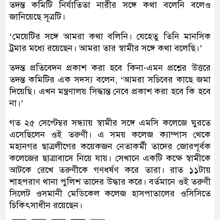
তদন্ত কমিটি নির্যাতিতা নারীর সঙ্গে কথা বলেনি বলেও
জানিয়েছে সূত্রটি।
‘মেয়েটির সঙ্গে আমরা কথা বলিনি। যেহেতু তিনি মানসিক
ট্রমার মধ্যে রয়েছেন। আমরা তার স্বামীর সঙ্গে কথা বলেছি।’
তদন্ত প্রতিবেদন প্রকাশ করা হবে কিনা-এমন প্রশ্নের উত্তরে
তদন্ত কমিটির এক সদস্য বলেন, ‘আমরা সচিবের কাছে জমা
দিয়েছি। এখন মন্ত্রণালয় সিদ্ধান্ত নেবে প্রকাশ করা হবে কি হবে
না।’
গত ২৫ সেপ্টেম্বর সন্ধ্যায় স্বামীর সঙ্গে এমসি কলেজে ঘুরতে
এসেছিলেন ওই তরুণী। এ সময় কলেজ ক্যাম্পাস থেকে
মহানগর ছাত্রলীগের কয়েকজন নেতাকর্মী তাদের জোরপূর্বক
কলেজের ছাত্রাবাসে নিয়ে যায়। সেখানে একটি কক্ষে স্বামীকে
আটকে রেখে তরুণীকে গণধর্ষণ করে তারা। রাত ১১টায়
শাহপরাণ থানা পুলিশ তাদের উদ্ধার করে। বর্তমানে ওই তরুণী
সিলেট ওসমানী মেডিকেল কলেজ হাসপাতালের ওসিসিতে
চিকিৎসাধীন রয়েছেন।