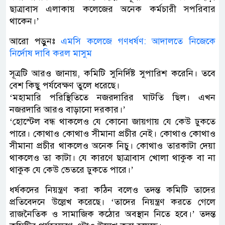
ছাত্রাবাস এলাকায় কলেজের অনেক কর্মচারী সপরিবার
থাকেন।’
আরো পড়ুনঃ
এমসি কলেজে গণধর্ষণ: আদালতে নিজেকে
নির্দোষ দাবি করল মাসুম
সূত্রটি আরও জানায়, কমিটি সুনির্দিষ্ট সুপারিশ করেনি। তবে
বেশ কিছু পর্যবেক্ষণ তুলে ধরেছে।
‘মহামারি পরিস্থিতিতে নজরদারির ঘাটতি ছিল। এখন
নজরদারি আরও বাড়ানো দরকার।’
‘হোস্টেল বন্ধ থাকলেও যে কোনো জায়গায় যে কেউ ঢুকতে
পারে। কোথাও কোথাও সীমানা প্রচীর নেই। কোথাও কোথাও
সীমানা প্রচীর থাকলেও অনেক নিচু। কোথাও তারকাটা দেয়া
থাকলেও তা কাটা। যে কারণে ছাত্রাবাস খোলা থাকুক বা না
থাকুক যে কেউ ভেতরে ঢুকতে পারে।’
ধর্ষকদের নিয়ন্ত্রণ করা কঠিন বলেও তদন্ত কমিটি তাদের
প্রতিবেদনে উল্লেখ করেছে। ‘তাদের নিয়ন্ত্রণ করতে গেলে
রাজনৈতিক ও সামাজিক কঠোর অবস্থান নিতে হবে।’ তদন্ত