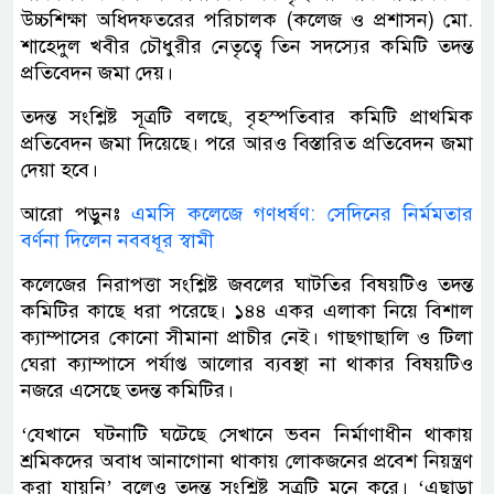
উচ্চশিক্ষা অধিদফতরের পরিচালক (কলেজ ও প্রশাসন) মো.
শাহেদুল খবীর চৌধুরীর নেতৃত্বে তিন সদস্যের কমিটি তদন্ত
প্রতিবেদন জমা দেয়।
তদন্ত সংশ্লিষ্ট সূত্রটি বলছে, বৃহস্পতিবার কমিটি প্রাথমিক
প্রতিবেদন জমা দিয়েছে। পরে আরও বিস্তারিত প্রতিবেদন জমা
দেয়া হবে।
আরো পড়ুনঃ
এমসি কলেজে গণধর্ষণ: সেদিনের নির্মমতার
বর্ণনা দিলেন নববধূর স্বামী
কলেজের নিরাপত্তা সংশ্লিষ্ট জবলের ঘাটতির বিষয়টিও তদন্ত
কমিটির কাছে ধরা পরেছে। ১৪৪ একর এলাকা নিয়ে বিশাল
ক্যাম্পাসের কোনো সীমানা প্রাচীর নেই। গাছগাছালি ও টিলা
ঘেরা ক্যাম্পাসে পর্যাপ্ত আলোর ব্যবস্থা না থাকার বিষয়টিও
নজরে এসেছে তদন্ত কমিটির।
‘যেখানে ঘটনাটি ঘটেছে সেখানে ভবন নির্মাণাধীন থাকায়
শ্রমিকদের অবাধ আনাগোনা থাকায় লোকজনের প্রবেশ নিয়ন্ত্রণ
করা যায়নি’ বলেও তদন্ত সংশ্লিষ্ট সূত্রটি মনে করে। ‘এছাড়া