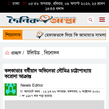
ঢাকা
০৫:৪৮ অপরাহ্ন, রবিবার, ০৯ অগাস্ট ২০২৬, ২৫ শ্রাবণ
১৪৩৩ বঙ্গাব্দ
শিরোনাম:
হেফাজতকে দিয়ে কি জামায়াত সামলাতে 
প্রচ্ছদ /
টলিউড
বিনোদন
,
কলকাতার বর্ষীয়ান অভিনেতা সৌমিত্র চট্টোপাধ্যায়
করোনা আক্রান্ত
News Editor
আপডেট সময় : ০১:১৩:২৯ অপরাহ্ন, মঙ্গলবার, ৬ অক্টোবর ২০২০
/
১১৮৭ বার পড়া হয়েছে