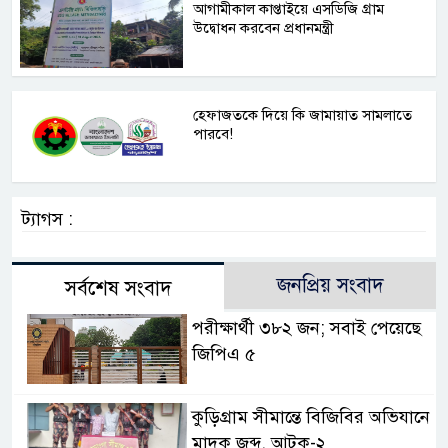
আগামীকাল কাপ্তাইয়ে এসডিজি গ্রাম
উদ্বোধন করবেন প্রধানমন্ত্রী
হেফাজতকে দিয়ে কি জামায়াত সামলাতে
পারবে!
ট্যাগস :
জনপ্রিয় সংবাদ
সর্বশেষ সংবাদ
পরীক্ষার্থী ৩৮২ জন; সবাই পেয়েছে
জিপিএ ৫
কুড়িগ্রাম সীমান্তে বিজিবির অভিযানে
মাদক জব্দ, আটক-২