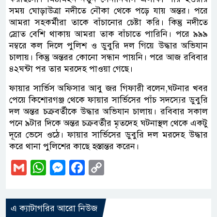
সময় ঘোড়াউত্রা নদীতে নৌকা থেকে পড়ে যায় অন্তর। পরে
আমরা সহকর্মীরা তাকে বাঁচানোর চেষ্টা করি। কিন্তু নদীতে
স্রোত বেশি থাকায় আমরা তাক বাঁচাতে পারিনি। পরে ৯৯৯
নম্বরে কল দিলে পুলিশ ও ডুবুরি দল গিয়ে উদ্ধার অভিযান
চালায়। কিন্তু অন্তরর কোনো সন্ধান পায়নি। পরে আজ রবিবার
৪২ঘন্টা পর তার মরদেহ পাওয়া গেছে।
ফায়ার সার্ভিস অফিসার আবু জর গিফারী বলেন,ঘটনার খবর
পেয়ে কিশোরগঞ্জ থেকে ফায়ার সার্ভিসের পাঁচ সদস্যের ডুবুরি
দল অন্তর চক্রবর্তীকে উদ্ধার অভিযান চালায়। রবিবার সকাল
পনে ৯টার দিকে অন্তর চক্রবর্তীর মৃতদেহ ঘটনাস্থল থেকে একটু
দূরে ভেসে ওঠে। ফায়ার সার্ভিসের ডুবুরি দল মরদেহ উদ্ধার
করে থানা পুলিশের কাছে হস্তান্তর করেন।
Gmail
WhatsApp
Messenger
Facebook
Copy
Link
এ ক্যাটাগরির আরো নিউজ