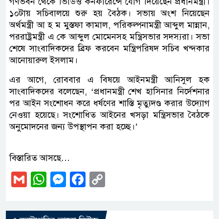
গণভবন থেকে ভিডিও কনফারেন্সে যোগ দিয়েছেন প্রধানমন্ত্রী।
১০টায় সচিবালয়ে শুরু হয় বৈঠক। সভায় অংশ নিয়েছেন
অর্থমন্ত্রী আ হ ম মুস্তফা কামাল, পরিকল্পনামন্ত্রী আব্দুল মান্নান,
পররাষ্ট্রমন্ত্রী এ কে আব্দুল মোমেনসহ মন্ত্রিসভার সদস্যরা। সভা
শেষে সাংবাদিকদের ব্রিফ করবেন মন্ত্রিপরিষদ সচিব খন্দকার
আনোয়ারুল ইসলাম।
এর আগে, রোববার এ বিষয়ে আইনমন্ত্রী আনিসুল হক
সাংবাদিকদের বলেছেন, ‘প্রধানমন্ত্রী শেখ হাসিনার নির্দেশনার
পর আইন সংশোধন করে ধর্ষণের শাস্তি মৃত্যুদণ্ড করার উদ্যোগ
নেওয়া হয়েছে। সংশোধিত আইনের খসড়া মন্ত্রিসভার বৈঠকে
অনুমোদনের জন্য উপস্থাপন করা হচ্ছে।’
বিস্তারিত আসছে…
Gmail
WhatsApp
Messenger
Facebook
Copy
Link