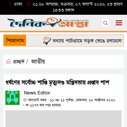
ঢাকা
০১:২৮ অপরাহ্ন, শুক্রবার, ০৭ অগাস্ট ২০২৬, ২৩ শ্রাবণ
১৪৩৩ বঙ্গাব্দ
শিরোনাম:
বন্যায় পাটগ্রামে সড়ক ভেঙে চলাচলে দুর্ভ
প্রচ্ছদ /
জাতীয়
ধর্ষণের সর্বোচ্চ শাস্তি মৃত্যুদণ্ড মন্ত্রিসভায় প্রস্তাব পাশ
News Editor
আপডেট সময় : ১১:৩৮:১১ পূর্বাহ্ন, সোমবার, ১২ অক্টোবর ২০২০
/
১১৭৩ বার পড়া হয়েছে