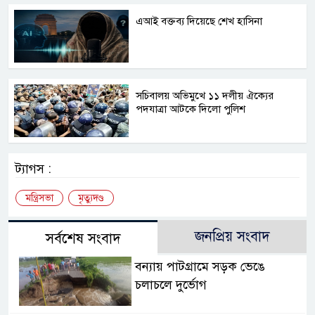
এআই বক্তব্য দিয়েছে শেখ হাসিনা
সচিবালয় অভিমুখে ১১ দলীয় ঐক্যের
পদযাত্রা আটকে দিলো পুলিশ
ট্যাগস :
মন্ত্রিসভা
মৃত্যুদণ্ড
জনপ্রিয় সংবাদ
সর্বশেষ সংবাদ
বন্যায় পাটগ্রামে সড়ক ভেঙে
চলাচলে দুর্ভোগ