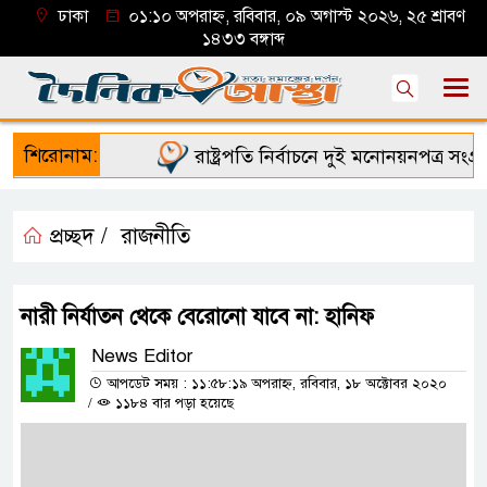
ঢাকা
০১:১০ অপরাহ্ন, রবিবার, ০৯ অগাস্ট ২০২৬, ২৫ শ্রাবণ
১৪৩৩ বঙ্গাব্দ
শিরোনাম:
রাষ্ট্রপতি নির্বাচনে দুই মনোনয়নপত্র সংগ্রহ
প্রচ্ছদ /
রাজনীতি
নারী নির্যাতন থেকে বেরোনো যাবে না: হানিফ
News Editor
আপডেট সময় : ১১:৫৮:১৯ অপরাহ্ন, রবিবার, ১৮ অক্টোবর ২০২০
/
১১৮৪ বার পড়া হয়েছে