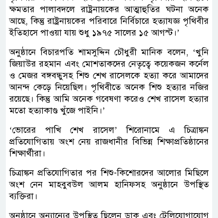
ক্ষমতার পালাবদলে রাষ্ট্রনায়কের আত্মাহুতির ঘটনা অনেক
আছে, কিন্তু রাষ্ট্রনায়কের পরিবারে নির্বিচারে হত্যাযজ্ঞ পৃথিবীর
ইতিহাসে পাওয়া যায় শুধু ১৯৭৫ সালের ১৫ আগস্ট।’
অনুষ্ঠানে বিচারপতি শামসুদ্দিন চৌধুরী মানিক বলেন, ‘খুনি
জিয়াউর রহমান এবং মোশতাকদের নেতৃত্বে কয়েকজন কর্নেল
ও মেজর বঙ্গবন্ধুসহ শিশু শেখ রাসেলকে হত্যা করে আমাদের
আনন্দ কেড়ে নিয়েছিল। পৃথিবীতে অনেক শিশু হত্যার নজির
রয়েছে। কিন্তু আমি অনেক গবেষণা করেও শেখ রাসেল হত্যার
মতো হত্যাকাণ্ড খুঁজে পাইনি।’
‘ভোরের পাখি শেখ রাসেল’ শিরোনামে এ চিত্রাঙ্কন
প্রতিযোগিতায় অংশ নেয় রাজধানীর বিভিন্ন শিক্ষাপ্রতিষ্ঠানের
শিক্ষার্থীরা।
চিত্রাঙ্কন প্রতিযোগিতার পর শিশু-কিশোরদের আলোর মিছিলে
অংশ নেন মাহবুবউল আলম হানিফসহ অনুষ্ঠানে উপস্থিত
ব্যক্তিরা।
অনুষ্ঠানে অন্যান্যের উপস্থিত ছিলেন ডাক এবং টেলিযোগাযোগ