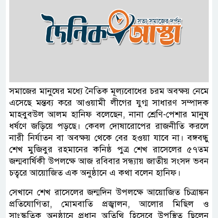
সমাজের মানুষের মধ্যে নৈতিক মূল্যবোধের চরম অবক্ষয় নেমে
এসেছে মন্তব্য করে আওয়ামী লীগের যুগ্ম সাধারণ সম্পাদক
মাহবুবউল আলম হানিফ বলেছেন, নানা শ্রেণি-পেশার মানুষ
ধর্ষণে জড়িয়ে পড়ছে। কেবল দোষারোপের রাজনীতি করলে
নারী নির্যাতন বা অবক্ষয় থেকে বের হওয়া যাবে না। বঙ্গবন্ধু
শেখ মুজিবুর রহমানের কনিষ্ঠ পুত্র শেখ রাসেলের ৫৭তম
জন্মবার্ষিকী উপলক্ষে আজ রবিবার সন্ধ্যায় জাতীয় সংসদ ভবন
চত্বরে আয়োজিত এক অনুষ্ঠানে এ কথা বলেন হানিফ।
সেখানে শেখ রাসেলের জন্মদিন উপলক্ষে আয়োজিত চিত্রাঙ্কন
প্রতিযোগিতা, মোমবাতি প্রজ্বালন, আলোর মিছিল ও
সাংস্কৃতিক অনুষ্ঠানে প্রধান অতিথি হিসেবে উপস্থিত ছিলেন