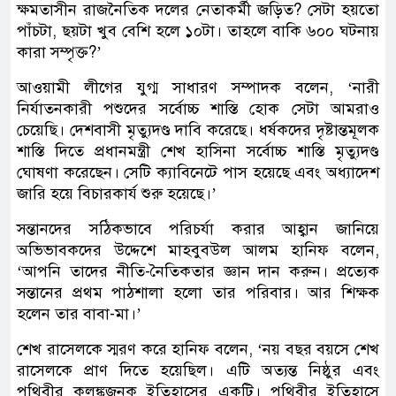
ক্ষমতাসীন রাজনৈতিক দলের নেতাকর্মী জড়িত? সেটা হয়তো
পাঁচটা, ছয়টা খুব বেশি হলে ১০টা। তাহলে বাকি ৬০০ ঘটনায়
কারা সম্পৃক্ত?’
আওয়ামী লীগের যুগ্ম সাধারণ সম্পাদক বলেন, ‘নারী
নির্যাতনকারী পশুদের সর্বোচ্চ শাস্তি হোক সেটা আমরাও
চেয়েছি। দেশবাসী মৃত্যুদণ্ড দাবি করেছে। ধর্ষকদের দৃষ্টান্তমূলক
শাস্তি দিতে প্রধানমন্ত্রী শেখ হাসিনা সর্বোচ্চ শাস্তি মৃত্যুদণ্ড
ঘোষণা করেছেন। সেটি ক্যাবিনেটে পাস হয়েছে এবং অধ্যাদেশ
জারি হয়ে বিচারকার্য শুরু হয়েছে।’
সন্তানদের সঠিকভাবে পরিচর্যা করার আহ্বান জানিয়ে
অভিভাবকদের উদ্দেশে মাহবুবউল আলম হানিফ বলেন,
‘আপনি তাদের নীতি-নৈতিকতার জ্ঞান দান করুন। প্রত্যেক
সন্তানের প্রথম পাঠশালা হলো তার পরিবার। আর শিক্ষক
হলেন তার বাবা-মা।’
শেখ রাসেলকে স্মরণ করে হানিফ বলেন, ‘নয় বছর বয়সে শেখ
রাসেলকে প্রাণ দিতে হয়েছিল। এটি অত্যন্ত নিষ্ঠুর এবং
পৃথিবীর কলঙ্কজনক ইতিহাসের একটি। পৃথিবীর ইতিহাসে