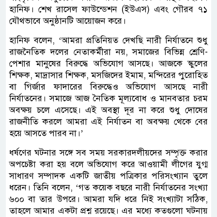
হানিফ। শেখ রাসেল ফাউন্ডেশন (ইউএস) এবং গৌরব ৭১
যৌথভাবে অনুষ্ঠানটি আয়োজন করে।
হানিফ বলেন, ‘আমরা প্রতিনিয়ত দেখছি নারী নির্যাতনে শুধু
রাজনৈতিক দলের নেতাকর্মীরা নয়, সমাজের বিভিন্ন শ্রেণি-
পেশার মানুষের বিরুদ্ধে অভিযোগ আসছে। আজকে স্কুলের
শিক্ষক, মাদ্রাসার শিক্ষক, মসজিদের ইমাম, মন্দিরের পুরোহিত
বা গির্জার ফাদারের বিরুদ্ধেও অভিযোগ আসছে নারী
নির্যাতনের। সমাজে আজ নৈতিক মূল্যবোধ ও মানবতার চরম
অবক্ষয় চলে এসেছে। এই অবস্থা দূর না করে শুধু দোষের
রাজনীতি করলে আমরা এই নির্যাতন বা অবক্ষয় থেকে বের
হয়ে আসতে পারব না।’
ধর্ষণের ঘটনার সঙ্গে সব সময় সরকারদলীয়দের সম্পৃক্ত করার
অপচেষ্টা করা হয় বলে অভিযোগ করে আওয়ামী লীগের যুগ্ম
সাধারণ সম্পাদক একটি জাতীয় পত্রিকার পরিসংখ্যান তুলে
ধরেন। তিনি বলেন, ‘গত কয়েক বছরে নারী নির্যাতনের সংখ্যা
৬০০ বা তার উপরে। আমরা যদি ধরে নিই সংখ্যাটা সঠিক,
তাহলে আমার একটা প্রশ্ন রয়েছে। এর মধ্যে কতগুলো ঘটনায়