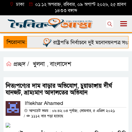
ঢাকা
০১:১২ অপরাহ্ন, রবিবার, ০৯ অগাস্ট ২০২৬, ২৫ শ্রাবণ
১৪৩৩ বঙ্গাব্দ
শিরোনাম:
রাষ্ট্রপতি নির্বাচনে দুই মনোনয়নপত্র সংগ্রহ
প্রচ্ছদ /
খুলনা
বাংলাদেশ
,
নিত্যপণ্যের দাম বাড়ার অভিযোগ, চুয়াডাঙ্গায় দীর্ঘ
যানজট, ভ্রাম্যমাণ আদালতের অভিযান
Iftekhar Ahamed
আপডেট সময় : ০৬:৪২:০৪ পূর্বাহ্ন, সোমবার, ৫ এপ্রিল ২০২১
/
১১১২ বার পড়া হয়েছে