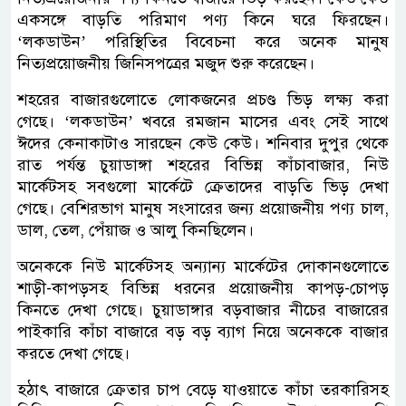
একসঙ্গে বাড়তি পরিমাণ পণ্য কিনে ঘরে ফিরছেন।
‘লকডাউন’ পরিস্থিতির বিবেচনা করে অনেক মানুষ
নিত্যপ্রয়োজনীয় জিনিসপত্রের মজুদ শুরু করেছেন।
শহরের বাজারগুলোতে লোকজনের প্রচণ্ড ভিড় লক্ষ্য করা
গেছে। ‘লকডাউন’ খবরে রমজান মাসের এবং সেই সাথে
ঈদের কেনাকাটাও সারছেন কেউ কেউ। শনিবার দুপুর থেকে
রাত পর্যন্ত চুয়াডাঙ্গা শহরের বিভিন্ন কাঁচাবাজার, নিউ
মার্কেটসহ সবগুলো মার্কেটে ক্রেতাদের বাড়তি ভিড় দেখা
গেছে। বেশিরভাগ মানুষ সংসারের জন্য প্রয়োজনীয় পণ্য চাল,
ডাল, তেল, পেঁয়াজ ও আলু কিনছিলেন।
অনেককে নিউ মার্কেটসহ অন্যান্য মার্কেটের দোকানগুলোতে
শাড়ী-কাপড়সহ বিভিন্ন ধরনের প্রয়োজনীয় কাপড়-চোপড়
কিনতে দেখা গেছে। চুয়াডাঙ্গার বড়বাজার নীচের বাজারের
পাইকারি কাঁচা বাজারে বড় বড় ব্যাগ নিয়ে অনেককে বাজার
করতে দেখা গেছে।
হঠাৎ বাজারে ক্রেতার চাপ বেড়ে যাওয়াতে কাঁচা তরকারিসহ