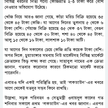
বিভিন্ন ধরনের নিত্য পণ্যে কেজিপ্রতি ২-৩ টাকা করে বেশি
নেওয়ার অভিযোগ উঠেছে।
খোঁজ নিয়ে আরও জানা গেছে, কাঁচা মরিচ বিক্রি হয়েছে ৩৫
থেকে ৪৫ টাকা কেজি। যা আগের দিনের তুলনায় ৫ থেকে ৬
টাকা বেশি। পেঁয়াজ বিক্রি হয়েছে ৩৫ থেক ৩৭ টাকা, বেগুন
বিক্রি হয়েছে ৪৫ থেকে ৫০ টাকা, শশা ৪০ থেকে ৪৫ টাকা,
আলু ১৫ থেকে ১৬ টাকা, লালশাক ১০ টাকা আটি।
যা আগের দিন সকালের চেয়ে কেজি প্রতি কয়েক টাকা বেশি।
অপর দিকে, চুয়াডাঙ্গার সমবায় নিউ মার্কেটসহ বিভিন্ন মার্কেটে
ক্রেতাদের ভিড় লক্ষ্য করা গেছে। সাহাবুল নামের এক ক্রেতা
জানান, গতবার করোনার কারণে ঠিকমতো মার্কেট করতে
পারেননি।
এবারও যদি একই পরিস্থিতি হয়, তাই ‘লকডাউন’-এর খবরে
আগে থেকেই যতদুর সম্ভব কিনে রাখছি।
উল্লেখ্য, সড়ক পরিবহন ও সেতুমন্ত্রী ওবায়দুল কাদের গত
শনিবার সকালে প্রথম ‘লকডাউন’-এর খবর জানান। এরপর