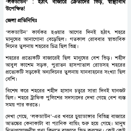
‘লকডাউন’ : হঠাৎ বাজারে ক্রেতাদের ভিড়, স্বাস্থ্যবিধি
উপেক্ষিত!
জেলা
প্রতিনিধিঃ
‘লকডাউন’ কার্যকর হওয়ার আগের দিনই হঠাৎ শহরে
মানুষের আনাগোনা বেড়েছিল। গতকাল রোববার স্বাভাবিক
দিনের তুলনায় শহরের চিত্র ছিল ভিন্ন।
শহরের প্রত্যেকটি বাজারেই ছিল মানুষের বেশ ভিড়। শহীদ
আবুল কাশেম সড়ক, পুরাতন হাসপাতাল রোডসহ শহরের
প্রত্যেকটি সড়কেই অন্যদিনের তুলনায় যানবাহনের সংখ্যা ছিল
বেশি।
বিশেষ করে শহরের শহীদ হাসান চত্বরে সারা দিনই যানজট
ছিল। শহরে ট্রাফিক পুলিশের সদস্যদের দেখা গেছে বেশ ব্যস্ত
সময় পার করতে।
দেখা গেছে, ‘লকডাউন’-এর খবরে চুয়াডাঙ্গার বিভিন্ন বাজারে
আতঙ্কের কেনাকাটা বা প্যানিক বায়িং শুরু হয়ে গেছে। মানুষ
নিত্যপ্রয়োজনীয় পণ্য কিনতে বাজারে ভিড় করছেন। কেউ কেউ