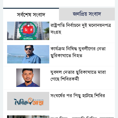
জনপ্রিয় সংবাদ
সর্বশেষ সংবাদ
রাষ্ট্রপতি নির্বাচনে দুই মনোনয়নপত্র
সংগ্রহ
কার্যক্রম নিষিদ্ধ যুবলীগের নেতা
ছুরিকাঘাতে নিহত
যুবদল নেতার ছুরিকাঘাতে মারা
গেছে শিবিরকর্মী
সংঘর্ষের পর পিছু হটেছে শিবির