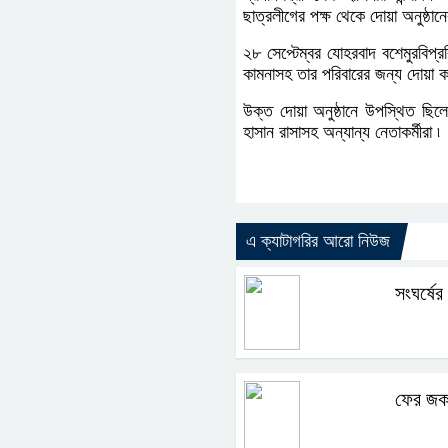
ছাত্রলীগের পক্ষ থেকে দোয়া অনুষ্ঠ
২৮ সেপ্টেম্বর যোহরবাদ বশেমুরবিপ্রবির
কামনাসহ তার পরিবারের জন্য দোয়া ক
উক্ত দোয়া অনুষ্ঠানে উপস্থিত ছিলে
হাসান রাসাসহ অন্যান্য নেতাকর্মীরা ৷
এ ক্যাটাগরির আরো নিউজ
সংঘর্ষের
ফের জকস