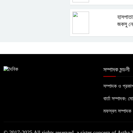
হাসপাতা
জকসু নে
সম্পাদক মন্ডলী
সম্পাদক ও প্রক
বার্তা সম্পাদক: ম
মফস্বল সম্পাদক :
© 2017-2025 All rights reserved, a sister concern of Astha 