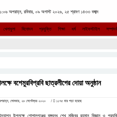
:০৬ অপরাহ্ন, রবিবার, ০৯ অগাস্ট ২০২৬, ২৫ শ্রাবণ ১৪৩৩ বঙ্গাব্দ
খেলাধুলা
বিনোদন
প্রযুক্তি
শিক্ষা
ধর্ম
লাইফস্টাইল
সম্পাদক
উপলক্ষে বশেমুরবিপ্রবি ছাত্রলীগের দোয়া অনুষ্ঠান
াহ্ন, সোমবার, ২৮ সেপ্টেম্বর ২০২০
/
১১৭৫ বার পড়া হয়েছে
 উদযাপন উপলক্ষে গোপালগঞ্জের বঙ্গবন্ধু শেখ মুজিবুর রহমান বিজ্ঞান ও প্রযুক্