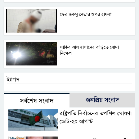
ফের জকসু নেতার ওপর হামলা
সাকিব আল হাসানের বাড়িতে বোমা
নিক্ষেপ
ট্যাগস :
জনপ্রিয় সংবাদ
সর্বশেষ সংবাদ
রাষ্ট্রপতি নির্বাচনের তপশিল ঘোষণা
ভোট-২০ আগস্ট