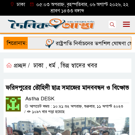
ঢাকা
০৫:০৩ অপরাহ্ন, বৃহস্পতিবার, ০৬ অগাস্ট ২০২৬, ২২
শ্রাবণ ১৪৩৩ বঙ্গাব্দ
শিরোনাম:
রাষ্ট্রপতি নির্বাচনের তপশিল ঘোষণা ভোট
প্রচ্ছদ /
ঢাকা
ধর্ম
ভিন্ন স্বাদের খবর
,
,
ফরিদপুরের তৌহিদী ছাত্র সমাজের মানববন্ধন ও বিক্ষোভ
Astha DESK
আপডেট সময় : ১০:২১:৩২ অপরাহ্ন, শুক্রবার, ১১ অগাস্ট ২০২৩
/
১০৯৭ বার পড়া হয়েছে