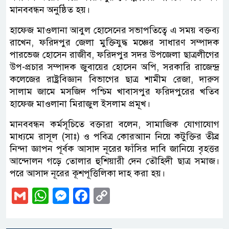
মানববন্ধন অনুষ্ঠিত হয়।
হাফেজ মাওলানা আবুল হোসেনের সভাপতিত্বে এ সময় বক্তব্য
রাখেন, ফরিদপুর জেলা মুক্তিযুদ্ধ মঞ্চের সাধারণ সম্পাদক
পারভেজ হোসেন রাজীব, ফরিদপুর সদর উপজেলা ছাত্রলীগের
উপ-প্রচার সম্পাদক জুবায়ের হোসেন অপি, সরকারি রাজেন্দ্র
কলেজের রাষ্ট্রবিজ্ঞান বিভাগের ছাত্র শামীম রেজা, দারুস
সালাম জামে মসজিদ পশ্চিম খাবাসপুর ফরিদপুরের খতিব
হাফেজ মাওলানা মিরাজুল ইসলাম প্রমূখ।
মানববন্ধন কর্মসূচিতে বক্তারা বলেন, সামাজিক যোগাযোগ
মাধ্যমে রাসূল (সাঃ) ও পবিত্র কোরআান নিয়ে কটুক্তির তীব্র
নিন্দা জ্ঞাপন পূর্বক আসাদ নূরের ফাঁসির দাবি জানিয়ে বৃহত্তর
আন্দোলন গড়ে তোলার হুশিয়ারী দেন তৌহিদী ছাত্র সমাজ।
পরে আসাদ নূরের কূশপূত্তিলিকা দাহ করা হয়।
Gmail
WhatsApp
Messenger
Facebook
Copy
Link