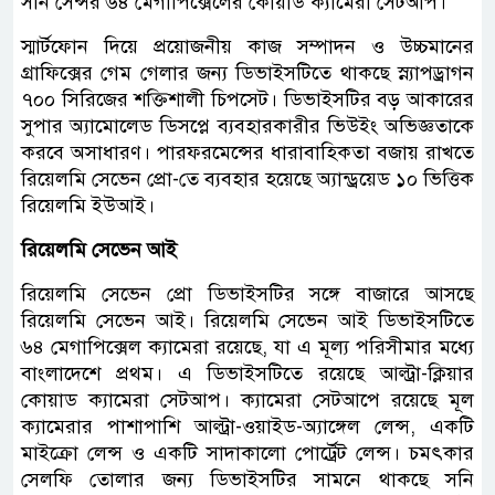
সনি সেন্সর ৬৪ মেগাপিক্সেলের কোয়াড ক্যামেরা সেটআপ।
স্মার্টফোন দিয়ে প্রয়োজনীয় কাজ সম্পাদন ও উচ্চমানের
গ্রাফিক্সের গেম গেলার জন্য ডিভাইসটিতে থাকছে স্ন্যাপড্রাগন
৭০০ সিরিজের শক্তিশালী চিপসেট। ডিভাইসটির বড় আকারের
সুপার অ্যামোলেড ডিসপ্লে ব্যবহারকারীর ভিউইং অভিজ্ঞতাকে
করবে অসাধারণ। পারফরমেন্সের ধারাবাহিকতা বজায় রাখতে
রিয়েলমি সেভেন প্রো-তে ব্যবহার হয়েছে অ্যান্ড্রয়েড ১০ ভিত্তিক
রিয়েলমি ইউআই।
রিয়েলমি সেভেন আই
রিয়েলমি সেভেন প্রো ডিভাইসটির সঙ্গে বাজারে আসছে
রিয়েলমি সেভেন আই। রিয়েলমি সেভেন আই ডিভাইসটিতে
৬৪ মেগাপিক্সেল ক্যামেরা রয়েছে, যা এ মূল্য পরিসীমার মধ্যে
বাংলাদেশে প্রথম। এ ডিভাইসটিতে রয়েছে আল্ট্রা-ক্লিয়ার
কোয়াড ক্যামেরা সেটআপ। ক্যামেরা সেটআপে রয়েছে মূল
ক্যামেরার পাশাপাশি আল্ট্রা-ওয়াইড-অ্যাঙ্গেল লেন্স, একটি
মাইক্রো লেন্স ও একটি সাদাকালো পোর্ট্রেট লেন্স। চমৎকার
সেলফি তোলার জন্য ডিভাইসটির সামনে থাকছে সনি