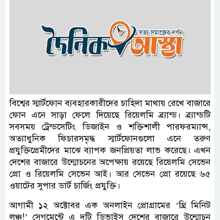
বিশ্বের স্মার্টফোন ব্যবহারকারীদের চাহিদা মাথায় রেখে বাজারে
ফোন এনে সাড়া ফেলে দিয়েছে রিয়েলমি ব্র্যান্ড। ব্র্যান্ডটি
সবসময় ট্রেন্ডসেটিং ডিজাইন ও শক্তিশালী পারফরম্যান্স,
অত্যাধুনিক ফিচারসমৃদ্ধ স্মার্টফোনগুলো এনে তরুণ
প্রযুক্তিপ্রেমীদের মাঝে ব্যাপক জনপ্রিয়তা লাভ করেছে। এখন
দেশের বাজারে উন্মোচনের অপেক্ষায় রয়েছে রিয়েলমি সেভেন
প্রো ও রিয়েলমি সেভেন আই। আর সেভেন প্রো রয়েছে ৬৫
ওয়াটের সুপার ডার্ট চার্জিং প্রযুক্তি।
আগামী ১২ অক্টোবর এক অনলাইন প্রোগ্রামের ‘থ্রি মিনিট
লঞ্চ!’ সেগমেন্টে এ দুটি ডিভাইস দেশের বাজারে উন্মোচন