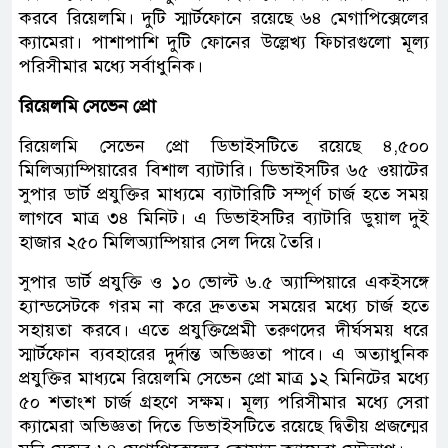
করবে রিয়েলমি। দুটি স্মার্টফোনে রয়েছে ৬৪ মেগাপিক্সেলের
ক্যামেরা। পাশাপাশি দুটি ফোনের উল্লেখ্য ফিচারগুলো মূল্য
পরিসীমার মধ্যে সর্বাধুনিক।
রিয়েলমি সেভেন প্রো
রিয়েলমি সেভেন প্রো ডিভাইসটিতে রয়েছে ৪,৫০০
মিলিঅ্যাম্পিয়ারের বিশাল ব্যাটারি। ডিভাইসটির ৬৫ ওয়াটের
সুপার ডার্ট প্রযুক্তির মাধ্যমে ব্যাটারিটি সম্পূর্ণ চার্জ হতে সময়
লাগবে মাত্র ৩৪ মিনিট। এ ডিভাইসটির ব্যাটারি ডুয়াল দুই
হাজার ২৫০ মিলিঅ্যাম্পিয়ার সেল দিয়ে তৈরি।
সুপার ডার্ট প্রযুক্তি ও ১০ ভোল্ট ৬.৫ অ্যাম্পিয়ারে একইসঙ্গে
হ্যান্ডসেটকে গরম না করে দ্রুততম সময়ের মধ্যে চার্জ হতে
সহায়তা করবে। এতে প্রযুক্তিপ্রেমী তরুণদের দীর্ঘসময় ধরে
স্মার্টফোন ব্যবহারের দুর্দান্ত অভিজ্ঞতা পাবে। এ অত্যাধুনিক
প্রযুক্তির মাধ্যমে রিয়েলমি সেভেন প্রো মাত্র ১২ মিনিটের মধ্যে
৫০ শতাংশ চার্জ গ্রহণে সক্ষম। মূল্য পরিসীমার মধ্যে সেরা
ক্যামেরা অভিজ্ঞতা দিতে ডিভাইসটিতে রয়েছে দ্বিতীয় প্রজন্মের