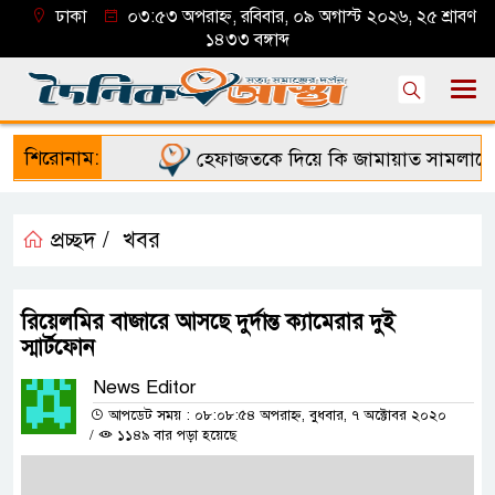
ঢাকা
০৩:৫৩ অপরাহ্ন, রবিবার, ০৯ অগাস্ট ২০২৬, ২৫ শ্রাবণ
১৪৩৩ বঙ্গাব্দ
শিরোনাম:
হেফাজতকে দিয়ে কি জামায়াত সামলাতে পা
প্রচ্ছদ /
খবর
রিয়েলমির বাজারে আসছে দুর্দান্ত ক্যামেরার দুই
স্মার্টফোন
News Editor
আপডেট সময় : ০৮:০৮:৫৪ অপরাহ্ন, বুধবার, ৭ অক্টোবর ২০২০
/
১১৪৯ বার পড়া হয়েছে