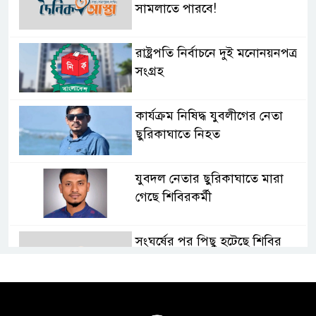
সামলাতে পারবে!
রাষ্ট্রপতি নির্বাচনে দুই মনোনয়নপত্র
সংগ্রহ
কার্যক্রম নিষিদ্ধ যুবলীগের নেতা
ছুরিকাঘাতে নিহত
যুবদল নেতার ছুরিকাঘাতে মারা
গেছে শিবিরকর্মী
সংঘর্ষের পর পিছু হটেছে শিবির
কথা দিয়েও আসেনি শিবির; অবস্থানে