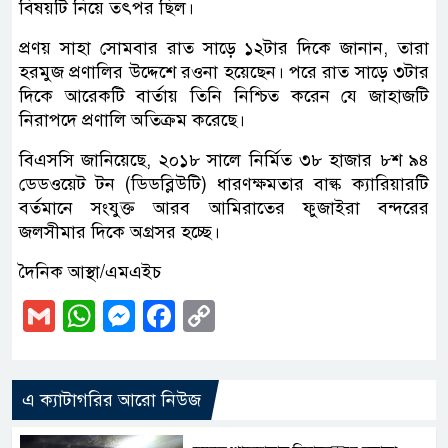
বিষয়টি নিয়ে তৎপর ছিল।
প্রণয় সাহা সোমবার রাত সাড়ে ১২টার দিকে জানান, তারা
হরমুজ প্রণালির উদ্দেশে রওনা হয়েছেন। পরে রাত সাড়ে ৩টার
দিকে আরেকটি বার্তায় তিনি নিশ্চিত করেন যে জাহাজটি
নিরাপদে প্রণালি অতিক্রম করেছে।
বিএসসি জানিয়েছে, ২০১৮ সালে নির্মিত ৩৮ হাজার ৮শ ৯৪
ডেডওয়েট টন (ডিডব্লিউটি) ধারণক্ষমতার বাল্ক ক্যারিয়ারটি
বর্তমানে সংযুক্ত আরব আমিরাতের ফুজাইরা বন্দরের
জলসীমার দিকে অগ্রসর হচ্ছে।
দৈনিক আস্থা/এমএইচ
Gmail
WhatsApp
Messenger
Facebook
Copy
Link
এ ক্যাটাগরির আরো নিউজ