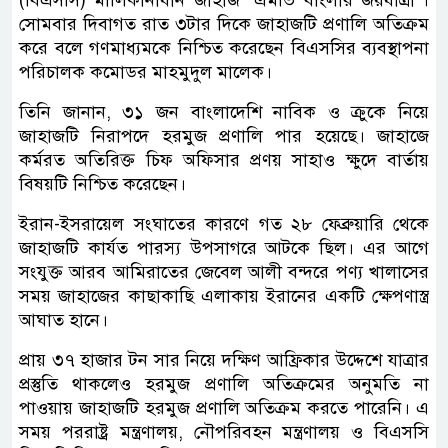
সোমবার দিবাগত রাত ৩টার দিকে জাহাজটি প্রণালি অতিক্রম
করে বলে গণমাধ্যমকে নিশ্চিত করেছেন বিএসসির ব্যবস্থাপনা
পরিচালক কমোডর মাহমুদুল মালেক।
তিনি জানান, ৩১ জন বাংলাদেশি নাবিক ও ক্রুকে নিয়ে
জাহাজটি নিরাপদে হরমুজ প্রণালি পার হয়েছে। জাহাজে
কর্মরত অতিরিক্ত চিফ অফিসার প্রণয় সাহাও ক্ষুদে বার্তায়
বিষয়টি নিশ্চিত করেছেন।
ইরান-ইসরায়েল সংঘাতের কারণে গত ২৮ ফেব্রুয়ারি থেকে
জাহাজটি কার্যত পারস্য উপসাগরে আটকে ছিল। এর আগে
সংযুক্ত আরব আমিরাতের জেবেল আলী বন্দরে পণ্য খালাসের
সময় জাহাজের কাছাকাছি এলাকায় ইরানের একটি ক্ষেপণাস্ত্র
আঘাত হানে।
প্রায় ৩৭ হাজার টন সার নিয়ে দক্ষিণ আফ্রিকার উদ্দেশে যাত্রার
প্রস্তুতি থাকলেও হরমুজ প্রণালি অতিক্রমের অনুমতি না
পাওয়ায় জাহাজটি হরমুজ প্রণালি অতিক্রম করতে পারেনি। এ
সময় পররাষ্ট্র মন্ত্রণালয়, নৌপরিবহন মন্ত্রণালয় ও বিএসসি