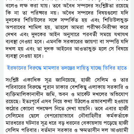
বলেও লক্ষ করা যায়। তবে অবৈধ সম্পদের সংশ্লিষ্টতা রয়েছে
কি না তা পরিষ্কার নয়। অবৈধ সম্পদের বিষয়গুলো যদি
দুদকের শিডিউলের সঙ্গে সম্পর্কিত হয় এবং শিডিউলভুক্ত
অপরাধের শামিল হয়, তাহলে আমরা পরীক্ষা-নিরীক্ষা করে
দেখব এবং দুদকের আইন অনুসারে পরবর্তী সময়ে যথাযথ
ব্যবস্থা নেওয়া হবে। এমনকি সরকারের জায়গা বা সম্পত্তি যদি
দখল হয় এবং তা দুদক আইনের আওতাভুক্ত হলে সে বিষয়ে
ব্যবস্থা নেওয়া হবে।
ইরফানের বিরুদ্ধে মামলার তদন্তের দায়িত্ব যাচ্ছে ডিবির হাতে
সংশ্লিষ্ট একাধিক সূত্র জানিয়েছে, হাজী সেলিম ও তার
পরিবারের বিরুদ্ধে পুরান ঢাকার বেশকিছু এলাকায় সরকারি ও
ব্যক্তিমালিকানাধীন জমি, ভবন ও মার্কেট দখলের অভিযোগ
রয়েছে। ইতঃপূর্বে এসব নিয়ে কথা উঠলেও প্রভাবশালী হওয়ায়
কঠোর কোনো পদক্ষেপ নিতে দেখা যায়নি। তবে এবার হাজী
সেলিমের ছেলে বেপরোয়াভাবে নৌবাহিনীর কর্মকর্তাকে
মারধরের ঘটনার সূত্র ধরে বড় ধরনের বেকায়দায় পড়েছে হাজী
সেলিম পরিবার। বর্তমান সরকার ও ক্ষমতাসীন দল আওয়ামী