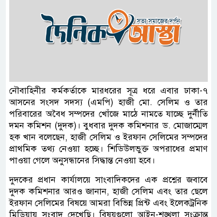
নৌবাহিনীর কর্মকর্তাকে মারধরের সূত্র ধরে এবার ঢাকা-৭
আসনের সংসদ সদস্য (এমপি) হাজী মো. সেলিম ও তার
পরিবারের অবৈধ সম্পদের খোঁজে মাঠে নামতে যাচ্ছে দুর্নীতি
দমন কমিশন (দুদক)। বুধবার দুদক কমিশনার ড. মোজাম্মেল
হক খান বলেছেন, হাজী সেলিম ও ইরফান সেলিমের সম্পদের
প্রাথমিক তথ্য নেওয়া হচ্ছে। শিডিউলভুক্ত অপরাধের প্রমাণ
পাওয়া গেলে অনুসন্ধানের সিদ্ধান্ত নেওয়া হবে।
দুদকের প্রধান কার্যালয়ে সাংবাদিকদের এক প্রশ্নের জবাবে
দুদক কমিশনার আরও জানান, হাজী সেলিম এবং তার ছেলে
ইরফান সেলিমের বিষয়ে আমরা বিভিন্ন প্রিন্ট এবং ইলেকট্রনিক
মিডিয়ায় সংবাদ দেখেছি। বিষয়গুলো আইন-শৃঙ্খলা সংক্রান্ত