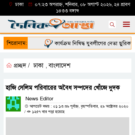
ঢাকা
০৭:২৩ অপরাহ্ন, শনিবার, ০৮ অগাস্ট ২০২৬, ২৪ শ্রাবণ
১৪৩৩ বঙ্গাব্দ
শিরোনাম:
কার্যক্রম নিষিদ্ধ যুবলীগের নেতা ছুরিকাঘা
প্রচ্ছদ /
ঢাকা
বাংলাদেশ
,
হাজি সেলিম পরিবারের অবৈধ সম্পদের খোঁজে দুদক
News Editor
আপডেট সময় : ০১:১৩:৩৬ পূর্বাহ্ন, বৃহস্পতিবার, ২৯ অক্টোবর ২০২০
/
১২৫৭ বার পড়া হয়েছে