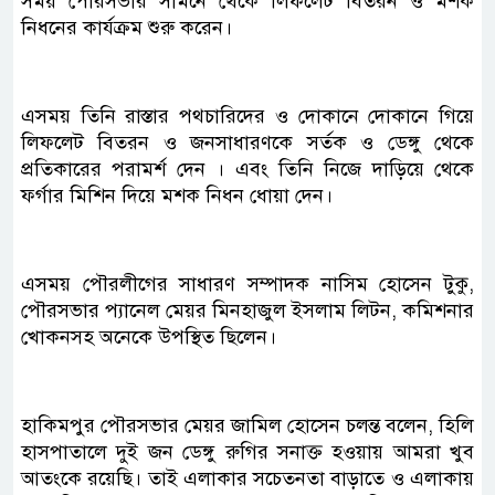
সময় পৌরসভার সামনে থেকে লিফলেট বিতরন ও মশক
নিধনের কার্যক্রম শুরু করেন।
এসময় তিনি রাস্তার পথচারিদের ও দোকানে দোকানে গিয়ে
লিফলেট বিতরন ও জনসাধারণকে সর্তক ও ডেঙ্গু থেকে
প্রতিকারের পরামর্শ দেন । এবং তিনি নিজে দাড়িয়ে থেকে
ফর্গার মিশিন দিয়ে মশক নিধন ধোয়া দেন।
এসময় পৌরলীগের সাধারণ সম্পাদক নাসিম হোসেন টুকু,
পৌরসভার প্যানেল মেয়র মিনহাজুল ইসলাম লিটন, কমিশনার
খোকনসহ অনেকে উপস্থিত ছিলেন।
হাকিমপুর পৌরসভার মেয়র জামিল হোসেন চলন্ত বলেন, হিলি
হাসপাতালে দুই জন ডেঙ্গু রুগির সনাক্ত হওয়ায় আমরা খুব
আতংকে রয়েছি। তাই এলাকার সচেতনতা বাড়াতে ও এলাকায়