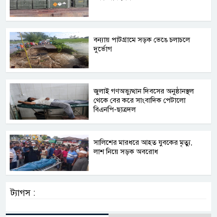
বন্যায় পাটগ্রামে সড়ক ভেঙে চলাচলে
দুর্ভোগ
জুলাই গণঅভ্যুত্থান দিবসের অনুষ্ঠানস্থল
থেকে বের করে সাংবাদিক পেটালো
বিএনপি-ছাত্রদল
সালিশের মারধরে আহত যুবকের মৃত্যু,
লাশ নিয়ে সড়ক অবরোধ
ট্যাগস :