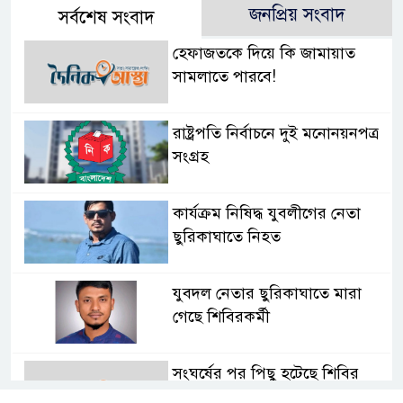
জনপ্রিয় সংবাদ
সর্বশেষ সংবাদ
হেফাজতকে দিয়ে কি জামায়াত
সামলাতে পারবে!
রাষ্ট্রপতি নির্বাচনে দুই মনোনয়নপত্র
সংগ্রহ
কার্যক্রম নিষিদ্ধ যুবলীগের নেতা
ছুরিকাঘাতে নিহত
যুবদল নেতার ছুরিকাঘাতে মারা
গেছে শিবিরকর্মী
সংঘর্ষের পর পিছু হটেছে শিবির