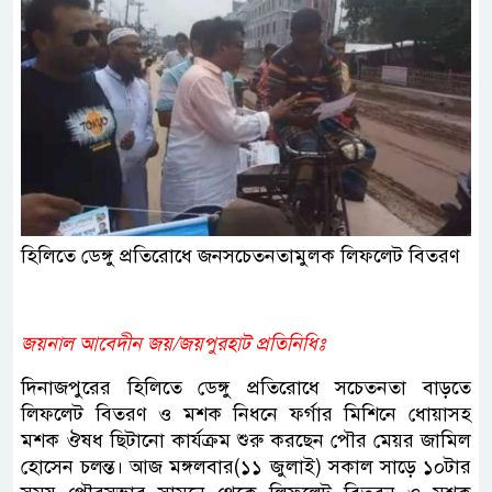
হিলিতে ডেঙ্গু প্রতিরোধে জনসচেতনতামুলক লিফলেট বিতরণ
জয়নাল আবেদীন জয়/জয়পুরহাট প্রতিনিধিঃ
দিনাজপুরের হিলিতে ডেঙ্গু প্রতিরোধে সচেতনতা বাড়তে
লিফলেট বিতরণ ও মশক নিধনে ফর্গার মিশিনে ধোয়াসহ
মশক ঔষধ ছিটানো কার্যক্রম শুরু করছেন পৌর মেয়র জামিল
হোসেন চলন্ত। আজ মঙ্গলবার(১১ জুলাই) সকাল সাড়ে ১০টার