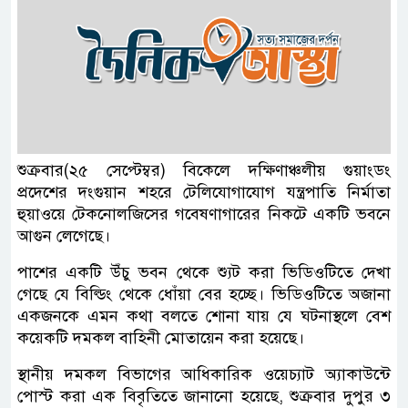
শুক্রবার(২৫ সেপ্টেম্বর) বিকেলে দক্ষিণাঞ্চলীয় গুয়াংডং
প্রদেশের দংগুয়ান শহরে টেলিযোগাযোগ যন্ত্রপাতি নির্মাতা
হুয়াওয়ে টেকনোলজিসের গবেষণাগারের নিকটে একটি ভবনে
আগুন লেগেছে।
পাশের একটি উঁচু ভবন থেকে শ্যুট করা ভিডিওটিতে দেখা
গেছে যে বিল্ডিং থেকে ধোঁয়া বের হচ্ছে। ভিডিওটিতে অজানা
একজনকে এমন কথা বলতে শোনা যায় যে ঘটনাস্থলে বেশ
কয়েকটি দমকল বাহিনী মোতায়েন করা হয়েছে।
স্থানীয় দমকল বিভাগের আধিকারিক ওয়েচ্যাট অ্যাকাউন্টে
পোস্ট করা এক বিবৃতিতে জানানো হয়েছে, শুক্রবার দুপুর ৩