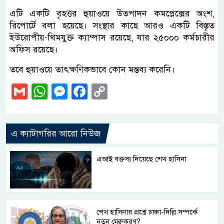
এটি একটি বৃহত্তর হুয়াওয়ে উত্পাদন কমপ্লেক্সের অংশ,
রিপোর্টে বলা হয়েছে। সংস্থার কাছে আরও একটি বিস্তৃত
ইউরোপীয়-থিমযুক্ত ক্যাম্পাস রয়েছে, যার ২৫০০০ কর্মচারীর
অফিস রয়েছে।
তবে হুয়াওয়ে তাৎক্ষণিকভাবে কোন মন্তব্য করেনি।
Gmail
WhatsApp
Messenger
Facebook
Copy
Link
এ ক্যাটাগরির আরো নিউজ
এআই বক্তব্য দিয়েছে শেখ হাসিনা
শেখ হাসিনার প্রশ্নে ঢাকা-দিল্লি সম্পর্কে
নতুন মেরুকরণ?