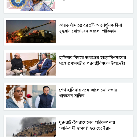
ভারত সীমান্তে ২৫০টি অত্যাধুনিক চীনা
যুদ্ধযান মোতায়েন করলো পাকিস্তান
হাসিনার বিষয়ে ভারতের হাইকমিশনারের
সঙ্গে প্রধানমন্ত্রীর পররাষ্ট্রবিষয়ক উপদেষ্টা
শেখ হাসিনার সঙ্গে আলোচনা সভায়
থাকবেন সাকিব
যুক্তরাষ্ট্র-ইসরায়েলের পরিকল্পনায়
‘অভিবাসী হামলা’ হয়েছে: ইরান