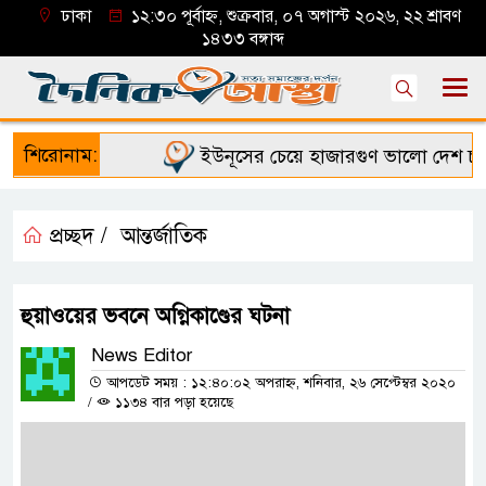
ঢাকা
১২:৩০ পূর্বাহ্ন, শুক্রবার, ০৭ অগাস্ট ২০২৬, ২২ শ্রাবণ
১৪৩৩ বঙ্গাব্দ
শিরোনাম:
ইউনূসের চেয়ে হাজারগুণ ভালো দেশ চালাচ্
প্রচ্ছদ /
আন্তর্জাতিক
হুয়াওয়ের ভবনে অগ্নিকাণ্ডের ঘটনা
News Editor
আপডেট সময় : ১২:৪০:০২ অপরাহ্ন, শনিবার, ২৬ সেপ্টেম্বর ২০২০
/
১১৩৪ বার পড়া হয়েছে