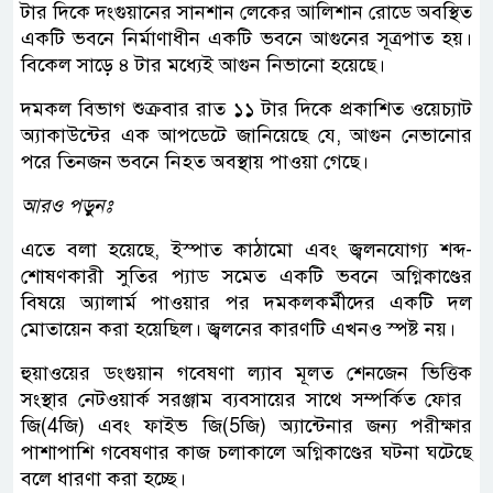
টার দিকে দংগুয়ানের সানশান লেকের আলিশান রোডে অবস্থিত
একটি ভবনে নির্মাণাধীন একটি ভবনে আগুনের সূত্রপাত হয়।
বিকেল সাড়ে ৪ টার মধ্যেই আগুন নিভানো হয়েছে।
দমকল বিভাগ শুক্রবার রাত ১১ টার দিকে প্রকাশিত ওয়েচ্যাট
অ্যাকাউন্টের এক আপডেটে জানিয়েছে যে, আগুন নেভানোর
পরে তিনজন ভবনে নিহত অবস্থায় পাওয়া গেছে।
আরও পড়ুনঃ
এতে বলা হয়েছে, ইস্পাত কাঠামো এবং জ্বলনযোগ্য শব্দ-
শোষণকারী সুতির প্যাড সমেত একটি ভবনে অগ্নিকাণ্ডের
বিষয়ে অ্যালার্ম পাওয়ার পর দমকলকর্মীদের একটি দল
মোতায়েন করা হয়েছিল। জ্বলনের কারণটি এখনও স্পষ্ট নয়।
হুয়াওয়ের ডংগুয়ান গবেষণা ল্যাব মূলত শেনজেন ভিত্তিক
সংস্থার নেটওয়ার্ক সরঞ্জাম ব্যবসায়ের সাথে সম্পর্কিত ফোর ​​
জি(4জি) এবং ফাইভ জি(5জি) অ্যান্টেনার জন্য পরীক্ষার
পাশাপাশি গবেষণার কাজ চলাকালে অগ্নিকাণ্ডের ঘটনা ঘটেছে
বলে ধারণা করা হচ্ছে।