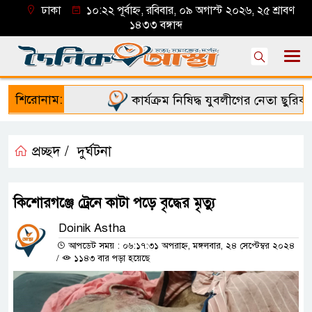
ঢাকা
১০:২২ পূর্বাহ্ন, রবিবার, ০৯ অগাস্ট ২০২৬, ২৫ শ্রাবণ
১৪৩৩ বঙ্গাব্দ
শিরোনাম:
কার্যক্রম নিষিদ্ধ যুবলীগের নেতা ছুরিকাঘ
প্রচ্ছদ /
দুর্ঘটনা
কিশোরগঞ্জে ট্রেনে কাটা পড়ে বৃদ্ধের মৃত্যু
Doinik Astha
আপডেট সময় : ০৬:১৭:৩১ অপরাহ্ন, মঙ্গলবার, ২৪ সেপ্টেম্বর ২০২৪
/
১১৪৩ বার পড়া হয়েছে