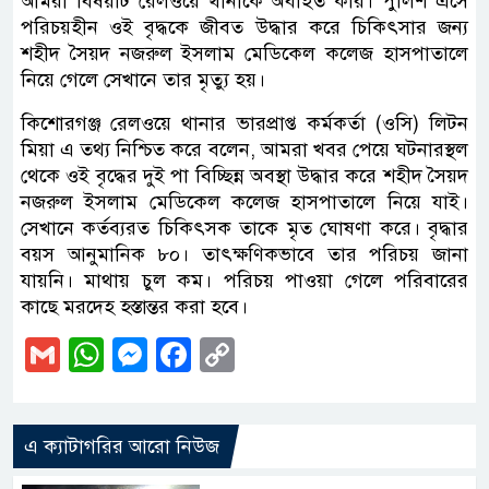
আমরা বিষয়টি রেলওয়ে থানাকে অবহিত করি। পুলিশ এসে
পরিচয়হীন ওই বৃদ্ধকে জীবত উদ্ধার করে চিকিৎসার জন্য
শহীদ সৈয়দ নজরুল ইসলাম মেডিকেল কলেজ হাসপাতালে
নিয়ে গেলে সেখানে তার মৃত্যু হয়।
কিশোরগঞ্জ রেলওয়ে থানার ভারপ্রাপ্ত কর্মকর্তা (ওসি) লিটন
মিয়া এ তথ্য নিশ্চিত করে বলেন, আমরা খবর পেয়ে ঘটনারস্থল
থেকে ওই বৃদ্ধের দুই পা বিচ্ছিন্ন অবস্থা উদ্ধার করে শহীদ সৈয়দ
নজরুল ইসলাম মেডিকেল কলেজ হাসপাতালে নিয়ে যাই।
সেখানে কর্তব্যরত চিকিৎসক তাকে মৃত ঘোষণা করে। বৃদ্ধার
বয়স আনুমানিক ৮০। তাৎক্ষণিকভাবে তার পরিচয় জানা
যায়নি। মাথায় চুল কম। পরিচয় পাওয়া গেলে পরিবারের
কাছে মরদেহ হস্তান্তর করা হবে।
Gmail
WhatsApp
Messenger
Facebook
Copy
Link
এ ক্যাটাগরির আরো নিউজ