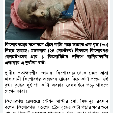
কিশোরগঞ্জের যশোদলে ট্রেনে কাটা পড়ে অজ্ঞাত এক বৃদ্ধ (৮০)
নিহত হয়েছে। মঙ্গলবার (২৪ সেপ্টেম্বর) বিকালে কিশোরগঞ্জ
রেলস্টেশনের প্রায় ১ কিলোমিটার দক্ষিণে বানিয়াকান্দি
এলাকায় এ দুর্ঘটনা ঘটে।
স্থানীয় প্রত্যক্ষদর্শীরা জানায়, কিশোরগঞ্জ থেকে ছেড়ে আসা
ঢাকাগামী কিশোরগঞ্জ এক্সপ্রেস ট্রেনের নিচে কাটা পড়েন ওই
বৃদ্ধ। বৃদ্ধের দুই পা কাটা অবস্থায় রেললাইনে পড়ে থাকতে
দেখেন তারা।
কিশোরগঞ্জ রেলওয়ে স্টেশন মাস্টার মো. মিজানুর রহমান
বলেন, কিশোরগঞ্জ এক্সপ্রেস ট্রেনে বৃদ্ধের কাটা পড়ার খবর শুনে