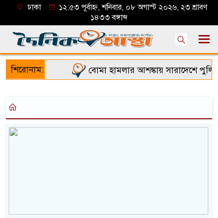
ঢাকা
১২:৫৩ পূর্বাহ্ন, শনিবার, ০৮ অগাস্ট ২০২৬, ২৩ শ্রাবণ
১৪৩৩ বঙ্গাব্দ
শিরোনাম:
বোমা হামলার আশঙ্কায় সারাদেশে পুলিশের 