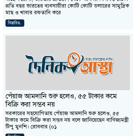
প্রতি বছর ভারতের ব্যবসায়ীরা কোটি কোটি ডলারের সামুদ্রিক
মাছ ও খাবার রফতানি করে
বিস্তারিত..
পেঁয়াজ আমদানি শুরু হলেও, ৫৫ টাকার কমে
বিক্রি করা সম্ভব নয়
সরকারের সহযোগিতায় পেঁয়াজ আমদানি শুরু হলেও, ৫৫
টাকার কমে বিক্রি করা সম্ভব নয় বলে জানিয়েছেন বাণিজ্যমন্ত্রী
টিপু মুনশি। রোববার (০১