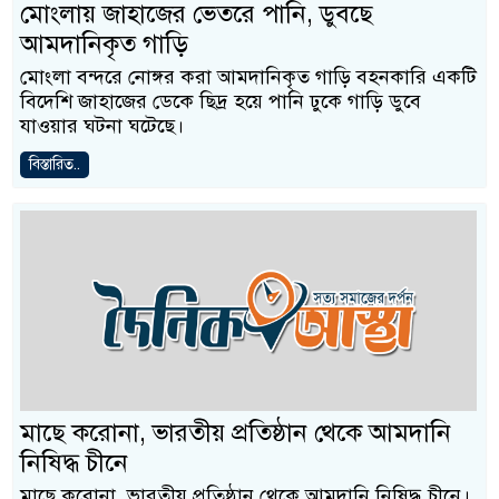
মোংলায় জাহাজের ভেতরে পানি, ডুবছে
আমদানিকৃত গাড়ি
মোংলা বন্দরে নোঙ্গর করা আমদানিকৃত গাড়ি বহনকারি একটি
বিদেশি জাহাজের ডেকে ছিদ্র হয়ে পানি ঢুকে গাড়ি ডুবে
যাওয়ার ঘটনা ঘটেছে।
বিস্তারিত..
মাছে করোনা, ভারতীয় প্রতিষ্ঠান থেকে আমদানি
নিষিদ্ধ চীনে
মাছে করোনা, ভারতীয় প্রতিষ্ঠান থেকে আমদানি নিষিদ্ধ চীনে।