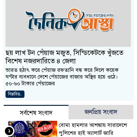
ছয় লাখ টন পেঁয়াজ মজুত, সিন্ডিকেটকে খুঁজতে
বিশেষ নজরদারিতে ৪ জেলা
ভারত হঠাৎ করে পেঁয়াজ রফতানি বন্ধ করে দিলে কয়েক
ঘণ্টার ব্যবধানে দেশে পেঁয়াজের বাজার অস্থির হয়ে ওঠে।
৫০-৬০ টাকার পেঁয়াজের
বিস্তারিত..
জনপ্রিয় সংবাদ
সর্বশেষ সংবাদ
বোমা হামলার আশঙ্কায় সারাদেশে
১
পুলিশের হাই অ্যালার্ট জারি