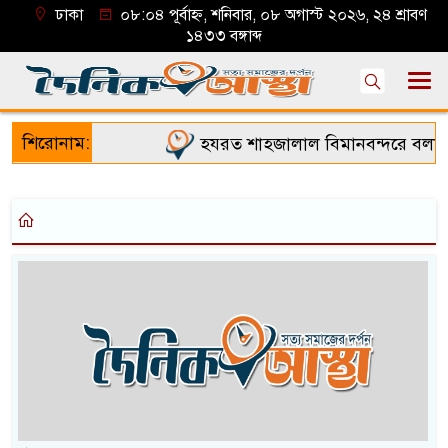
ঢাকা
০৮:০৪ পূর্বাহ্ন, শনিবার, ০৮ অগাস্ট ২০২৬, ২৪ শ্রাবণ
১৪৩৩ বঙ্গাব্দ
শিরোনাম:
হযরত শাহজালাল বিমানবন্দরে বলাকা 