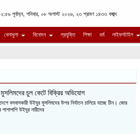
:৫৬ পূর্বাহ্ন, শনিবার, ০৮ অগাস্ট ২০২৬, ২৩ শ্রাবণ ১৪৩৩ বঙ্গাব্দ
খেলাধুলা
বিনোদন
প্রযুক্তি
শিক্ষা
ধর্ম
লাইফস্টাইল
র মুসলিমদের চুল কেটে বিক্রির অভিযোগ
্রদেশে বসবাসকারী উইঘুর মুসলিমদের উপর নির্যাতন চালিয়ে যাচ্ছে চীন। জোর
র পাশাপাশি উইঘুর নারীদের