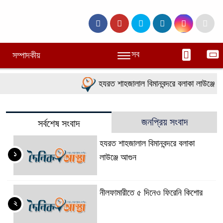
সব
সম্পাদকীয়
হযরত শাহজালাল বিমানবন্দরে বলাকা লাউঞ্জে আগ
জনপ্রিয় সংবাদ
সর্বশেষ সংবাদ
হযরত শাহজালাল বিমানবন্দরে বলাকা
১
লাউঞ্জে আগুন
নীলফামারীতে ৫ দিনেও ফিরেনি কিশোর
২