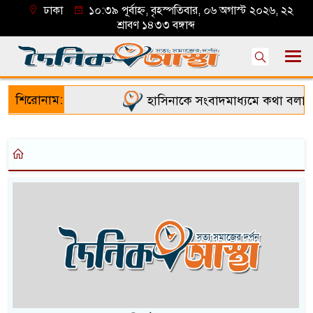
ঢাকা
১০:৩৯ পূর্বাহ্ন, বৃহস্পতিবার, ০৬ অগাস্ট ২০২৬, ২২
শ্রাবণ ১৪৩৩ বঙ্গাব্দ
শিরোনাম:
হাসিনাকে সংবাদমাধ্যমে কথা বলার 