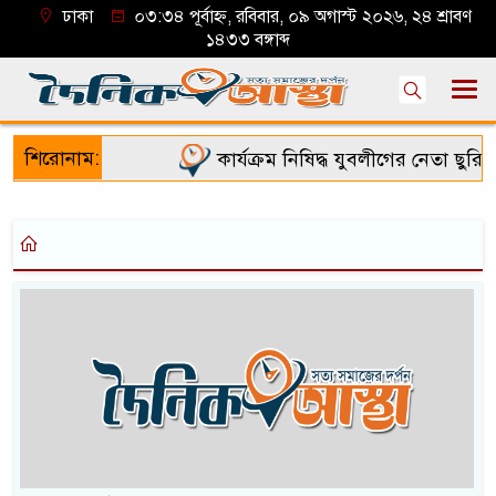
ঢাকা
০৩:৩৪ পূর্বাহ্ন, রবিবার, ০৯ অগাস্ট ২০২৬, ২৪ শ্রাবণ
১৪৩৩ বঙ্গাব্দ
শিরোনাম:
কার্যক্রম নিষিদ্ধ যুবলীগের নেতা ছুরি