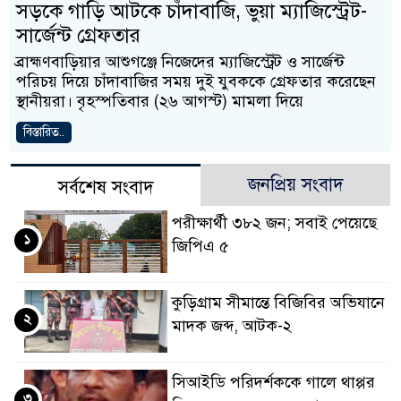
সড়কে গাড়ি আটকে চাঁদাবাজি, ভুয়া ম্যাজিস্ট্রেট-
সার্জেন্ট গ্রেফতার
ব্রাহ্মণবাড়িয়ার আশুগঞ্জে নিজেদের ম্যাজিস্ট্রেট ও সার্জেন্ট
পরিচয় দিয়ে চাঁদাবাজির সময় দুই যুবককে গ্রেফতার করেছেন
স্থানীয়রা। বৃহস্পতিবার (২৬ আগস্ট) মামলা দিয়ে
বিস্তারিত..
জনপ্রিয় সংবাদ
সর্বশেষ সংবাদ
পরীক্ষার্থী ৩৮২ জন; সবাই পেয়েছে
১
জিপিএ ৫
কুড়িগ্রাম সীমান্তে বিজিবির অভিযানে
২
মাদক জব্দ, আটক-২
সিআইডি পরিদর্শককে গালে থাপ্পর
৩