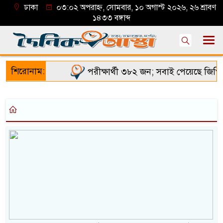
ঢাকা
০৩:০২ অপরাহ্ন, সোমবার, ১০ অগাস্ট ২০২৬, ২৬ শ্রাবণ
১৪৩৩ বঙ্গাব্দ
শিরোনাম:
পরীক্ষার্থী ৩৮২ জন; সবাই পেয়েছে জিপি