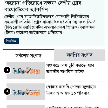
‘করোনা প্রতিরোধে সক্ষম’ দেশীয় গ্লোব
বায়োটেকের ভ্যাকসিন
দেশীয় গ্লোব ফার্মাসিউটিক্যালস কোম্পানি লিমিটেডের
সহযোগী প্রতিষ্ঠান গ্লোব বায়োটেকের তৈরি ‘ব্যানকোভিড’
(ডি৬১৪জি ভ্যারিয়েনটস এমআরএনএ ভিত্তিক) ভ্যাকসিন
(টিকা) করোনা ভাইরাসকে প্রতিরোধ
বিস্তারিত..
জনপ্রিয় সংবাদ
সর্বশেষ সংবাদ
পঞ্চগড়ে আখ চুরি করতে এসে
১
ভারতীয় নাগরিক আটক
কোটায় চাকরি পেলেন জুলাইয়ে
২
নিহত ও আহত ১০ পরিবার