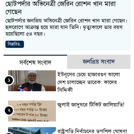
ছোটপর্দার অভিনেত্রী জেরিন রোশন খান মারা
গেছেন
ছোটপর্দার জনপ্রিয় অভিনেত্রী জেরিন রোশন খান মারা গেছেন।
হৃদরোগে আক্রান্ত হয়ে মারা যান তিনি। মৃত্যুকালে তার বয়স
হয়েছিলো ৫৪ বছর।
বিস্তারিত..
জনপ্রিয় সংবাদ
সর্বশেষ সংবাদ
ইউনূসের চেয়ে হাজারগুণ ভালো
১
দেশ চালাচ্ছেন তারেক: কাদের
সিদ্দিকী
জুলাই জাদুঘরে টিকিট জালিয়াতি!
২
রাষ্ট্রপতি নির্বাচনের তপশিল ঘোষণা