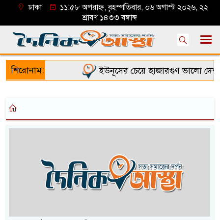
ঢাকা
১১:৫৮ অপরাহ্ন, বৃহস্পতিবার, ০৬ অগাস্ট ২০২৬, ২২
শ্রাবণ ১৪৩৩ বঙ্গাব্দ
শিরোনাম:
ইউনূসের চেয়ে হাজারগুণ ভালো দেশ চা