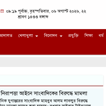
০৯:১৯ পূর্বাহ্ন, বৃহস্পতিবার, ০৬ অগাস্ট ২০২৬, ২২
শ্রাবণ ১৪৩৩ বঙ্গাব্দ
আদালত
খেলাধুলা
বিনোদন
প্রযুক্তি
শিক্ষা
ধর্ম
ল নিরাপত্তা আইনে সাংবাদিকের বিরুদ্ধে মামলা
মে দৈনিক যুগান্তরের সাংবাদিক মাহবুব আলম লাবলুর বিরুদ্ধে