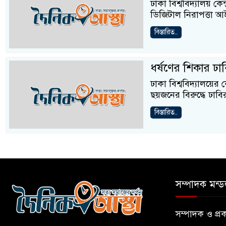
ঢাকা বিশ্ববিদ্যালয় কে
ডিজিটাল নিরাপত্তা আই
বিস্তারিত..
ধর্ষণের শিকার ঢাব
ঢাকা বিশ্ববিদ্যালয়ের 
ছয়জনের বিরুদ্ধে ঢাবি
বিস্তারিত..
সম্পাদক মন্ড
সম্পাদক ও প