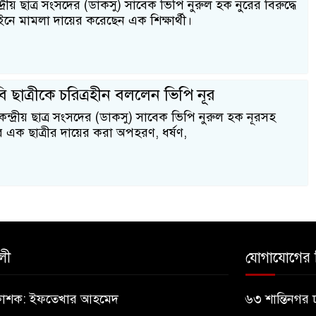
ন্দ্রীয় ছাত্র সংসদের (ডাকসু) সাবেক ভিপি নুরুল হক নুরের বিরুদ্ধে
নে মামলা দায়ের করেছেন এক শিক্ষার্থী।
ি ছাত্রীকে চরিত্রহীন বললেন ভিপি নূর
কেন্দ্রীয় ছাত্র সংসদের (ডাকসু) সাবেক ভিপি নুরুল হক নূরসহ
র এক ছাত্রীর দায়ের করা অপহরণ, ধর্ষণ,
লী
যোগাযোগের 
্রকাশক: ইফতেখার আহমেদ
৬৩ শান্তিনগর