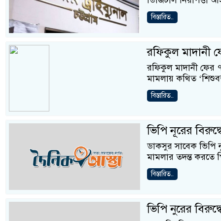
ডিজিটাল নিরাপত্তা আই
বিস্তারিত..
রফিকুল মাদানী ফ
রফিকুল মাদানী ফের ৭
মামলায় কথিত ‘শিশুব
বিস্তারিত..
ভিপি নূরের বিরু
ডাকসুর সাবেক ভিপি নু
মামলার তদন্ত করতে প
বিস্তারিত..
ভিপি নুরের বিরুদ