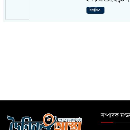
সম্পাদক এবং সড়ক পরি
বিস্তারিত..
সম্পাদক মন্ড