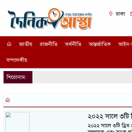
ঢাকা
জাতীয়
রাজনীতি
অর্থনীতি
আন্তর্জাতিক
আইন-
সম্পাদকীয়
শিরোনাম:
২০২২ সালে ৩টি ড্
২০২২ সালে ৩টি ড্রিম 