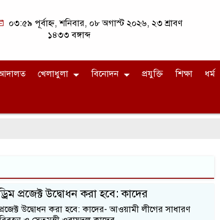
০৩:৫৯ পূর্বাহ্ন, শনিবার, ০৮ অগাস্ট ২০২৬, ২৩ শ্রাবণ
১৪৩৩ বঙ্গাব্দ
আদালত
খেলাধুলা
বিনোদন
প্রযুক্তি
শিক্ষা
ধর্ম
রিম প্রজেক্ট উদ্বোধন করা হবে: কাদের
প্রজেক্ট উদ্বোধন করা হবে: কাদের- আওয়ামী লীগের সাধারণ