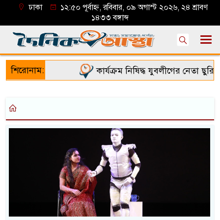
ঢাকা
১২:৫০ পূর্বাহ্ন, রবিবার, ০৯ অগাস্ট ২০২৬, ২৪ শ্রাবণ
১৪৩৩ বঙ্গাব্দ
শিরোনাম:
কার্যক্রম নিষিদ্ধ যুবলীগের নেতা ছুরি