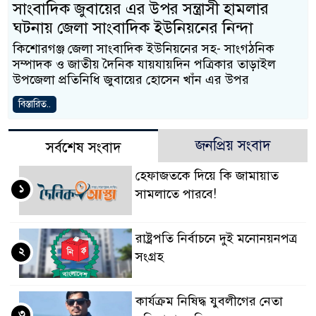
সাংবাদিক জুবায়ের এর উপর সন্ত্রাসী হামলার
ঘটনায় জেলা সাংবাদিক ইউনিয়নের নিন্দা
কিশোরগঞ্জ জেলা সাংবাদিক ইউনিয়নের সহ- সাংগঠনিক
সম্পাদক ও জাতীয় দৈনিক যায়যায়দিন পত্রিকার তাড়াইল
উপজেলা প্রতিনিধি জুবায়ের হোসেন খাঁন এর উপর
বিস্তারিত..
জনপ্রিয় সংবাদ
সর্বশেষ সংবাদ
হেফাজতকে দিয়ে কি জামায়াত
১
সামলাতে পারবে!
রাষ্ট্রপতি নির্বাচনে দুই মনোনয়নপত্র
২
সংগ্রহ
কার্যক্রম নিষিদ্ধ যুবলীগের নেতা
৩