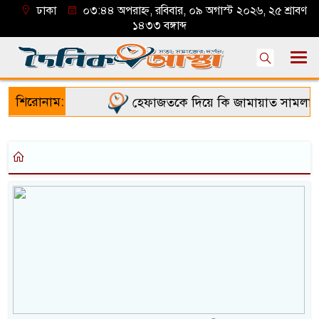
ঢাকা
০৩:৪৪ অপরাহ্ন, রবিবার, ০৯ অগাস্ট ২০২৬, ২৫ শ্রাবণ
১৪৩৩ বঙ্গাব্দ
শিরোনাম:
হেফাজতকে দিয়ে কি জামায়াত সামলাতে