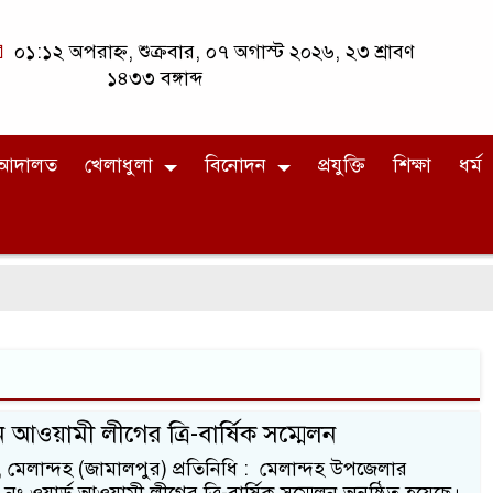
০১:১২ অপরাহ্ন, শুক্রবার, ০৭ অগাস্ট ২০২৬, ২৩ শ্রাবণ
১৪৩৩ বঙ্গাব্দ
আদালত
খেলাধুলা
বিনোদন
প্রযুক্তি
শিক্ষা
ধর্ম
 আওয়ামী লীগের ত্রি-বার্ষিক সম্মেলন
, মেলান্দহ (জামালপুর) প্রতিনিধি : মেলান্দহ উপজেলার