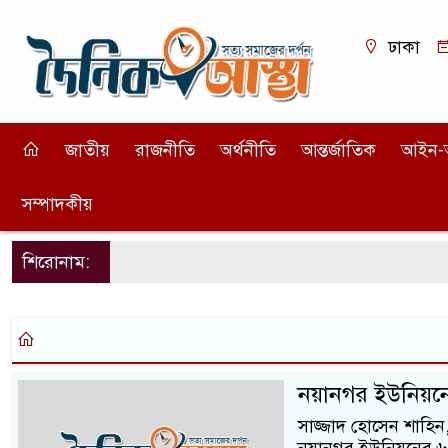
ঢাকা
জাতীয়
রাজনীতি
অর্থনীতি
আন্তর্জাতিক
আইন-
সম্পাদকীয়
শিরোনাম:
নয়ানগর ইউনিয়নে
সাজ্জাদ হোসেন শাহিন