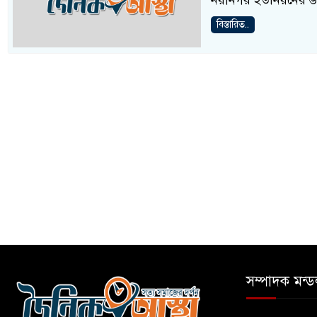
নয়ানগর ইউনিয়নের ৬ ন
বিস্তারিত..
সম্পাদক মন্ড