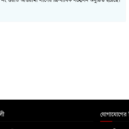
ং ওয়ার্ড আওয়ামী লীগের ত্রি-বার্ষিক সম্মেলন অনুষ্ঠিত হয়েছে।
লী
যোগাযোগের 