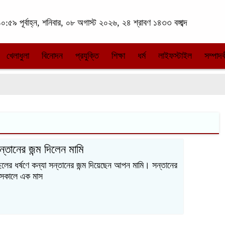
০:৫৯ পূর্বাহ্ন, শনিবার, ০৮ অগাস্ট ২০২৬, ২৪ শ্রাবণ ১৪৩৩ বঙ্গাব্দ
খেলাধুলা
বিনোদন
প্রযুক্তি
শিক্ষা
ধর্ম
লাইফস্টাইল
সম্পাদক
ন্তানের জন্ম দিলেন মামি
েলের ধর্ষণে কন্যা সন্তানের জন্ম দিয়েছেন আপন মামি। সন্তানের
র সকালে এক মাস