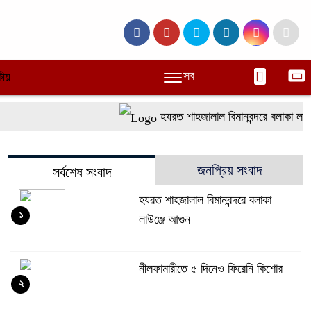
সব
ীয়
হযরত শাহজালাল বিমানবন্দরে বলাকা লাউঞ্
জনপ্রিয় সংবাদ
সর্বশেষ সংবাদ
হযরত শাহজালাল বিমানবন্দরে বলাকা
১
লাউঞ্জে আগুন
নীলফামারীতে ৫ দিনেও ফিরেনি কিশোর
২