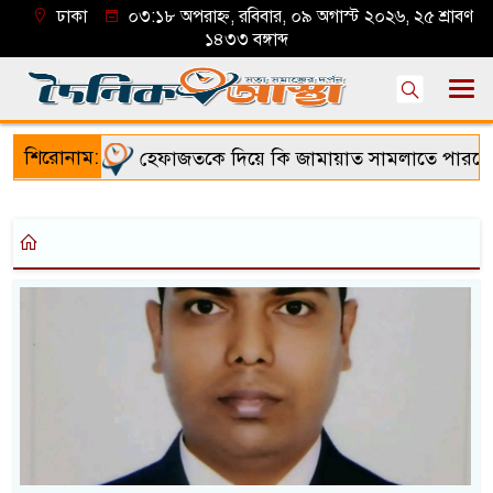
ঢাকা
০৩:১৮ অপরাহ্ন, রবিবার, ০৯ অগাস্ট ২০২৬, ২৫ শ্রাবণ
১৪৩৩ বঙ্গাব্দ
শিরোনাম:
হেফাজতকে দিয়ে কি জামায়াত সামলাতে পারবে!