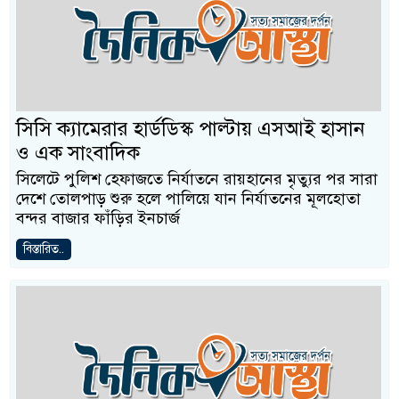
সিসি ক্যামেরার হার্ডডিস্ক পাল্টায় এসআই হাসান
ও এক সাংবাদিক
সিলেটে পুলিশ হেফাজতে নির্যাতনে রায়হানের মৃত্যুর পর সারা
দেশে তোলপাড় শুরু হলে পালিয়ে যান নির্যাতনের মূলহোতা
বন্দর বাজার ফাঁড়ির ইনচার্জ
বিস্তারিত..