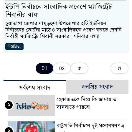
ইউপি নির্বাচনে সাংবাদিক প্রবেশে ম্যাজিট্রেট
শিবানীর বাধা
চুয়াডাঙ্গা জেলার দামুড়হুদা উপজেলার ২টি ইউনিয়ন
নির্বাচনের ভোটের মাঠে ৪ সাংবাদিককে প্রবেশ করতে দেননি
নির্বাহী ম্যাজিট্রেট শিবানী সরকার। শনিবার সন্ধ্যা
বিস্তারিত..
01
02
জনপ্রিয় সংবাদ
সর্বশেষ সংবাদ
হেফাজতকে দিয়ে কি জামায়াত
১
সামলাতে পারবে!
রাষ্ট্রপতি নির্বাচনে দুই মনোনয়নপত্র
২