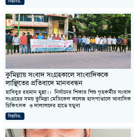
বিস্তারিত..
কুমিল্লায় সংবাদ সংগ্রহকালে সাংবাদিককে
লাঞ্ছিতের প্রতিবাদে মানববন্ধন
হাবিবুর রহমান মুন্না।। নির্যানের শিকার শিশু গৃহকর্মীর সংবাদ
সংগ্রহের সময় কুৃমিল্লা মেডিকেল কলেজ হাসপাতালে আবাসিক
চিকিৎসক ও দালালদের হাতে যমুনা
বিস্তারিত..