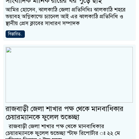
সাংবাদিক মানিক রায়ের ঘর পুড়ে ছাই
আমির হোসেন, ঝালকাঠি জেলা প্রতি‌নি‌ধিঃ ঝালকাঠি শহরে
ভয়াবহ অগ্নিকান্ডে চ্যানেল আই এর ঝালকাঠি প্রতিনিধি ও
স্থানীয় প্রেস ক্লাবের সাধারণ সম্পাদক
বিস্তারিত..
রাজবাড়ী জেলা শাখার পক্ষ থেকে মানবাধিকার
চেয়ারম্যানকে ফুলেল শুভেচ্ছা
রাজবাড়ী জেলা শাখার পক্ষ থেকে মানবাধিকার
চেয়ারম্যানকে ফুলেল শুভেচ্ছা স্টাফ রিপোর্টার ঃ ২২ মে