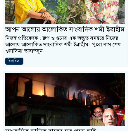
আপন আলোয় আলোকিত সাংবাদিক শমী ইব্রাহীম
নিজস্ব প্রতিবেদক : রুপ ও গুনের এক অদ্ভুত সমন্বয়ে নিজের
আলোয় আলোকিত সাংবাদিক শমী ইব্রাহীম। পুরো নাম শেখ
ওয়াসিমা তাবাস্সুম
বিস্তারিত..