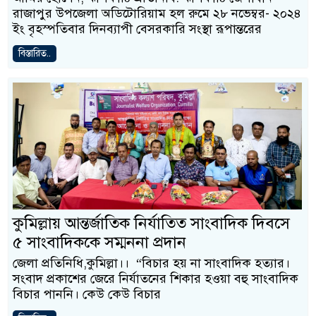
রাজাপুর উপজেলা অডিটোরিয়াম হল রুমে ২৮ নভেম্বর- ২০২৪
ইং বৃহস্পতিবার দিনব্যাপী বেসরকারি সংস্থা রূপান্তরের
বিস্তারিত..
কুমিল্লায় আন্তর্জাতিক নির্যাতিত সাংবাদিক দিবসে
৫ সাংবাদিককে সম্মননা প্রদান
জেলা প্রতিনিধি,কুমিল্লা।। “বিচার হয় না সাংবাদিক হত্যার।
সংবাদ প্রকাশের জেরে নির্যাতনের শিকার হওয়া বহু সাংবাদিক
বিচার পাননি। কেউ কেউ বিচার