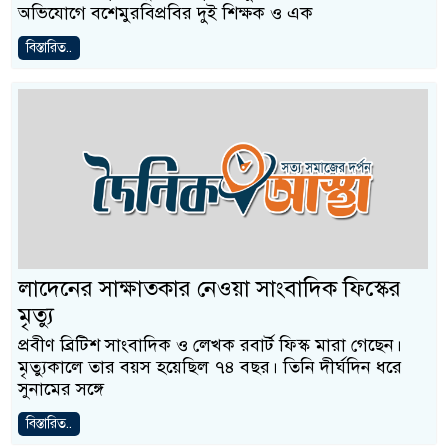
অভিযোগে বশেমুরবিপ্রবির দুই শিক্ষক ও এক
বিস্তারিত..
লাদেনের সাক্ষাতকার নেওয়া সাংবাদিক ফিস্কের
মৃত্যু
প্রবীণ ব্রিটিশ সাংবাদিক ও লেখক রবার্ট ফিস্ক মারা গেছেন।
মৃত্যুকালে তার বয়স হয়েছিল ৭৪ বছর। তিনি দীর্ঘদিন ধরে
সুনামের সঙ্গে
বিস্তারিত..