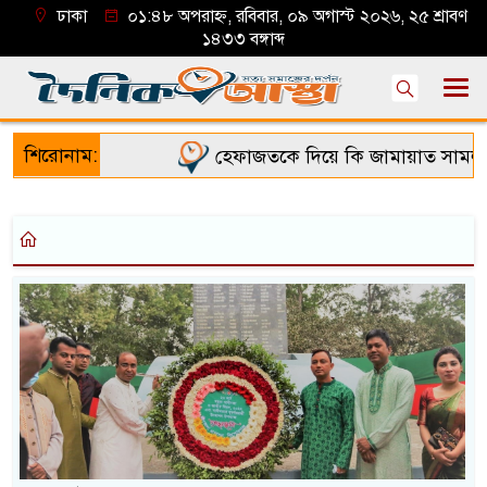
ঢাকা
০১:৪৮ অপরাহ্ন, রবিবার, ০৯ অগাস্ট ২০২৬, ২৫ শ্রাবণ
১৪৩৩ বঙ্গাব্দ
শিরোনাম:
হেফাজতকে দিয়ে কি জামায়াত সামলাত