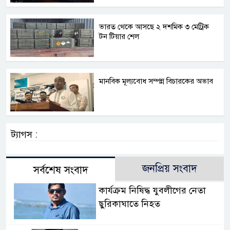
ভারত থেকে আসছে ২ দশমিক ৩ মেট্রিক
টন টিয়ার শেল
মানবিক মূল্যবোধ সম্পন্ন বিচারকের অভাব
ট্যাগস :
জনপ্রিয় সংবাদ
সর্বশেষ সংবাদ
কার্যক্রম নিষিদ্ধ যুবলীগের নেতা
ছুরিকাঘাতে নিহত