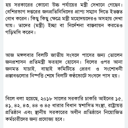
হয় সরকারের কোনো উচ্চ পর্যায়ের মন্ত্রী সেখানে গেছেন।
বেশিরভাগ দপ্তরের জনপ্রতিনিধিদের প্রাপ্য সম্মান দিতে ইতস্তত
বোধ করেন। কিছু কিছু ক্ষেত্রে মন্ত্রী মহোদয়দেরও অসহায় দেখা
যায়। তাদের (মন্ত্রী) ইচ্ছা বা নির্দেশনা বাস্তবায়ন করতেও
গড়িমসি করেন।
আজ মঙ্গলবার বিলটি জাতীয় সংসদে পাসের জন্য তোলেন
জনপ্রশাসন প্রতিমন্ত্রী ফরহাদ হোসেন। বিলের ওপর আনা
জনমত যাচাই, বাছাই কমিটিতে প্রেরণ ও সংশোধনী
প্রস্তাবগুলোর নিষ্পত্তি শেষে বিলটি কণ্ঠভোটে সংসদে পাস হয়।
বিলে বলা হয়েছে, ২০১৮ সালের সরকারি চাকরি আইনের ১৫,
৪১, ৪২, ৪৩, ৪৪ ও ৪৫ ধারার বিধান স্বশাসিত সংস্থা, রাষ্ট্রায়ত্ত
প্রতিষ্ঠান এবং স্থানীয় সরকারের অধীন প্রতিষ্ঠানে নিয়োজিত
কর্মচারীদের জন্য প্রযোজ্য হবে।