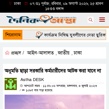
ঢাকা
০৭:৩১ পূর্বাহ্ন, রবিবার, ০৯ অগাস্ট ২০২৬, ২৫ শ্রাবণ
১৪৩৩ বঙ্গাব্দ
শিরোনাম:
কার্যক্রম নিষিদ্ধ যুবলীগের নেতা ছুরিকাঘা
প্রচ্ছদ /
আইন-আদালত
জাতীয়
ঢাকা
,
,
অনুমতি ছাড়া সরকারি কর্মচারীদের আটক করা যাবে না
Astha DESK
আপডেট সময় : ১১:৫৬:০৬ অপরাহ্ন, মঙ্গলবার, ৪ জুলাই ২০২৩
/
১০৮৫ বার পড়া হয়েছে