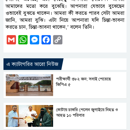
আমাদের মতো করে বুঝেছি। আপনারা যেভাবে বুঝেছেন
ওভাবেই বুঝতে থাকেন। আমরা কী করতে পারব সেটা আমরা
জানি, আমরা বুঝি। এটা নিয়ে আপনারা যদি চিন্তা-ভাবনা
করতে চান, চিন্তা-ভাবনা থাকেন,’ বলেন তিনি।
Gmail
WhatsApp
Messenger
Facebook
Copy
Link
এ ক্যাটাগরির আরো নিউজ
পরীক্ষার্থী ৩৮২ জন; সবাই পেয়েছে
জিপিএ ৫
কোটায় চাকরি পেলেন জুলাইয়ে নিহত ও
আহত ১০ পরিবার