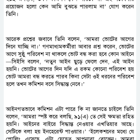
প্রয়োজন হলো কেন আমি বুঝতে পারলাম না’ যোগ করেন
তিনি।
আরেক প্রশ্নের জবাবে তিনি বলেন, ‘আমরা ভোটের আগের
দিনে যাচ্ছি না।’ গণমাধ্যমকর্মীরা আবার প্রশ্ন করেন, ভোটের
আগে সুষ্ঠু পরিবেশ না থাকলে ভোট বন্ধ করা হবে কোন আইনে
—সিইসি বলেন, ‘নতুন আইন ছুড়ে ফেলে দেন, এই আইন
হয়নি। ভোটের আগের দিন যদি এ রকম কোনো পরিবেশ হয়
ভোট আমরা বন্ধ করতে পারব কিনা সেটা ওই ধরনের পরিবেশ
হলে তখন কমিশন বসে সিদ্ধান্ত নেবে।’
আইনগতভাবে কমিশন এটা পারে কি না জানতে চাইলে তিনি
বলেন, ‘আমরা স্পষ্ট করে বলছি, ৯১(এ) তে সেই ক্ষমতা রহিত
হয়নি। আইনের বাইরে সিদ্ধান্ত নেওয়ার এখতিয়ার আছে।
সেটিকে বলা হয় ইনহেরেন্ট পাওয়ার।’ ‘ইলেকশনের মধ্যে যে
পোলিং এসেছে, এটা যেহেতু আপনারা বোঝেন। আমরা