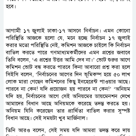
হবে।
আগামী ১৭ জুলাই ঢাকা-১৭ আসনে নির্বাচন। এমন কোনো
পরিস্থিতি আজকে হলো যে, মনে হচ্ছে নির্বাচন ১৭ জুলাই
করার মতো পরিস্থিতি নেই, কমিশন আজকে চাইলে কি নির্বাচন
বাতিল করতে পারে গণমাধ্যমকর্মীদের এমন প্রশ্নের জবাবে
তিনি বলেন, ‘এ প্রশ্নের উত্তর আমি দেব না।’ ভোট শুরুর আগে
কমিশন ভোট বন্ধ করতে পারবে কিনা আবারো প্রশ্ন করা হলে
সিইসি বলেন, ‘নির্বাচনের আগের দিন ভূমিকম্প হয়ে ৫০ লাখ
লোক মারা গেছেন কমিশনের কিছু ইনহেরেন্ট পাওয়ার আছে।
পারবে না কেন! যদি প্রয়োজন হয় পারবে না কেন!’ ‘অনিয়ম
যদি হয়, নির্বাচনের আগে সেই অনিয়মের ডায়মেনশন দেখে
আমাদের বিধান আছে অনিয়মকে করেছে তদন্ত করতে হয়।
অনিয়ম যিনি করেছেন তার প্রার্থিতা বাতিল করার সুস্পষ্ট
বিধান আছে। সেই সময়টা খুব মার্জিনাল।
তিনি আরও বলেন, সেই সময় যদি আমরা তদন্ত করে দায়