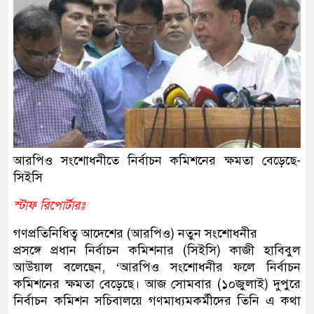
আরপিও সংশোধনীতে নির্বাচন কমিশনের ক্ষমতা বেড়েছে-
সিইসি
স্টাফ রিপোর্টারঃ
গণপ্রতিনিধিত্ব আদেশের (আরপিও) নতুন সংশোধনীর
প্রসঙ্গে প্রধান নির্বাচন কমিশনার (সিইসি) কাজী হাবিবুল
আউয়াল বলেছেন, ‘আরপিও সংশোধনীর ফলে নির্বাচন
কমিশনের ক্ষমতা বেড়েছে। আজ সোমবার (১০জুলাই) দুপুরে
নির্বাচন কমিশন সচিবালয়ে গণমাধ্যমকর্মীদের তিনি এ কথা