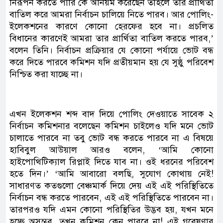
নিরূপন করতে পারি কে অনিয়ম করেছেন তাহলে তার প্রার্থিতা
বাতিল করে আমরা নির্বাচন চালিয়ে নিতে পারব। আর পোলিং-
ইলেকশনের কারণে কোনো হেরফের হবে না। প্রচলিত
বিধানের কারণেই আমরা তার প্রার্থিতা বাতিল করতে পারব,’
বলেন তিনি। নির্বাচন প্রক্রিয়ার যে কোনো পর্যায়ে ভোট বন্ধ
করে দিতে পারবে কমিশন যদি প্রতীয়মান হয় যে সুষ্ঠু পরিবেশ
নিশ্চিত করা যাচ্ছে না।
এখন ইলেকশন শব্দ বাদ দিয়ে পোলিং দেওয়াতে সাবেক ২
নির্বাচন কমিশনার বলেছেন কমিশন চাইলেও যদি মনে ভোট
চালাতে পারবে না তবু ভোট বন্ধ করতে পারবে না এ বিষয়ে
হাবিবুল আউয়াল আরও বলেন, ‘আমি কোনো
হাইপোথিটিক্যাল রিপ্লাই দিতে যাব না। ওই ধরনের পরিবেশ
হতে দিন।’ ‘আমি আবারো বলছি, সুযোগ কোথায় নেই!
সাধারণত কতগুলো বেঞ্চমার্ক দিয়ে দেয় এই এই পরিস্থিতিতে
নির্বাচন বন্ধ করতে পারবেন, এই এই পরিস্থিতিতে পারবেন না।
তারপরও যদি এমন কোনো পরিস্থিতির উদ্ভব হয়, যখন মনে
হচ্ছে অসম্ভব, তখন কমিশন কেন পারবে না! এই গবেষণার