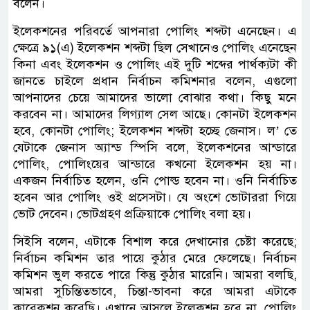
বলেন।
ইলেকশনের পরিবর্তে আপনারা পোলিং শব্দটা এনেছেন। এ
ক্ষেত্রে ৯১(এ) ইলেকশন শব্দটা ছিল সেখানেও পোলিং এনেছেন
কিনা এবং ইলেকশন ও পোলিং এই দুটি শব্দের পার্থক্যটা কী
জানতে চাইলে প্রধান নির্বাচন কমিশনার বলেন, এগুলো
আপনাদের চেয়ে আমাদের ভালো বোঝার কথা। কিছু মনে
করবেন না। আমাদের লিগ্যাল সেল আছে। কোনটা ইলেকশন
হবে, কোনটা পোলিং; ইলেকশন শব্দটা হচ্ছে জেনাস। ল’ তে
যেটাকে জেনাস অ্যান্ড স্পিসি বলে, ইলেকশনের আন্ডারে
পোলিং, পোলিংয়ের আন্ডারে কখনো ইলেকশন হয় না।
একজন নির্বাচিত হলেন, ওনি পোল্ড হবেন না। ওনি নির্বাচিত
হবেন আর পোলিং ওই প্রসেসটা। যে অংশে ভোটাররা গিয়ে
ভোট দেবেন। ভোটগ্রহণ প্রক্রিয়াকে পোলিং বলা হয়।
সিইসি বলেন, এটাকে বিশাল করে দেখানোর চেষ্টা করেছে;
নির্বাচন কমিশন তার পায়ে কুঠার মেরে ফেলেছে। নির্বাচন
কমিশন ভুল করতে পারে কিন্তু কুঠার মারেনি। আমরা বলছি,
আমরা সুচিন্তিতভাবে, চিন্তা-ভাবনা করে আমরা এটাকে
কারেকশন করেছি। এখানে আসলে ইলেকশন হবে না, পোলিং