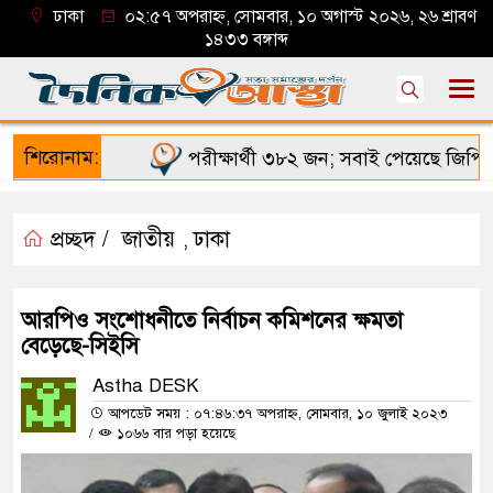
ঢাকা
০২:৫৭ অপরাহ্ন, সোমবার, ১০ অগাস্ট ২০২৬, ২৬ শ্রাবণ
১৪৩৩ বঙ্গাব্দ
শিরোনাম:
পরীক্ষার্থী ৩৮২ জন; সবাই পেয়েছে জিপিএ ৫
প্রচ্ছদ /
জাতীয়
ঢাকা
,
আরপিও সংশোধনীতে নির্বাচন কমিশনের ক্ষমতা
বেড়েছে-সিইসি
Astha DESK
আপডেট সময় : ০৭:৪৬:৩৭ অপরাহ্ন, সোমবার, ১০ জুলাই ২০২৩
/
১০৬৬ বার পড়া হয়েছে