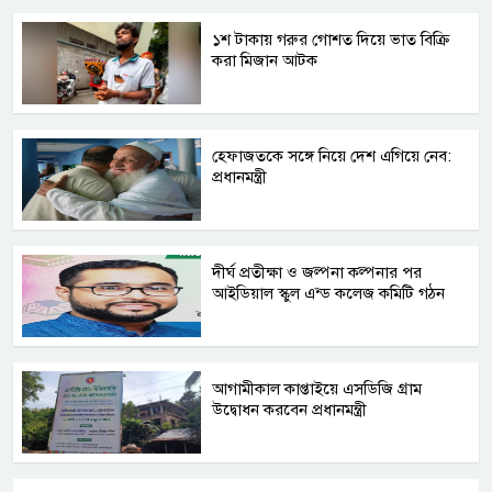
১শ টাকায় গরুর গোশত দিয়ে ভাত বিক্রি
করা মিজান আটক
হেফাজতকে সঙ্গে নিয়ে দেশ এগিয়ে নেব:
প্রধানমন্ত্রী
দীর্ঘ প্রতীক্ষা ও জল্পনা কল্পনার পর
আইডিয়াল স্কুল এন্ড কলেজ কমিটি গঠন
আগামীকাল কাপ্তাইয়ে এসডিজি গ্রাম
উদ্বোধন করবেন প্রধানমন্ত্রী