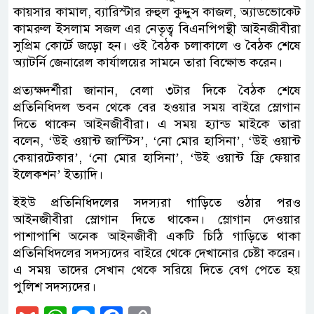
কায়সার কামাল, ব্যারিস্টার রুহুল কুদ্দুস কাজল, অ্যাডভোকেট
কামরুল ইসলাম সজল এর নেতৃত্ব বিএনপিপন্থী আইনজীবীরা
সুপ্রিম কোর্টে জড়ো হন। ওই বৈঠক চলাকালে ও বৈঠক শেষে
অ্যাটর্নি জেনারেল কার্যালয়ের সামনে তারা বিক্ষোভ করেন।
প্রত্যক্ষদর্শীরা জানান, বেলা ৩টার দিকে বৈঠক শেষে
প্রতিনিধিদল ভবন থেকে বের হওয়ার সময় বাইরে স্লোগান
দিতে থাকেন আইনজীবীরা। এ সময় হ্যান্ড মাইকে তারা
বলেন, ‘উই ওয়ান্ট জাস্টিস’, ‘নো মোর হাসিনা’, ‘উই ওয়ান্ট
কেয়ারটেকার’, ‘নো মোর হাসিনা’, ‘উই ওয়ান্ট ফ্রি ফেয়ার
ইলেকশন’ ইত্যাদি।
ইইউ প্রতিনিধিদলের সদস্যরা গাড়িতে ওঠার পরও
আইনজীবীরা স্লোগান দিতে থাকেন। স্লোগান দেওয়ার
পাশাপাশি অনেক আইনজীবী একটি চিঠি গাড়িতে থাকা
প্রতিনিধিদলের সদস্যদের বাইরে থেকে দেখানোর চেষ্টা করেন।
এ সময় তাদের সেখান থেকে সরিয়ে দিতে বেগ পেতে হয়
পুলিশ সদস্যদের।