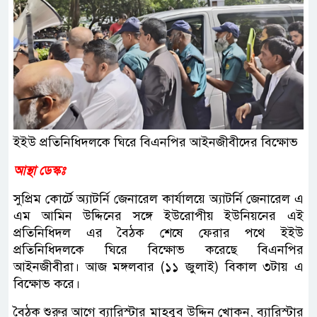
ইইউ প্রতিনিধিদলকে ঘিরে বিএনপির আইনজীবীদের বিক্ষোভ
আস্থা ডেস্কঃ
সুপ্রিম কোর্টে অ্যাটর্নি জেনারেল কার্যালয়ে অ্যাটর্নি জেনারেল এ
এম আমিন উদ্দিনের সঙ্গে ইউরোপীয় ইউনিয়নের এই
প্রতিনিধিদল এর বৈঠক শেষে ফেরার পথে ইইউ
প্রতিনিধিদলকে ঘিরে বিক্ষোভ করেছে বিএনপির
আইনজীবীরা। আজ মঙ্গলবার (১১ জুলাই) বিকাল ৩টায় এ
বিক্ষোভ করে।
বৈঠক শুরুর আগে ব্যারিস্টার মাহবুব উদ্দিন খোকন, ব্যারিস্টার