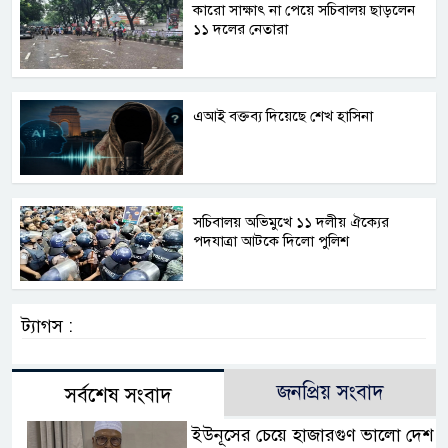
কারো সাক্ষাৎ না পেয়ে সচিবালয় ছাড়লেন
১১ দলের নেতারা
এআই বক্তব্য দিয়েছে শেখ হাসিনা
সচিবালয় অভিমুখে ১১ দলীয় ঐক্যের
পদযাত্রা আটকে দিলো পুলিশ
ট্যাগস :
জনপ্রিয় সংবাদ
সর্বশেষ সংবাদ
ইউনূসের চেয়ে হাজারগুণ ভালো দেশ