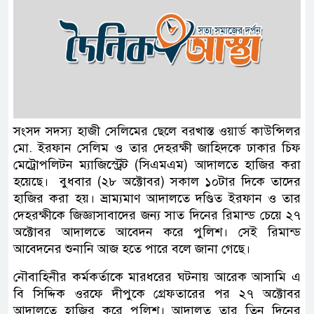
সংসদ সদস্য হাজী সেলিমের ছেলে বরখাস্ত ওয়ার্ড কাউন্সিলর
মো. ইরফান সেলিম ও তার দেহরক্ষী জাহিদকে ঢাকার চিফ
মেট্রোপলিটন ম্যাজিস্ট্রেট (সিএমএম) আদালতে হাজির করা
হয়েছে। বুধবার (২৮ অক্টোবর) সকাল ১০টার দিকে তাদের
হাজির করা হয়। ভ্রাম্যমাণ আদালতে দণ্ডিত ইরফান ও তার
দেহরক্ষীকে জিজ্ঞাসাবাদের জন্য সাত দিনের রিমান্ড চেয়ে ২৭
অক্টোবর আদালতে আবেদন করে পুলিশ। সেই রিমান্ড
আবেদনের শুনানি আজ হতে পারে বলে জানা গেছে।
নৌবাহিনীর কর্মকর্তাকে মারধরের ঘটনায় আরেক আসামি এ
বি সিদ্দিক ওরফে দীপুকে গ্রেফতারের পর ২৭ অক্টোবর
আদালতে হাজির করে পুলিশ। আদালত তার তিন দিনের