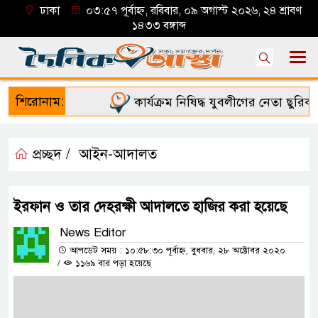
ঢাকা
০৩:৫৭ পূর্বাহ্ন, রবিবার, ০৯ অগাস্ট ২০২৬, ২৪ শ্রাবণ
১৪৩৩ বঙ্গাব্দ
শিরোনাম:
কার্যক্রম নিষিদ্ধ যুবলীগের নেতা ছুরিকাঘ
প্রচ্ছদ /
আইন-আদালত
ইরফান ও তার দেহরক্ষী আদালতে হাজির করা হয়েছে
News Editor
আপডেট সময় : ১০:৫৮:৩০ পূর্বাহ্ন, বুধবার, ২৮ অক্টোবর ২০২০
/
১১৬৯ বার পড়া হয়েছে