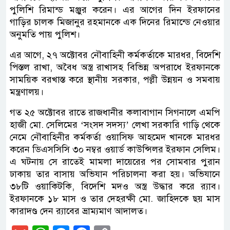
পুলিশি রিমান্ড মঞ্জুর করেন। এর আগের দিন ইরফানের
গাড়ির চালক মিজানুর রহমানকে এক দিনের রিমান্ডে নেওয়ার
অনুমতি পায় পুলিশ।
এর আগে, ২৭ অক্টোবর নৌবাহিনী কর্মকর্তাকে মারধর, বিদেশি
পিস্তল রাখা, অবৈধ অস্ত্র রাখাসহ বিভিন্ন অপরাধে ইরফানকে
সাময়িক বরখাস্ত করে স্থানীয় সরকার, পল্লী উন্নয়ন ও সমবায়
মন্ত্রণালয়।
গত ২৫ অক্টোবর রাতে রাজধানীর কলাবাগান সিগনালে এমপি
হাজী মো. সেলিমের ‘সংসদ সদস্য’ লেখা সরকারি গাড়ি থেকে
নেমে নৌবাহিনীর কর্মকর্তা ওয়াসিফ আহমেদ খানকে মারধর
করেন ডিএসসিসি ৩০ নম্বর ওয়ার্ড কাউন্সিলর ইরফান সেলিম।
এ ঘটনায় সে রাতেই মামলা দায়েরের পর সোমবার পুরান
ঢাকায় তার বাসায় অভিযান পরিচালনা করা হয়। অভিযানে
৩৮টি ওয়াকিটকি, বিদেশি মদও অস্ত্র উদ্ধার করে র‌্যাব।
ইরফানকে ১৮ মাস ও তার দেহরক্ষী মো. জাহিদকে ছয় মাস
কারাদণ্ড দেন র‌্যাবের ভ্রাম্যমাণ আদালত।