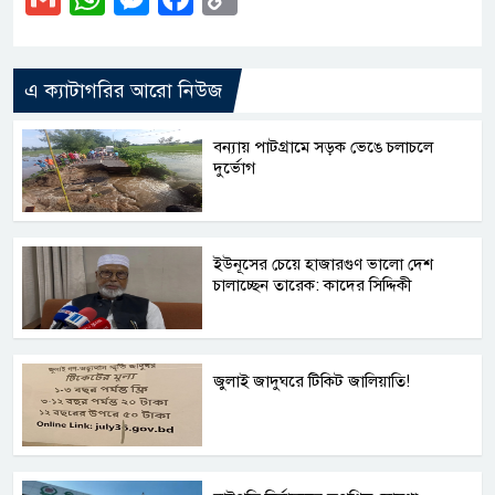
Link
এ ক্যাটাগরির আরো নিউজ
বন্যায় পাটগ্রামে সড়ক ভেঙে চলাচলে
দুর্ভোগ
ইউনূসের চেয়ে হাজারগুণ ভালো দেশ
চালাচ্ছেন তারেক: কাদের সিদ্দিকী
জুলাই জাদুঘরে টিকিট জালিয়াতি!