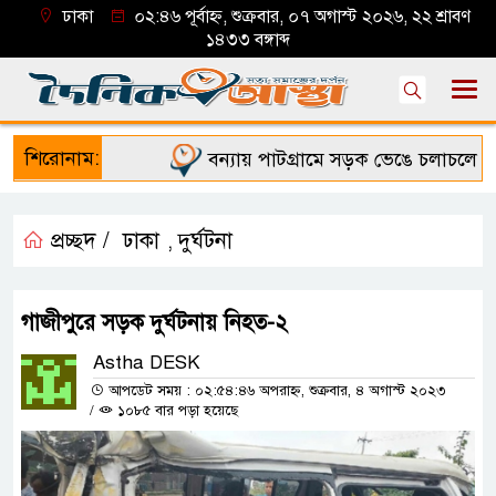
ঢাকা
০২:৪৬ পূর্বাহ্ন, শুক্রবার, ০৭ অগাস্ট ২০২৬, ২২ শ্রাবণ
১৪৩৩ বঙ্গাব্দ
শিরোনাম:
বন্যায় পাটগ্রামে সড়ক ভেঙে চলাচলে দুর্ভ
প্রচ্ছদ /
ঢাকা
দুর্ঘটনা
,
গাজীপুরে সড়ক দুর্ঘটনায় নিহত-২
Astha DESK
আপডেট সময় : ০২:৫৪:৪৬ অপরাহ্ন, শুক্রবার, ৪ অগাস্ট ২০২৩
/
১০৮৫ বার পড়া হয়েছে