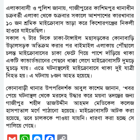
এলাকাবাসী ও পুলিশ জানায়, গাজীপুরের কাশিমপুর থানাধীন
চক্রবর্তী এলাকা থেকে শুক্রবার সকালে আশপাশের কারখানার
১০ জন শ্রমিক মাইক্রোবাস ভাড়া করে কিশোরগঞ্জের নিকলী
হাওরে যাইতেছিল।
সকাল ৭ টার দিকে ঢাকা-টাঙ্গাইল মহাসড়কের কোনাবাড়ি
উড়ালসড়ক অতিক্রম করার পর বাইমাইল এলাকায় পৌঁছালে
চলন্ত মাইক্রোবাসের চাকা ফেটে গিয়ে পাশে দাঁড়িয়ে থাকা
একটি কাভার্ডভ্যানের পেছনে ধাক্কা লেগে মাইক্রোবাসটি দুমড়ে
মুচড়ে যায়। এতে ঘটনাস্থলেই মাইক্রোবাসে থাকা দুই যাত্রী
নিহত হয়। এ ঘটনায় ৮জন আহত হয়েছে।
কোনাবাড়ী থানার উপপরিদর্শক আবুল কাশেম জানান, ‌‘খবর
পেয়ে ঘটনাস্থল থেকে মরদেহ উদ্ধার করে ময়না তদন্তের জন্য
গাজীপুর শহীদ তাজউদ্দীন আহমদ মেডিকেল কলেজ
হাসপাতাল মর্গে পাঠানো হয়েছে। মাইক্রোবাসটি আটক করা
হয়েছে, তবে চালককে পাওয়া যায়নি। ধারণা করা হচ্ছে সে
পালিয়ে গেছে।
Gmail
WhatsApp
Messenger
Facebook
Copy