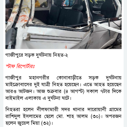
গাজীপুরে সড়ক দুর্ঘটনায় নিহত-২
স্টাফ রিপোর্টারঃ
গাজীপুর মহানগরীর কোনাবাড়ীতে সড়ক দুর্ঘটনায়
মাইক্রোবাসের দুই যাত্রী নিহত হয়েছেন। এতে আহত হয়েছেন
আরও আটজন। আজ শুক্রবার (৪ আগস্ট) সকাল ৭টার দিকে
বাইমাইল এলাকায় এ দুর্ঘটনা ঘটে।
নিহতরা হলেন নীলফামারী সদর থানার দারোয়ানী গ্রামের
রাশিদুল ইসলামের ছেলে মো. শাহ আলম (৩০)। অপরজন
হলেন জুয়েল মিয়া (৩২)।