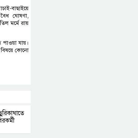
যাচাই-বাছাইয়ে
 অবৈধ ঘোষণা,
াতিল মর্মে রায়
ধ পাওয়া যায়।
এ বিষয়ে কোনো
ছুরিকাঘাতে
রকর্মী