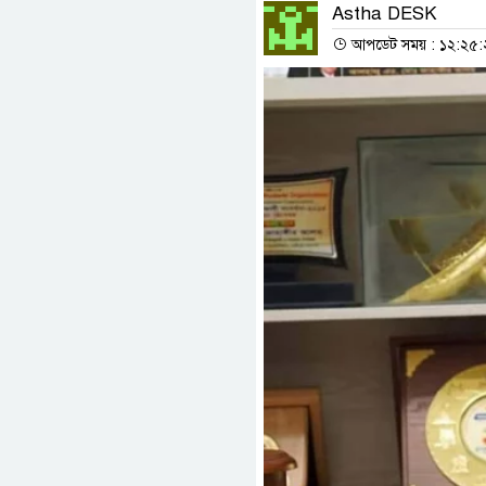
Astha DESK
আপডেট সময় : ১২:২৫:২৯ প