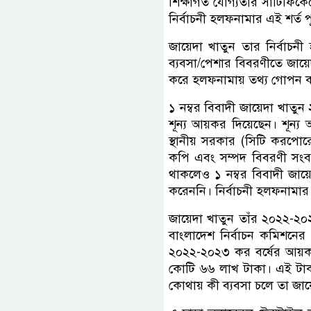
শিক্ষাগত যোগ্যতার সার্টিফিকে
নির্বাচনী হলফনামার এই শর্ত
জায়েদা খাতুন তার নির্বাচন
ব্যবসা/পেশার বিবরণীতে জায়েদা
করে হলফনামায় তথ্য গোপন 
১ নম্বর বিবাদী জায়েদা খাত
শূন্য আয়কর দিয়েছেন। শূন্
স্থানীয় সরকার (সিটি করপো
কপি এবং সম্পদ বিবরণী সংব
থাকলেও ১ নম্বর বিবাদী জায়ে
করেননি। নির্বাচনী হলফনামা
জায়েদা খাতুন তাঁর ২০২২-২০
বাংলাদেশ নির্বাচন কমিশনের 
২০২২-২০২৩ কর বর্ষের আয়কর র
কোটি ৬৬ লাখ টাকা। এই টাক
কোথায় কী ব্যবসা চলে তা জায়ে