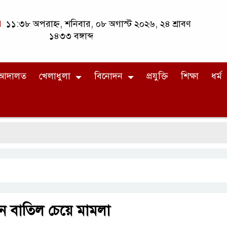
১১:৩৮ অপরাহ্ন, শনিবার, ০৮ অগাস্ট ২০২৬, ২৪ শ্রাবণ
১৪৩৩ বঙ্গাব্দ
আদালত
খেলাধুলা
বিনোদন
প্রযুক্তি
শিক্ষা
ধর্ম
াচন বাতিল চেয়ে মামলা