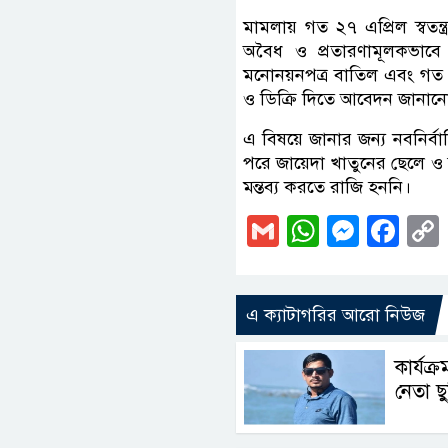
মামলায় গত ২৭ এপ্রিল স্বতন্
অবৈধ ও প্রতারণামূলকভাবে ম
মনোনয়নপত্র বাতিল এবং গত ২৫ ম
ও ডিক্রি দিতে আবেদন জানান
এ বিষয়ে জানার জন্য নবনির্ব
পরে জায়েদা খাতুনের ছেলে ও
মন্তব্য করতে রাজি হননি।
Gmail
WhatsAp
Messe
Fa
এ ক্যাটাগরির আরো নিউজ
কার্যক্
নেতা ছ