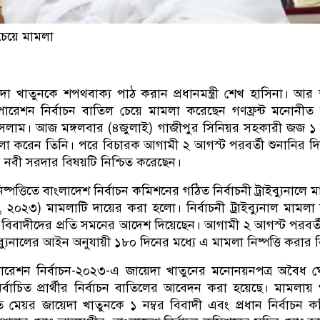
 চেয়ে মামলা
 খাতুনকে শপথবাক্য পাঠ করান প্রধানমন্ত্রী শেখ হাসিনা। আ
রেশন নির্বাচন বাতিল চেয়ে মামলা করেছেন গণফ্রন্ট মনোনীত 
ইসলাম। আজ মঙ্গলবার (৪জুলাই) গাজীপুর সিনিয়র সহকারী জজ ১
 মামলা করেন তিনি। পরে বিচারক আগামী ২ আগস্ট পরবর্তী শুনানির দি
 নবী সরদার বিষয়টি নিশ্চিত করেছেন।
ষ্পত্তিতে বাংলাদেশ নির্বাচন কমিশনের গঠিত নির্বাচনী ট্রাইব্যুনালে
, ২০২৩) মামলাটি দায়ের করা হলো। নির্বাচনী ট্রাইব্যুনাল মামলা
করে বিবাদীদের প্রতি সমনের আদেশ দিয়েছেন। আগামী ২ আগস্ট পরবর্ত
রাইব্যুনালের আইন অনুযায়ী ১৮০ দিনের মধ্যে এ মামলা নিষ্পত্তি করার
রেশন নির্বাচন-২০২৩-এ জায়েদা খাতুনের মনোনয়নপত্র অবৈধ ঘ
বাচিত প্রার্থীর নির্বাচন বাতিলের আবেদন করা হয়েছে। মামলায় 
িত মেয়র জায়েদা খাতুনকে ১ নম্বর বিবাদী এবং প্রধান নির্বাচন 