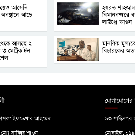
িয়েও আসেনি
হযরত শাহজাল
 অবস্থানে আছে
বিমানবন্দরে 
লাউঞ্জে আগুন
থেকে আসছে ২
মানবিক মূল্যবো
৩ মেট্রিক টন
বিচারকের অভ
 শেল
লী
যোগাযোগের 
্রকাশক: ইফতেখার আহমেদ
৬৩ শান্তিনগর
: মোঃ সাব্বির শাওন
মোবাইল: ০১