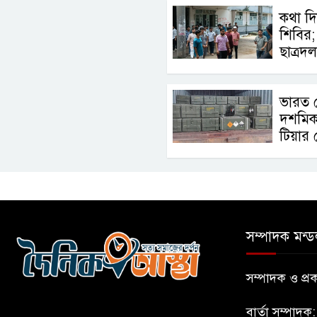
কথা দ
শিবির;
ছাত্রদল
ভারত 
দশমিক 
টিয়ার
সম্পাদক মন্ড
সম্পাদক ও প
বার্তা সম্পাদক