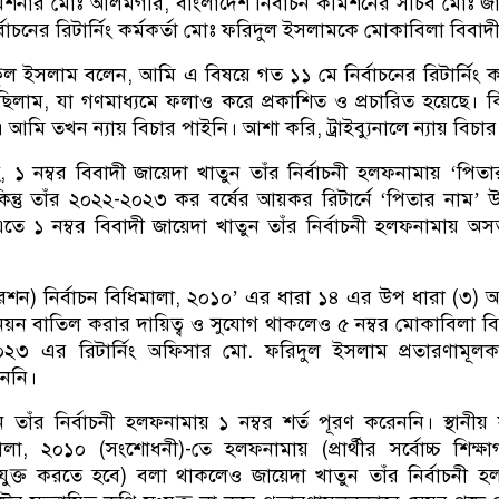
মিশনার মোঃ আলমগীর, বাংলাদেশ নির্বাচন কমিশনের সচিব মোঃ জা
াচনের রিটার্নিং কর্মকর্তা মোঃ ফরিদুল ইসলামকে মোকাবিলা বিবাদ
 ইসলাম বলেন, আমি এ বিষয়ে গত ১১ মে নির্বাচনের রিটার্নিং কর্
ম, যা গণমাধ্যমে ফলাও করে প্রকাশিত ও প্রচারিত হয়েছে। কিন্ত
। আমি তখন ন্যায় বিচার পাইনি। আশা করি, ট্রাইব্যুনালে ন্যায় বিচা
 নম্বর বিবাদী জায়েদা খাতুন তাঁর নির্বাচনী হলফনামায় ‘পিতার
ন্তু তাঁর ২০২২-২০২৩ কর বর্ষের আয়কর রিটার্নে ‘পিতার নাম’ উ
তে ১ নম্বর বিবাদী জায়েদা খাতুন তাঁর নির্বাচনী হলফনামায় অসত্
েশন) নির্বাচন বিধিমালা, ২০১০’ এর ধারা ১৪ এর উপ ধারা (৩) অন
নয়ন বাতিল করার দায়িত্ব ও সুযোগ থাকলেও ৫ নম্বর মোকাবিলা বি
০২৩ এর রিটার্নিং অফিসার মো. ফরিদুল ইসলাম প্রতারণামূলক
ননি।
ন তাঁর নির্বাচনী হলফনামায় ১ নম্বর শর্ত পূরণ করেননি। স্থানী
লা, ২০১০ (সংশোধনী)-তে হলফনামায় (প্রার্থীর সর্বোচ্চ শিক্ষ
যুক্ত করতে হবে) বলা থাকলেও জায়েদা খাতুন তাঁর নির্বাচনী হল