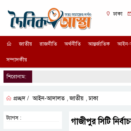
ঢাকা
জাতীয়
রাজনীতি
অর্থনীতি
আন্তর্জাতিক
আইন-
সম্পাদকীয়
শিরোনাম:
প্রচ্ছদ /
আইন-আদালত
জাতীয়
ঢাকা
,
,
ট্যাগস :
গাজীপুর সিটি নির্ব