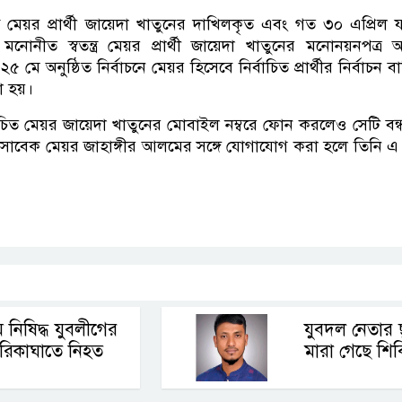
ত্র মেয়র প্রার্থী জায়েদা খাতুনের দাখিলকৃত এবং গত ৩০ এপ্রিল 
নোনীত স্বতন্ত্র মেয়র প্রার্থী জায়েদা খাতুনের মনোনয়নপত্র
ে অনুষ্ঠিত নির্বাচনে মেয়র হিসেবে নির্বাচিত প্রার্থীর নির্বাচন ব
ো হয়।
াচিত মেয়র জায়েদা খাতুনের মোবাইল নম্বরে ফোন করলেও সেটি বন্
 সাবেক মেয়র জাহাঙ্গীর আলমের সঙ্গে যোগাযোগ করা হলে তিনি 
p
nger
cebook
Copy
Link
রম নিষিদ্ধ যুবলীগের
যুবদল নেতার 
ুরিকাঘাতে নিহত
মারা গেছে শিবি