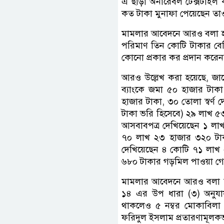
এ ছাড়া অনারেবল টেক্সটাইল 
কত টাকা মুনাফা পেয়েছেন তাও
মামলার আবেদনে আরও বলা হয়
পরিমাণ তিন কোটি টাকার বেশি
কোনো প্রকার কর প্রদান করেন
আরও উল্লেখ করা হয়েছে, জায়
ব্যাংকে জমা ৫০ হাজার টাকা
হাজার টাকা, ৩০ তোলা স্বর্ণ
টাকা ভরি হিসেবে) ২৯ লাখ ৫৩
আসবাবপত্র দেখিয়েছেন ১ লাখ
৭০ লাখ ২৩ হাজার ৩২০ টাকা
দেখিয়েছেন ৪ কোটি ৭১ লাখ 
৬৮০ টাকার গড়মিল পাওয়া গে
মামলার আবেদনে আরও বলা হয়ে
১৪ এর উপ ধারা (৩) অনুযায়
থাকলেও ৫ নম্বর মোকাবিলা 
ফরিদুল ইসলাম প্রতারণামূলক