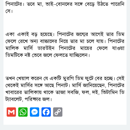
পিনাটের। তবে মা, ভাই–বোনদের সঙ্গে বেড়ে উঠতে পারেনি
সে।
একা একাই বড় হয়েছে। পিনাটের জন্মের আগেই তার ডিম
ফেলে রেখে অন্য বাচ্চাদের নিয়ে তার মা চলে যায়। পিনাটের
মালিক মার্সি ডারউইন পিনাটের মায়ের ফেলে যাওয়া
ডিমটিকে নষ্ট ভেবে জলে ফেলতে যাচ্ছিলেন।
তখন খেয়াল করেন যে একটি মুরগি ডিম ফুটে বের হচ্ছে। সেই
থেকেই মার্সির সঙ্গে আছে পিনাট। মার্সি জানিয়েছেন, পিনাটের
খাবারের তালিকায় থাকে তাজা সবজি, ফল, দই, ভিটামিন ডি
ট্যাবলেট, পরিষ্কার জল।
Gmail
WhatsApp
Messenger
Facebook
Copy
Link