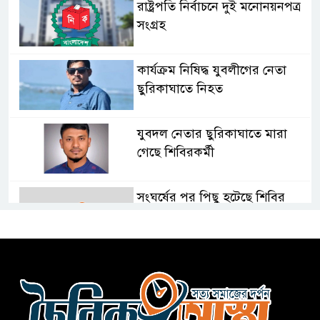
রাষ্ট্রপতি নির্বাচনে দুই মনোনয়নপত্র
সংগ্রহ
কার্যক্রম নিষিদ্ধ যুবলীগের নেতা
ছুরিকাঘাতে নিহত
যুবদল নেতার ছুরিকাঘাতে মারা
গেছে শিবিরকর্মী
সংঘর্ষের পর পিছু হটেছে শিবির
কথা দিয়েও আসেনি শিবির; অবস্থানে
আছে ছাত্রদল