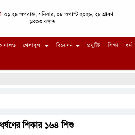
০১:২৯ অপরাহ্ন, শনিবার, ০৮ অগাস্ট ২০২৬, ২৪ শ্রাবণ
১৪৩৩ বঙ্গাব্দ
আদালত
খেলাধুলা
বিনোদন
প্রযুক্তি
শিক্ষা
ধর্ম
ধর্ষণের শিকার ১৬৪ শিশু