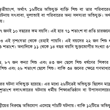
ৃতীয়াংশ, অর্থাৎ ১৬টিতে অভিযুক্ত ব্যক্তি শিশু বা তার পরিবারের 
ায় সৎবাবা, দুলাভাই বা পরিবারের অন্য সদস্যরা অভিযুক্ত। অর্
য়।
১৭ জনই ১০ বছরের কম বয়সি। এই হার ৭১ শতাংশ বা প্রতি চারজন
াও এই নৃশংসতা থেকে রেহাই পায়নি। এই বয়সের ২২ জন শিশু ধ
৩ শতাংশ। অন্যদিকে ১১ থেকে ১৪ বছর বয়সি ভুক্তভোগীর সংখ্যা ৩৭
গেছে, ৮৭ জন কন্যা শিশু এবং ৪৩ জন ছেলে শিশু ধর্ষণের শিকার
শিশু এবং ২৬ শতাংশ ছেলে শিশু। বাকি ৩৪ জনের ক্ষেত্রে গণমাধ্যম
 ঘটনা নথিভুক্ত হয়েছে। এর মধ্যে ২৬টিতেই অভিযুক্ত ছিলেন মাদ্র
াংশ বলাৎকারের ঘটনায় ধর্মীয় শিক্ষাপ্রতিষ্ঠান বা উপাসনালয়ের সঙ
য়ের বিরুদ্ধে অভিযোগ এসেছে পাঁচটি ঘটনায়। বাকি ১২টিতে অভিযুক্ত