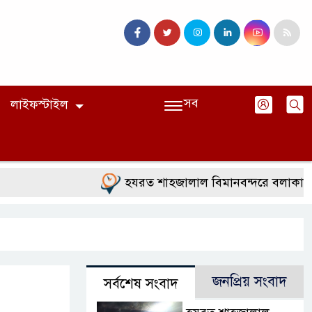
সব
লাইফস্টাইল
হযরত শাহজালাল বিমানবন্দরে বলাকা লাউঞ্জে আগ
জনপ্রিয় সংবাদ
সর্বশেষ সংবাদ