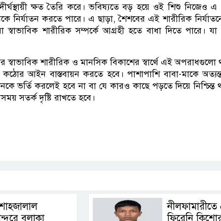
দীর্ঘস্থায়ী ক্ষত তৈরি করে। ভবিষ্যতে বড় হয়ে ওই শিশু নিজেও 
 নির্যাতন করতে পারে। এ ছাড়া, শৈশবের এই শারীরিক নির্যাতনের
া স্বাভাবিক শারীরিক সম্পর্কে আগ্রহী হতে বাধা দিতে পারে। য
 স্বাভাবিক শারীরিক ও মানসিক বিকাশের স্বার্থে এই অপরাধগুলো থ
কঠোর আইন বাস্তবায়ন করতে হবে। পাশাপাশি বাবা-মাকে অত্যন
তানকে ভর্তি করলেই হবে না বা যে কারও কাছে পড়তে দিয়ে নিশ্চিন্ত 
বসময় সতর্ক দৃষ্টি রাখতে হবে।
p
nger
cebook
Copy
Link
শাহজালাল
নীলফামারীতে
ন্দরে বলাকা
ফিরেনি কিশো