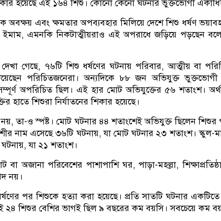
িকার হয়েছে এই ১৬৪ শিশু। কোনো কেনো ঘটনার ভুক্তভোগী একাধি
ক অবক্ষয় এবং ক্ষমতার অপব্যবহার মিলিয়ে দেশে শিশু ধর্ষণ ভয়াবহ
ক, ইমাম, এমনকি নিকটাত্মীয়রাও এই অপরাধে জড়িয়ে পড়ছেন ব
ণে দেখা গেছে, ৭৬টি শিশু ধর্ষণের ঘটনায় পরিবার, আত্মীয় বা পর
য়েছেন পরিচিতজনেরা। অন্যদিকে ৮৮ জন অভিযুক্ত ভুক্তভোগী 
্পূর্ণ অপরিচিত ছিল। এই হার মোট অভিযুক্তের ৫৬ শতাংশ। অর্থ
ক্তির হাতে শিশুরা নির্যাতনের শিকার হয়েছে।
য়, তা-ও স্পষ্ট। মোট ঘটনার ৪৪ শতাংশেই অভিযুক্ত ছিলেন শিশুর
বেশীর নাম এসেছে ৩৬টি ঘটনায়, যা মোট ঘটনার ২৩ শতাংশ। স্কুল-মাদ
ঘটনায়, যা ২১ শতাংশ।
াট বা অজানা পরিবেশের পাশাপাশি ঘর, পাড়া-মহল্লা, শিক্ষাপ্রতিষ
পদ নয়।
র্ষণের পর শিশুকে হত্যা করা হয়েছে। প্রতি সাতটি ঘটনার একটিত
এই ২৪ শিশুর বেশির ভাগই ছিল ৯ বছরের কম বয়সি। সবচেয়ে কম বয