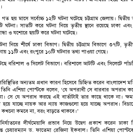
ে।
 গত ছয় মাসে সর্বোচ্চ ১২টি ঘটনা ঘটেছে চট্টগ্রাম জেলায়। দ্বিতীয
টি ঘটনা। সাতটি করে ঘটনা নিয়ে তৃতীয় স্থানে রয়েছে ঢাকা এব
ান্ধা ও যশোরে ছয়টি করে ঘটনা ঘটেছে।
া নিয়ে শীর্ষে ঢাকা বিভাগ। দ্বিতীয় চট্টগ্রাম বিভাগে ৩৭টি, তৃত
ায় ১১টি এবং রংপুরে ১০টি ঘটনার তথ্য পাওয়া গেছে।
ছে বরিশাল ও সিলেট বিভাগে। বরিশালে আটটি এবং সিলেটে পাঁচট
পরিস্থিতির অন্যতম প্রধান কারণ হিসেবে চিহ্নিত করেন বাংলাদেশ 
তিনি এশিয়া পোস্টকে বলেন, ‘যে অপরাধী সে বারবার অপরাধ ক
া। সে যে অপরাধ করছে এই বার্তাটাই তার কাছে থাকে না। ক্ষ
ে যাচ্ছে নায়ক আর ন্যায় কাজগুলো হয়ে যাচ্ছে অপরাধ। বিচারের দৃষ
কখনো কমবে না, বরং বাড়তে থাকবে।’
্যাতনের দীর্ঘমেয়াদি প্রভাব নিয়ে উদ্বেগ প্রকাশ করেন ঢাকা বিশ
াপ্ত চেয়ারম্যান ড. ফাতেমা রেজিনা ইকবাল। তিনি এশিয়া পোস্ট