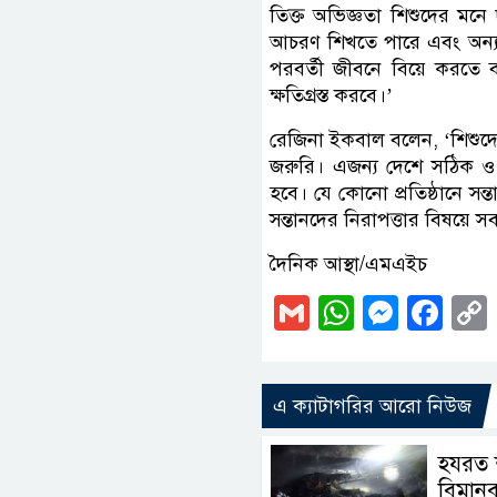
তিক্ত অভিজ্ঞতা শিশুদের মনে 
আচরণ শিখতে পারে এবং অন্যকে
পরবর্তী জীবনে বিয়ে করতে ব
ক্ষতিগ্রস্ত করবে।’
রেজিনা ইকবাল বলেন, ‘শিশুদের
জরুরি। এজন্য দেশে সঠিক ও 
হবে। যে কোনো প্রতিষ্ঠানে সন্
সন্তানদের নিরাপত্তার বিষয়ে স
দৈনিক আস্থা/এমএইচ
Gmail
WhatsAp
Messe
Fa
এ ক্যাটাগরির আরো নিউজ
হযরত 
বিমানব