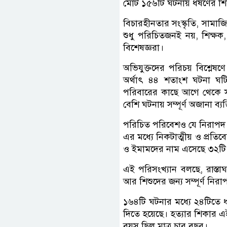
মোট ১৫৬টি ঘটনায় ধর্ষণের শ
বিচারহীনতার সংস্কৃতি, সামাজি
শুধু পরিচিতজনই নয়, শিক্ষ
বিশেষজ্ঞরা।
অভিযুক্তদের পরিচয় বিশ্লেষ
অর্থাৎ ৪৪ শতাংশ ঘটনা ঘটি
পরিবারের কাছে আগে থেকে সম
বেশি ঘটনায় সম্পূর্ণ অজানা ব্য
পরিচিত পরিবেশও যে নিরাপদ ন
এর মধ্যে নিকটাত্মীয় ও প্রতি
ও ইমামদের নাম এসেছে ৩২টি 
এই পরিসংখ্যান বলছে, রাস্তাঘ
আর শিশুদের জন্য সম্পূর্ণ নিরা
১৬৪টি ঘটনার মধ্যে ২৪টিতে ধ
দিতে হয়েছে। হত্যার শিকার 
বয়স ছিল মাত্র চার বছর।