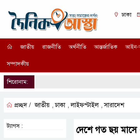
ঢাকা
জাতীয়
রাজনীতি
অর্থনীতি
আন্তর্জাতিক
আইন-
সম্পাদকীয়
শিরোনাম:
প্রচ্ছদ /
জাতীয়
ঢাকা
লাইফস্টাইল
সারাদেশ
,
,
,
ট্যাগস :
দেশে গত ছয় মাসে 