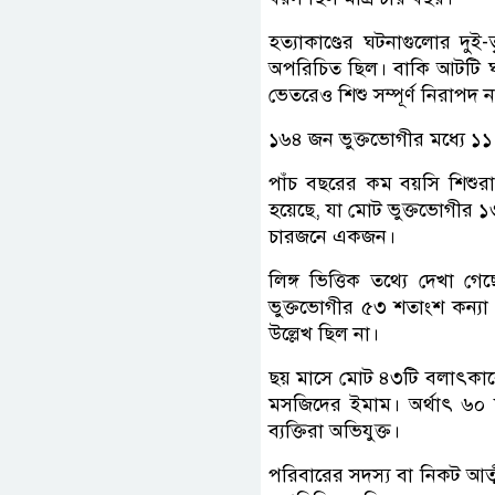
হত্যাকাণ্ডের ঘটনাগুলোর দুই-ত
অপরিচিত ছিল। বাকি আটটি ঘটন
ভেতরেও শিশু সম্পূর্ণ নিরাপদ ন
১৬৪ জন ভুক্তভোগীর মধ্যে ১
পাঁচ বছরের কম বয়সি শিশুর
হয়েছে, যা মোট ভুক্তভোগীর ১
চারজনে একজন।
লিঙ্গ ভিত্তিক তথ্যে দেখা 
ভুক্তভোগীর ৫৩ শতাংশ কন্যা 
উল্লেখ ছিল না।
ছয় মাসে মোট ৪৩টি বলাৎকারের
মসজিদের ইমাম। অর্থাৎ ৬০ শৃৃত
ব্যক্তিরা অভিযুক্ত।
পরিবারের সদস্য বা নিকট আত্মী