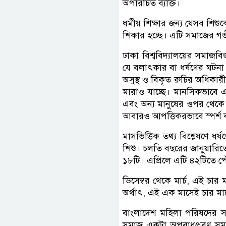
অপরিচিত ব্যক্তি।
ধর্মীয় শিক্ষার জন্য যেসব শি
শিকার হচ্ছে। এটি সমাজের গভী
ঢাকা বিশ্ববিদ্যালয়ের সমাজবি
যে বলাৎকার বা ধর্ষণের ঘটনা 
অসুস্থ ও বিকৃত রুচির অধিকারী
মারাও যাচ্ছে। মানসিকভাবে এই 
এবং অন্য মানুষের ওপর থেকে 
আবারও আপত্তিকরভাবে স্পর্শ ক
মাসভিত্তিক তথ্য বিশ্লেষণে ধর্
শিশু। চলতি বছরের জানুয়ারিতে
১৮টি। এপ্রিলে এটি ৪২টিতে পৌঁ
ডিসেম্বর থেকে মার্চ, এই চার
অর্থাৎ, এই এক মাসেই চার ম
বাংলাদেশ মহিলা পরিষদের 
সমাজ একটা অপরাধপ্রবণ সমাজ হ