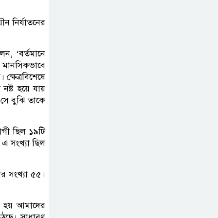
ৌন নির্যাতনের
েন, ‘বর্তমানে
রা মানসিকভাবে
ক্ষেত্রবিশেষে
ষ্ট হয়ে যায়
 সে বুঝি তাকে
তভোগী ছিল ১৯টি
ে এ সংখ্যা ছিল
ীর সংখ্যা ৫৫।
 হয় আমাদের
 উঠছে। সাধারণ