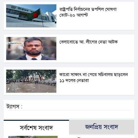
রাষ্ট্রপতি নির্বাচনের তপশিল ঘোষণা
ভোট-২০ আগস্ট
বেলাবোতে আ. লীগের নেতা আটক
কারো সাক্ষাৎ না পেয়ে সচিবালয় ছাড়লেন
১১ দলের নেতারা
ট্যাগস :
জনপ্রিয় সংবাদ
সর্বশেষ সংবাদ