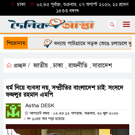
ঢাকা
০২:৪৫ পূর্বাহ্ন, শুক্রবার, ০৭ অগাস্ট ২০২৬, ২২ শ্রাবণ
১৪৩৩ বঙ্গাব্দ
শিরোনাম:
বন্যায় পাটগ্রামে সড়ক ভেঙে চলাচলে দুর্ভোগ
প্রচ্ছদ /
জাতীয়
ঢাকা
রাজনীতি
সারাদেশ
,
,
,
ধর্ম নিয়ে ব্যবসা নয়, সম্প্রীতির বাংলাদেশ চাই: সংসদে
ফজলুর রহমান এমপি
Astha DESK
আপডেট সময় : ০২:৪৪:১২ অপরাহ্ন, শুক্রবার, ২৬ জুন ২০২৬
/
১০৫৫ বার পড়া হয়েছে