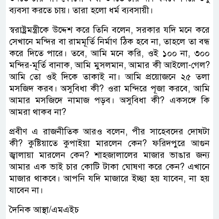
ব্যবসা করতে চায়। তারা হলো ধর্ম ব্যবসায়ী।
স্বরাষ্ট্রমন্ত্রীকে উদ্দেশ করে তিনি বলেন, সরকার যদি মনে করে
সেখানে মন্দির বা রামমূর্তি নির্মাণ ঠিক হবে না, তাহলে তা বন্ধ
করে দিতে পারে। তবে, আমি মনে করি, ওই ১০০ না, ৩০০
মন্দির-মূর্তি বানাক, আমি মুসলমান, আমার কী আইলো-গেল?
আমি তো ওই দিকে তাকাই না। আমি প্রয়োজনে ২৫ তলা
মসজিদ করব। অসুবিধা কী? ওরা মন্দিরে পূজা করবে, আমি
আমার মসজিদে নামাজ পড়ব। অসুবিধা কী? একসঙ্গে কি
আমরা থাকব না?
প্রবীণ এ রাজনীতিক আরও বলেন, পীর সাহেবদের দোষটা
কী? কুষ্টিয়াতে কুপাইয়া মারলেন কেন? ফরিদপুরে আগুন
জ্বালায়া মারলেন কেন? শাহজালালের মাজার ভাঙার জন্য
আমার এক ভাই চার কোটি টাকা ঘোষণা করে কেন? এখানে
মাজার থাকবে। আপনি যদি মাজারে ইচ্ছা হয় যাবেন, না হয়
যাবেন না।
দৈনিক আস্থা/এমএইচ