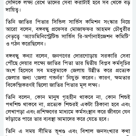
সেদিকে লক্ষ্য রেখে তাদের সেবা করাটাই হবে সব থেকে বড়
দায়িত্ব।
তিনি জাতির পিতার সিভিল সার্ভিস কমিশন সংস্কার নিয়ে
আরো বলেন, বঙ্গবন্ধু প্রফেসর মোজাফফর আহমদ চৌধুরীর
নেতৃত্বে ‘অ্যাডমিনিস্ট্রেটিভ সার্ভিস রি-অর্গানাইজেশন কমিটি’
ও গঠন করেছিলেন।
বঙ্গবন্ধু কন্যা বলেন, জনগণের দোরগোড়ায় সরকারি সেবা
পৌঁছে দেয়ার লক্ষ্যে জাতির পিতা তার দ্বিতীয় বিপ্লব কর্মসূচির
অংশ হিসেবে সব মহকুমাকে জেলায় উন্নীত করে প্রত্যেক
জেলার জন্য ‘জেলা গভর্নর’ নিযুক্ত করেন। কারণ, ক্ষমতার
বিকেন্দ্রিকরণই ছিলো জাতির পিতার মূল লক্ষ্য।
তিনি বলেন, কোন মানুষ গৃহহীন থাকবে না, কোন শিশুই
পথশিশু থাকবে না, প্রত্যেক শিশুরই একটা ঠিকানা হবে এবং
লেখাপড়া এবং প্রশিক্ষণের মাধ্যমে কর্মসংস্থান করে জীবনে যেন
দাঁড়াতে পারে তার ব্যবস্থা আমাদের করে যেতে হবে।
তিনি এ সময় সীমিত ভূখণ্ড এবং বিশাল জনসংখ্যার কথা