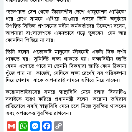
বাস্তবায়নের উদ্যোগ গ্রহণ করেছি।
‘স্বল্পোন্নত দেশ থেকে উন্নয়নশীল দেশে গ্রাজুয়েশন প্রাপ্তিকে’
ধরে রেখে সামনে এগিয়ে যাওয়ার প্রসঙ্গে তিনি অনুষ্ঠানে
উপস্থিত সিভিল প্রশাসনের নবীন কর্মকর্তাদের উদ্দেশ্যে বলেন,
আপনারা বাংলাদেশকে এমনভাবে গড়ে তুলবেন, যেন আর
কোনদিন পিছিয়ে না যায়।
তিনি বলেন, প্রত্যেকটি মানুষের জীবনেই একটা দিক দর্শন
থাকতে হয়। সুনির্দিষ্ট লক্ষ্য থাকতে হয়। লক্ষ্যবিহীন জাতি
যেমন এগোতে পারে না তেমনি দিকহারা জাতি কোন ঠিকানা
খুঁজে পায় না। কাজেই, সেদিকে লক্ষ্য রেখেই সব পরিকল্পনা
দিয়ে গেলাম। যাকে আপনারাই সামনে এগিয়ে নিয়ে যাবেন।
করোনাভাইরাসের সময়ে স্বাস্থ্যবিধি মেনে চলার বিষয়টিও
সবাইকে স্মরণ করিয়ে প্রধানমন্ত্রী বলেন, করোনা ভাইরাস
প্রতিরোধে সবাই স্বাস্থ্যবিধি মেনে চলে নিজে সুরক্ষিত থাকবেন
এবং অপরকেও সুরক্ষিত রাখবেন।
Gmail
WhatsApp
Messenger
Facebook
Copy