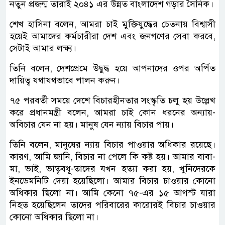
নতুন প্রজন্ম তারাই ২০৪১ এর উন্নত বাংলাদেশ গড়ার সৈনিক।
শেখ হাসিনা বলেন, আমরা চাই মুক্তিযুদ্ধের চেতনায় বিশ্বাসী
হয়েই আমাদের কর্মচারীরা দেশ এবং জনগণের সেবা করবে,
সেটাই আমার লক্ষ্য।
তিনি বলেন, দেশপ্রেমে উদ্বুদ্ধ হয়ে আপনাদের ওপর অর্পিত
দায়িত্ব যথাযথভাবে পালন করুন।
৭৫ পরবর্তী সময়ে দেশে বিচারহীনতার সংস্কৃতি চলু হয় উল্লেখ
করে প্রধানমন্ত্রী বলেন, আমরা চাই কোন ধরনের অন্যায়-
অবিচার যেন না হয়। মানুষ যেন ন্যায় বিচার পায়।
তিনি বলেন, মানুষের ন্যায় বিচার পাওয়ার অধিকার রয়েছে।
কারণ, আমি জানি, বিচার না পেলে কি কষ্ট হয়। আমার বাবা-
মা, ভাই, ভাতৃবধূ-তাদের যখন হত্যা করা হয়, খুনিদেরকে
ইনডেমনিটি দেয়া হয়েছিলো। আমার বিচার চাওয়ার কোনো
অধিকার ছিলো না। আমি কেনো ৭৫-এর ১৫ আগস্ট যারা
নিহত হয়েছিলেন তাদের পরিবারের কারোরই বিচার চাওয়ার
কোনো অধিকার ছিলো না।