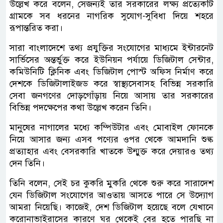
উল্লেখ করে বলেন, সেজন্যই তার সরকারের লক্ষ্য প্রত্যেকটি
গ্রামকে সব ধরনের নাগরিক সুযোগ-সুবিধা দিয়ে শহরে
রূপান্তরিত করা।
সারা বাংলাদেশে তথ্য প্রযুক্তির সংযোগের মাধ্যমে ইন্টারনেট
সার্ভিসের অন্তর্ভুক্ত করে ইউনিয়ন পর্যায়ে ডিজিটাল সেন্টার,
কমিউনিটি ক্লিনিক এবং ডিজিটাল পোস্ট অফিস নির্মাণ করে
দেশকে ডিজিটালাইজড করে স্বাস্থ্যসেবাসহ বিভিন্ন সরকারি
সেবা জনগণের দোড়গোঁড়ায় নিয়ে আসায় তার সরকারের
বিভিন্ন পদক্ষেপের কথা উল্লেখ করেন তিনি।
মানুষের নাগালের মধ্যে কম্পিউটার এবং মোবাইল ফোনকে
নিয়ে আসার জন্য এসব পণ্যের ওপর থেকে আমদানি শুল্ক
প্রত্যাহার এবং বেসরকারি খাতকে উন্মুক্ত করে দেয়ারও তথ্য
দেন তিনি।
তিনি বলেন, সেই চর কুকরি মুকরি থেকে শুরু করে সারাদেশ
যেন ডিজিটাল সংযোগের আওতায় আসতে পারে সে উদ্যোগ
আমরা নিয়েছি। কাজেই, দেশ ডিজিটাল হয়েছে বলে যেখানে
করোনাভাইরাসের কারণে ঘর থেকেই বের হতে পারছি না