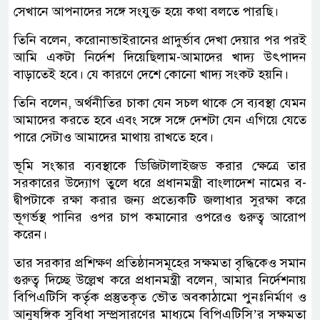
সেখানে আপনাদের সঙ্গে সংযুক্ত হয়ে কথা বলতে পারছি।
তিনি বলেন, করোনাভাইরানের প্রাদুর্ভাব দেখা দেয়ার পর পরই
আমি একটা নির্দেশ দিয়েছিলাম-আমাদের খাদ্য উৎপাদন
বাড়াতেই হবে। যে কারণে দেশে কোনো খাদ্য সংকট হয়নি।
তিনি বলেন, অর্থনীতির চাকা যেন সচল থাকে সে ব্যবস্থা যেমন
আমাদের করতে হবে এবং সঙ্গে সঙ্গে দেশটা যেন এগিয়ে যেতে
পারে সেটাও আমাদের মাথায় রাখতে হবে।
ভূমি সংস্কার ব্যবস্থাকে ডিজিটালাইজড করার ক্ষেত্রে তার
সরকারের উদ্যোগ তুলে ধরে প্রধানমন্ত্রী বাংলাদেশ নামের ব-
দ্বীপটাকে রক্ষা করার জন্য প্রত্যেকটি জলাধার সুরক্ষা করে
ভূগর্ভস্থ পানির ওপর চাপ কমানোর ওপরেও গুরুত্ব আরোপ
করেন।
তার সরকার প্রশিক্ষণ প্রতিষ্ঠানসমূহের সক্ষমতা বৃদ্ধিকেও সমান
গুরুত্ব দিচ্ছে উল্লেখ করে প্রধানমন্ত্রী বলেন, আমার নির্দেশনায়
বিপিএটিসি কর্তৃক প্রস্তুতকৃত ভৌত অবকাঠামো পুনঃনির্মাণ ও
আনুষঙ্গিক সুবিধা সম্প্রসারণের মাধ্যমে বিপিএটিসি’র সক্ষমতা