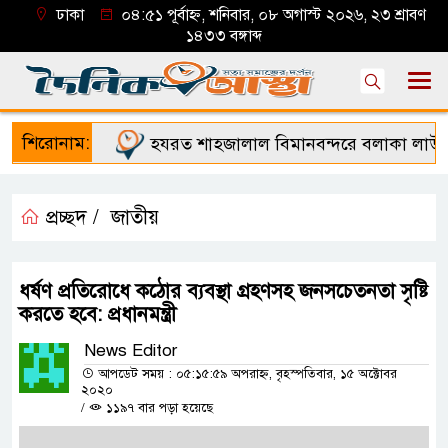
ঢাকা
০৪:৫১ পূর্বাহ্ন, শনিবার, ০৮ অগাস্ট ২০২৬, ২৩ শ্রাবণ
১৪৩৩ বঙ্গাব্দ
শিরোনাম:
হযরত শাহজালাল বিমানবন্দরে বলাকা লাউঞ্জে 
প্রচ্ছদ /
জাতীয়
ধর্ষণ প্রতিরোধে কঠোর ব্যবস্থা গ্রহণসহ জনসচেতনতা সৃষ্টি
করতে হবে: প্রধানমন্ত্রী
News Editor
আপডেট সময় : ০৫:১৫:৫৯ অপরাহ্ন, বৃহস্পতিবার, ১৫ অক্টোবর
২০২০
/
১১৯৭ বার পড়া হয়েছে