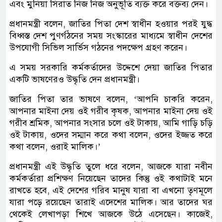
এবং মুনিয়া সিরাত নিজ নিজ অনুভূতি ব্যক্ত করে বক্তব্য দেন।
প্রধানমন্ত্রী বলেন, জাতির পিতা দেশ স্বাধীন হওয়ার পরই যুদ্ধ
বিধ্বস্ত দেশ পুণর্গঠনের সময় সংস্কারের মাধ্যমে স্বাধীন দেশের
উপযোগী সিভিল সার্ভিস গঠনের পদক্ষেপ গ্রহণ করেন।
এ সময় সরকারি কর্মকর্তাদের উদ্দেশে দেয়া জাতির পিতার
একটি ভাষণেরও উদ্ধৃতি দেন প্রধানমন্ত্রী।
জাতির পিতা তার ভাষণে বলেন, ‘আপনি চাকরি করেন,
আপনার মাইনা দেয় ওই গরীব কৃষক, আপনার মাইনা দেয় ওই
গরীব শ্রমিক, আপনার সংসার চলে ওই টাকায়, আমি গাড়ি চড়ি
ওই টাকায়, ওদের সম্মান করে কথা বলেন, ওদের ইজ্জত করে
কথা বলেন, ওরাই মালিক।’
প্রধানমন্ত্রী এই উদ্ধৃতি তুলে ধরে বলেন, আজকে যারা নবীন
কর্মকর্তারা প্রশিক্ষণ নিয়েছেন তাদের কিন্তু ওই কথাটাই মনে
রাখতে হবে, এই দেশের গরিব মানুষ যারা বা এখনো তৃণমূলে
যারা পড়ে রয়েছেন তারাই এদেশের মালিক। আর তাদের ঘর
থেকেই লেখাপড়া শিখে আজকে উঠে এসেছেন। কাজেই,