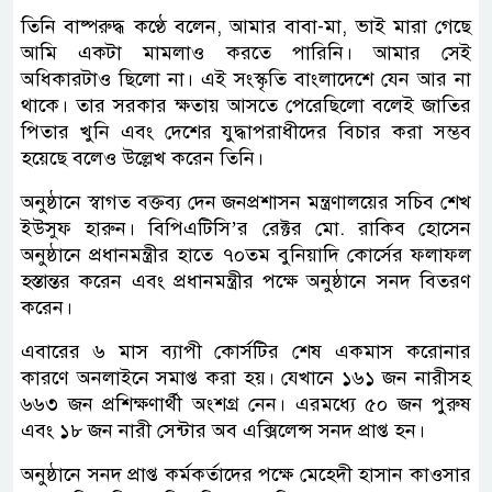
তিনি বাষ্পরুদ্ধ কণ্ঠে বলেন, আমার বাবা-মা, ভাই মারা গেছে
আমি একটা মামলাও করতে পারিনি। আমার সেই
অধিকারটাও ছিলো না। এই সংস্কৃতি বাংলাদেশে যেন আর না
থাকে। তার সরকার ক্ষতায় আসতে পেরেছিলো বলেই জাতির
পিতার খুনি এবং দেশের যুদ্ধাপরাধীদের বিচার করা সম্ভব
হয়েছে বলেও উল্লেখ করেন তিনি।
অনুষ্ঠানে স্বাগত বক্তব্য দেন জনপ্রশাসন মন্ত্রণালয়ের সচিব শেখ
ইউসুফ হারুন। বিপিএটিসি’র রেক্টর মো. রাকিব হোসেন
অনুষ্ঠানে প্রধানমন্ত্রীর হাতে ৭০তম বুনিয়াদি কোর্সের ফলাফল
হস্তান্তর করেন এবং প্রধানমন্ত্রীর পক্ষে অনুষ্ঠানে সনদ বিতরণ
করেন।
এবারের ৬ মাস ব্যাপী কোর্সটির শেষ একমাস করোনার
কারণে অনলাইনে সমাপ্ত করা হয়। যেখানে ১৬১ জন নারীসহ
৬৬৩ জন প্রশিক্ষণার্থী অংশগ্র নেন। এরমধ্যে ৫০ জন পুরুষ
এবং ১৮ জন নারী সেন্টার অব এক্সিলেন্স সনদ প্রাপ্ত হন।
অনুষ্ঠানে সনদ প্রাপ্ত কর্মকর্তাদের পক্ষে মেহেদী হাসান কাওসার