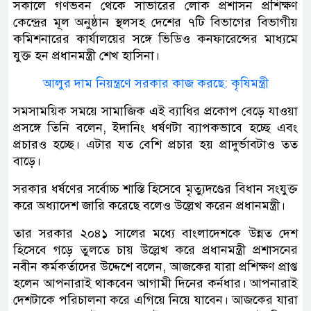
সকালে গণভবন থেকে সাভারের লোক প্রশাসন প্রশিক্ষণ
কেন্দ্রের মূল অনুষ্ঠান স্থলসহ দেশের ৭টি বিভাগের বিভাগীয়
কমিশনারের কার্যালয়ের সঙ্গে ভিডিও কনফারেন্সের মাধ্যমে
যুক্ত হন প্রধানমন্ত্রী শেখ হাসিনা।
আলুর দাম নিয়ন্ত্রণে সরকার কাজ করছে: কৃষিমন্ত্রী
সমসাময়িক সময়ে সামাজিক এই ব্যাধির প্রকোপ বেড়ে যাওয়া
প্রসঙ্গে তিনি বলেন, ইদানিং ধর্ষণটা ব্যাপকভাবে হচ্ছে এবং
প্রচারও হচ্ছে। এটার যত বেশি প্রচার হয় প্রাদুর্ভাবটাও তত
বাড়ে।
সরকার ধর্ষণের সর্বোচ্চ শাস্তি হিসেবে মৃত্যুদণ্ডের বিধান সংযুক্ত
করে অধ্যাদেশ জারি করেছে বলেও উল্লেখ করেন প্রধানমন্ত্রী।
তার সরকার ২০৪১ সালের মধ্যে বাংলাদেশকে উন্নত দেশ
হিসেবে গড়ে তুলতে চায় উল্লেখ করে প্রধানমন্ত্রী প্রশাসনের
নবীন কর্মকর্তাদের উদ্দেশে বলেন, আজকের যারা প্রশিক্ষণ প্রাপ্ত
হলেন আপনারাই থাকবেন আগামী দিনের কর্নধার। আপনারাই
দেশটাকে পরিচালনা করে এগিয়ে নিয়ে যাবেন। আজকের যারা