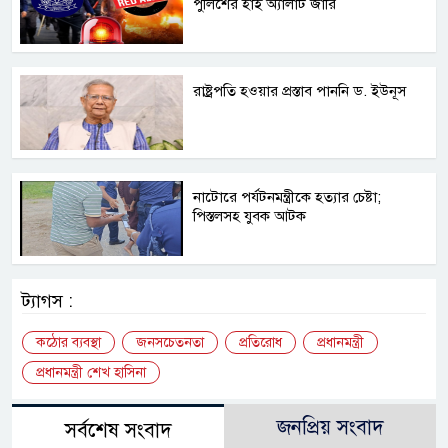
পুলিশের হাই অ্যালার্ট জারি
রাষ্ট্রপতি হওয়ার প্রস্তাব পাননি ড. ইউনূস
নাটোরে পর্যটনমন্ত্রীকে হত্যার চেষ্টা;
পিস্তলসহ যুবক আটক
ট্যাগস :
কঠোর ব্যবস্থা
জনসচেতনতা
প্রতিরোধ
প্রধানমন্ত্রী
প্রধানমন্ত্রী শেখ হাসিনা
জনপ্রিয় সংবাদ
সর্বশেষ সংবাদ