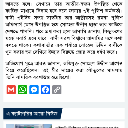
আসতে বলে। সেখানে তার আত্মীয়-স্বজন উপস্থিত থেকে
কাজির মাধ্যমে বিবাহ হবে বলে জানায় ওই পুলিশ কর্মকর্তা।
বাদী ওইদিন সন্ধ্যা সাতটায় তার আত্নীয়সহ রমনা পুলিশ
অফিসার্স মেসে উপস্থিত হয়ে সোহেল উদ্দীন ছাড়া আর কাউকে
দেখতে পাননি। পরে প্রশ্ন করা হলে আসামি জানায়, কিছুক্ষণের
মধ্যে সবাই এসে যাবে। বাদী সরল বিশ্বাসে আসামির সঙ্গে কথা
বলতে থাকে। কথাবার্তার এক পর্যায়ে সোহেল উদ্দিন বাদীকে
খুন করার ভয় দেখিয়ে ইচ্ছার বিরুদ্ধে জোর করে ধর্ষণ করে।
অভিযোগ সূত্রে আরও জানান, অভিযুক্ত সোহেল উদ্দীন আগেও
বিয়ে করেছিলেন। ওই স্ত্রীর দায়ের করা যৌতুকের মামলায়
তিনি সাময়িক বরখাস্তও হয়েছিলো।
Gmail
WhatsApp
Messenger
Facebook
Copy
Link
এ ক্যাটাগরির আরো নিউজ