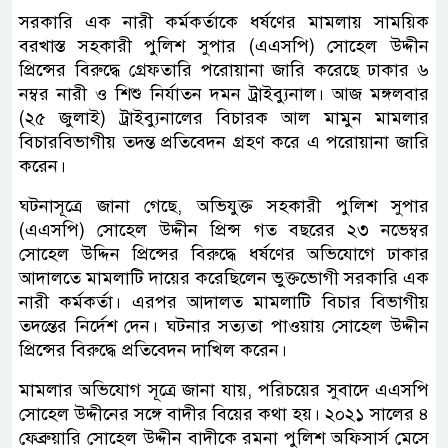
সরকারি এক নারী কর্মকর্তাকে ধর্ষণের মামলায় সাময়িক
বরখাস্ত সহকারী পুলিশ সুপার (এএসপি) সোহেল উদ্দীন
প্রিন্সের বিরুদ্ধে গ্রেফতারি পরোয়ানা জারি করেছে ঢাকার ৬
নম্বর নারী ও শিশু নির্যাতন দমন ট্রাইব্যুনাল। আজ মঙ্গলবার
(২৫ জুলাই) ট্রাইব্যুনালের বিচারক আল মামুন মামলার
বিচারবিভাগীয় তদন্ত প্রতিবেদন গ্রহণ করে এ পরোয়ানা জারি
করেন।
ঘটনাসূত্রে জানা গেছে, অভিযুক্ত সহকারী পুলিশ সুপার
(এএসপি) সোহেল উদ্দীন প্রিন্স গত বছরের ২৩ নভেম্বর
সোহেল উদ্দিন প্রিন্সের বিরুদ্ধে ধর্ষণের অভিযোগে ঢাকার
আদালতে মামলাটি দায়ের করেছিলেন ভুক্তভোগী সরকারি এক
নারী কর্মকর্তা। এরপর আদালত মামলাটি বিচার বিভাগীয়
তদন্তের নির্দেশ দেন। ঘটনার সত্যতা পাওয়ায় সোহেল উদ্দীন
প্রিন্সের বিরুদ্ধে প্রতিবেদন দাখিল করেন।
মামলার অভিযোগ সূত্রে জানা যায়, পরিচয়ের সুবাদে এএসপি
সোহেল উদ্দীনের সঙ্গে বাদীর বিয়ের কথা হয়। ২০২১ সালের ৪
ফেব্রুয়ারি সোহেল উদ্দীন বাদীকে রমনা পুলিশ অফিসার্স মেসে