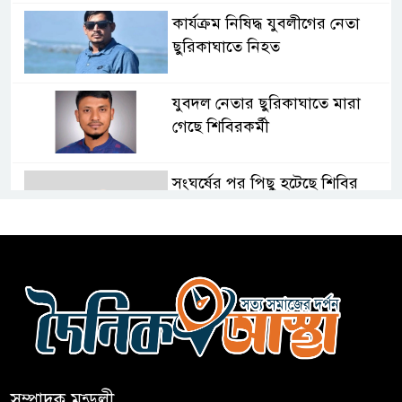
কার্যক্রম নিষিদ্ধ যুবলীগের নেতা
ছুরিকাঘাতে নিহত
যুবদল নেতার ছুরিকাঘাতে মারা
গেছে শিবিরকর্মী
সংঘর্ষের পর পিছু হটেছে শিবির
কথা দিয়েও আসেনি শিবির; অবস্থানে
আছে ছাত্রদল
হযরত শাহজালাল বিমানবন্দরে
বলাকা লাউঞ্জে আগুন
সম্পাদক মন্ডলী