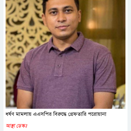
ধর্ষণ মামলায় এএসপির বিরুদ্ধে গ্রেফতারি পরোয়ানা
আস্থা ডেস্কঃ