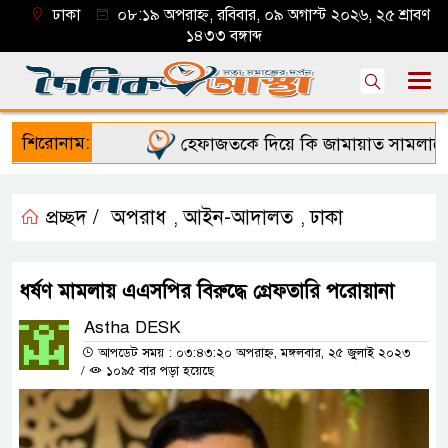
ঢাকা
০৮:১৯ অপরাহ্ন, রবিবার, ০৯ অগাস্ট ২০২৬, ২৫ শ্রাবণ
১৪৩৩ বঙ্গাব্দ
শিরোনাম:
হেফাজতকে দিয়ে কি জামায়াত সামলাতে পা
প্রচ্ছদ /
অপরাধ
আইন-আদালত
ঢাকা
,
,
ধর্ষণ মামলায় এএসপির বিরুদ্ধে গ্রেফতারি পরোয়ানা
Astha DESK
আপডেট সময় : ০৩:৪৩:২০ অপরাহ্ন, মঙ্গলবার, ২৫ জুলাই ২০২৩
/
১০৯৫ বার পড়া হয়েছে