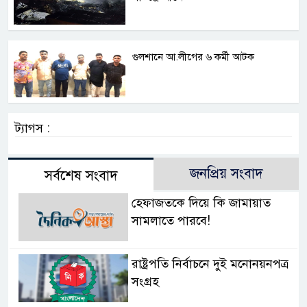
গুলশানে আ.লীগের ৬ কর্মী আটক
ট্যাগস :
জনপ্রিয় সংবাদ
সর্বশেষ সংবাদ
হেফাজতকে দিয়ে কি জামায়াত
সামলাতে পারবে!
রাষ্ট্রপতি নির্বাচনে দুই মনোনয়নপত্র
সংগ্রহ