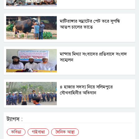
মাটিরাঙ্গার সম্রাটের পেট ভরে সুগন্ধি
আতপ চালের ভাতে
মান্দায় মিথ্যা সংবাদের প্রতিবাদে সংবাদ
সম্মেলন
৪ হাজার সদস্য নিয়ে সলিমপুরে
যৌথবাহিনীর অভিযান
ট্যাগস :
কবিতা
গাইবান্ধা
দৈনিক আস্থা