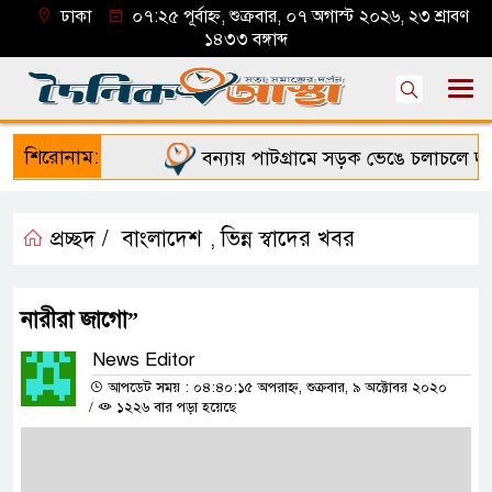
ঢাকা
০৭:২৫ পূর্বাহ্ন, শুক্রবার, ০৭ অগাস্ট ২০২৬, ২৩ শ্রাবণ
১৪৩৩ বঙ্গাব্দ
শিরোনাম:
বন্যায় পাটগ্রামে সড়ক ভেঙে চলাচলে দুর্ভ
প্রচ্ছদ /
বাংলাদেশ
ভিন্ন স্বাদের খবর
,
নারীরা জাগো”
News Editor
আপডেট সময় : ০৪:৪০:১৫ অপরাহ্ন, শুক্রবার, ৯ অক্টোবর ২০২০
/
১২২৬ বার পড়া হয়েছে