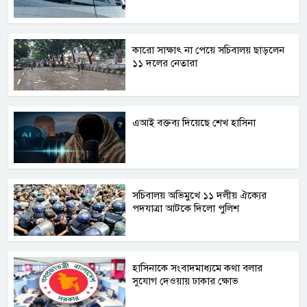
কারো সাক্ষাৎ না পেয়ে সচিবালয় ছাড়লেন
১১ দলের নেতারা
এআই বক্তব্য দিয়েছে শেখ হাসিনা
সচিবালয় অভিমুখে ১১ দলীয় ঐক্যের
পদযাত্রা আটকে দিলো পুলিশ
হাসিনাকে সংবাদমাধ্যমে কথা বলার
সুযোগ দেওয়ায় ঢাকার ক্ষোভ