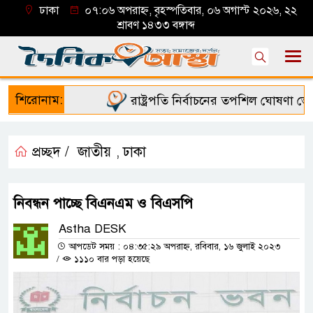
ঢাকা
০৭:০৬ অপরাহ্ন, বৃহস্পতিবার, ০৬ অগাস্ট ২০২৬, ২২
শ্রাবণ ১৪৩৩ বঙ্গাব্দ
শিরোনাম:
রাষ্ট্রপতি নির্বাচনের তপশিল ঘোষণা ভোট
প্রচ্ছদ /
জাতীয়
ঢাকা
,
নিবন্ধন পাচ্ছে বিএনএম ও বিএসপি
Astha DESK
আপডেট সময় : ০৪:৩৫:২৯ অপরাহ্ন, রবিবার, ১৬ জুলাই ২০২৩
/
১১১০ বার পড়া হয়েছে