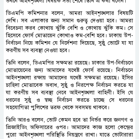
ভবনে আইনশৃঙ্খলা বিষয়ক সভা শেষে তিনি এ কথা বলেন।
ডিএমপি কমিশনার বলেন, আমরা আইনশৃঙ্খলার বিষয়টি
দেখি। সব এলাকার জন্য সমান গুরুত্ব দেওয়া হবে। আমরা
বিবেচনা করব কোথায় ঝুঁকি বেশি ও কোথায় ঝুঁকি কম। সে
হিসেবে ফোর্স মোতায়েন কোথাও কম-বেশি হবে। ঢাকায় উপ-
নির্বাচন নিয়ে কমিশন যে নির্দেশনা দিয়েছে, সুষ্ঠু ভোটে যা যা
করণীয় সব ব্যবস্থা নেওয়া হবে।
তিনি বলেন, ডিএমপির সক্ষমতা রয়েছে। ঢাকার উপ-নির্বাচনে
মোতায়েনের জন্য আমাদের যথেষ্ট ফোর্স রয়েছে। নির্বাচনে
আইনশৃঙ্খলা রক্ষায় আমাদের যথেষ্ট সক্ষমতা রয়েছে। ইসির
চাহিদা মোতাবেক অবাধ, সুষ্ঠু ও নিরপেক্ষ নির্বাচন করতে যা
যা করণীয় সব ব্যবস্থা নেবে আইনশৃঙ্খলা বাহিনী। ইসি যে
ধরনের সুষ্ঠু ও স্বচ্ছ নির্বাচন করতে চাচ্ছে সে ধরনের
সহযোগিতা পুলিশের তরফ থেকে সবসময় থাকবে।
তিনি আরও বলেন, ভোট কেমন হবে তা নির্ভর করে জনগণ ও
প্রিজাইডিং অফিসারের ওপর। আমাদের কাজ হলো কেন্দ্রের
পুরো আইনশৃঙ্খলা পরিস্থিতি নিয়ন্ত্রণে রাখা। যাতে ভোটারারা