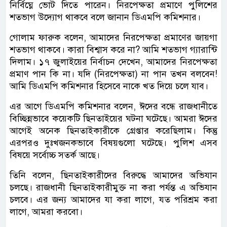
নির্বিঘ্নে ভোট দিতে পারেন। নিরপেক্ষতা প্রমাণে পুলিশের
শতভাগ উদ্যোগ থাকবে বলে জানান ডিএমপি কমিশনার।
গোলাম ফারুক বলেন, আমাদের নিরপেক্ষতা প্রমাণের জায়গা
শতভাগ থাকবে। কারা বিশ্বাস করে না? আমি শতভাগ গ্যারান্টি
দিলাম। ১৭ জুলাইয়ের নির্বাচন দেখেন, আমাদের নিরপেক্ষতা
প্রমাণ পান কি না। যদি (নিরপেক্ষতা) না পান তখন বলবেন!
আমি ডিএমপি কমিশনার হিসেবে নাকে খত দিয়ে চলে যাব।
এর আগে ডিএমপি কমিশনার বলেন, ঈদের বন্ধে রাজধানীতে
বিচ্ছিন্নভাবে কয়েকটি ছিনতাইয়ের ঘটনা ঘটেছে। আমরা ঈদের
আগেই অনেক ছিনতাইকারীকে গ্রেপ্তার করেছিলাম। কিন্তু
এরপরও দুঃখজনকভাবে বিষয়গুলো ঘটেছে। পুলিশ এসব
বিষয়ে সর্বোচ্চ সতর্ক আছে।
তিনি বলেন, ছিনতাইকারীদের বিরুদ্ধে আমাদের অভিযান
চলছে। রাজধানী ছিনতাইকারীমুক্ত না করা পর্যন্ত এ অভিযান
চলবে। এর জন্য আমাদের যা করা লাগে, যত পরিশ্রম করা
লাগে, আমরা করবো।