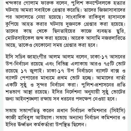
খন্দকার গোলাম ফারুক বলেন, পুলিশ কনস্টেবলকে হত্যার
ঘটনায় আমরা সবাইকে গ্রেপ্তার করেছি। তাদের জিজ্ঞাসাবাদের
পর আদালতে নেয়া হয়েছে। সাংবাদিক রাকিবুল হাসানকে
কুপিয়ে আহত করার ঘটনায় দুজনকে গ্রেপ্তার করা হয়েছে।
তাদের কাছ থেকে ছিনতাইয়ের কাজে ব্যবহৃত ছুরি,
মোটরসাইকেল জব্দ করা হয়েছে। আরেক আসামি নজরদারিতে
আছে, তাকেও যেকোনো সময় গ্রেপ্তার করা হবে।
ইসি সচিব জাহাংগীর আলম আলম বলেন, ঢাকা-১৭ আসনের
উপ-নির্বাচন রয়েছে এবং বিভিন্ন এলাকায় আরও ৭৫টি ভোট
রয়েছে ১৭ জুলাই। ঢাকা-১৭ উপ নির্বাচনে ব্যালট বাক্স ও
ব্যালট পেপারের মাধ্যমে প্রথম ভোট হচ্ছে। আমাদের বার্তা
একটি সুষ্ঠু ও সুন্দর নির্বাচন করা। পুলিশ-প্রশাসনের প্রতি
শতভাগ আস্থা রয়েছে। ইসির নির্দেশনা অনুযায়ী সুষ্ঠু ভোটের
জন্য আইনশৃঙ্খলা রক্ষায় সব ধরনের পদক্ষেপ নেওয়া হবে।
সভায় সভাপতিত্ব করেন প্রধান নির্বাচন কমিশনার (সিইসি)
কাজী হাবিবুল আউয়াল। সভায় অন্যান্য নির্বাচন কমিশনার ও
ইসির ঊর্ধ্বতন কর্মকর্তারা উপস্থিত ছিলেন।