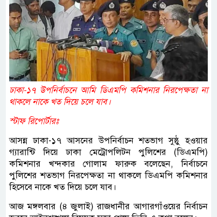
ঢাকা-১৭ উপনির্বাচনে আমি ডিএমপি কমিশনার নিরপেক্ষতা না
থাকলে নাকে খত দিয়ে চলে যাব।
স্টাফ রিপোর্টারঃ
আসন্ন ঢাকা-১৭ আসনের উপনির্বাচন শতভাগ সুষ্ঠু হওয়ার
গ্যারান্টি দিয়ে ঢাকা মেট্রোপলিটন পুলিশের (ডিএমপি)
কমিশনার খন্দকার গোলাম ফারুক বলেছেন, নির্বাচনে
পুলিশের শতভাগ নিরপেক্ষতা না থাকলে ডিএমপি কমিশনার
হিসেবে নাকে খত দিয়ে চলে যাব।
আজ মঙ্গলবার (৪ জুলাই) রাজধানীর আগারগাঁওয়ের নির্বাচন