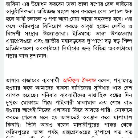
হাসিনা এর উদ্বোধন করবেন ঢাকা ভাঙ্গা যশোর রেল লাইনের
আনুষ্ঠানিকতা। অভিজ্ঞজ মহলে মনে করছেন রেল চলাচল শুরু
হলে যাত্রী চলাচল ও পণ্য আনা-নেয়া আরো সহজতর হবে। এর
ফলে ফরিদপুরে বিনিয়োগ করতে আকৃষ্ট হচ্ছেন দেশীয় ও
বিদেশী সংস্থার উদ্যোক্তারা। ইতিমধ্যে ভাঙ্গা উপজেলায়
এক্সপ্রেসওয়ে এবং জাতীয় মহাসড়কের দু’পাশে বড় বড় শিল্প
প্রতিষ্ঠানগুলো অবকাঠামো নির্মাণের জন্য বিভিন্ন অবকাঠামো
গড়ার কাজ দৃশ্যমান।
ভাঙ্গার বাজারের ব্যবসায়ী
আরিফুল ইসলাম
বলেন, পদ্মাসেতু
হওয়ার ফলে আমাদের ব্যবসা বাণিজ্যের সুবিধার খাত বেশ
ব্যাপক হয়েছে। শনিবার ব্যবসায়ীদের সাপ্তাহিক বন্ধের দিন
দুপুরে মোকামে গিয়ে পাইকারী মালামাল ক্রয় শেষে রাত
হওয়ার আগেই নিজের এলাকায় ফিরে আসতে পারি। মোকামে
করতে গেলেও মনে হয় ভাঙ্গাতেই অবস্থান করে মালামাল
কিনছি। তিনি আরও বলেন মাদারীপুরের পাচ্চর থেকে
ফরিদপুরের ভাঙ্গা পর্যন্ত এক্সপ্রেসওয়ের দু’পাশে শত শত