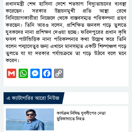
প্রধানমন্ত্রী শেখ হাসিনা দেশে শতভাগ বিদ্যুতায়নের ব্যবস্থা
করেছেন। সরকার উন্নয়নমুখী প্রতি আস্থা রেখে
বিনিয়োগকারীরা নিজেদে থেকে বাস্তবসম্মত পরিকল্পনা গ্রহণ
করছেন। তিনি আরও বলেন, প্রশিক্ষিত জনবল গড়ে তুলতে
যুবকদের নানা প্রশিক্ষণ দেওয়া হচ্ছে। ফরিদপুরের প্রধান কৃষি
ফসল পাটভিত্তিক নানা পরিকল্পনার কথা উল্লেখ করে তিনি
বলেন পদ্মাসেতুর জন্য এখানে মানসম্মত একটি শিল্পাঞ্চল গড়ে
তুলতে যা যা দরকার পর্যায়ক্রমে তা গড়ে উঠবে বলে মনে
করেন।
Gmail
WhatsApp
Messenger
Facebook
Copy
Link
এ ক্যাটাগরির আরো নিউজ
কার্যক্রম নিষিদ্ধ যুবলীগের নেতা
ছুরিকাঘাতে নিহত