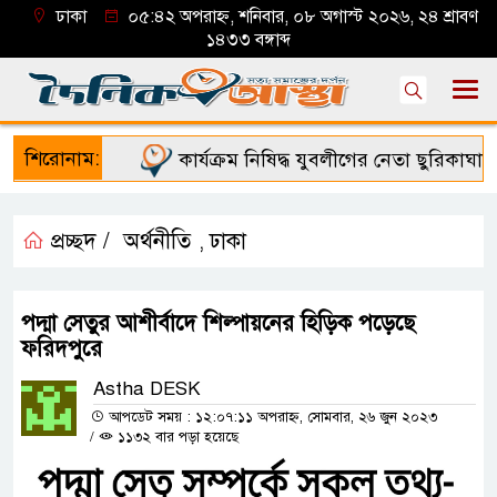
ঢাকা
০৫:৪২ অপরাহ্ন, শনিবার, ০৮ অগাস্ট ২০২৬, ২৪ শ্রাবণ
১৪৩৩ বঙ্গাব্দ
শিরোনাম:
কার্যক্রম নিষিদ্ধ যুবলীগের নেতা ছুরিকাঘাতে ন
প্রচ্ছদ /
অর্থনীতি
ঢাকা
,
পদ্মা সেতুর আশীর্বাদে শিল্পায়নের হিড়িক পড়েছে
ফরিদপুরে
Astha DESK
আপডেট সময় : ১২:০৭:১১ অপরাহ্ন, সোমবার, ২৬ জুন ২০২৩
/
১১৩২ বার পড়া হয়েছে