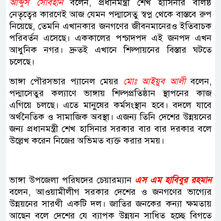
আব্দুস সোবহান
বলেন, প্রধানমন্ত্রী শেখ হাসিনার বলিষ্ঠ
নেতৃত্বের কারণেই আজ যেমন পদ্মাসেতু স্বপ্ন থেকে বাস্তবে রুপ
নিয়েছে, তেমনি এখানকার জনগণের জীবনমানেরও ইতিবাচক
পরিবর্তন এসেছে। এককালের পশ্চাদপদ এই জনপদ এখন
আধুনিক নগর। দ্রুতই এখানে শিল্পায়নের বিস্তার ঘটতে
চলেছে।
ভাঙ্গা পৌরসভার প্যানেল মেয়র
মোঃ আইয়ুব আলী
বলেন,
পদ্মাসেতুর কল্যাণে ভাঙ্গায় শিল্পপ্রতিষ্ঠান স্থাপনের কাজ
এগিয়ে চলছে। এতে মানুষের কর্মসংস্থান হবে। বদলে যাবে
অর্থনৈতিক ও সামাজিক অবস্থা। এজন্য তিনি দেশের উন্নয়নের
জন্য প্রধানমন্ত্রী শেখ হাসিনার সরকার বার বার দরকার বলে
উল্লেখ করেন নিজের অভিমত ব্যক্ত করার সময়।
ভাঙ্গা উপজেলা পরিষদের চেয়ারম্যান
এস এম হাবিবুর রহমান
বলেন, আওয়ামীলীগ সরকার দেশের ও জনগণের ভাগ্যের
উন্নয়নের সারথী একটি দল। জাতির জনকের কন্যা ক্ষমতায়
আছেন বলে দেশের যে ব্যাপক উন্নয়ন সাধিত হচ্ছে বিগতে