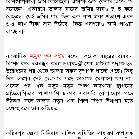
বিনিয়োগকারী জমি কিনেছেন। অনেকে জমি কেনার অপেক্ষায়
রয়েছেন। একারণে ভাঙ্গার মাঠের জমির দামও হু হু করে
বেড়েছে। যেই জমির দাম ছিল এক লাখ টাকা শতাংশ এখন
৩-৫ লাখ টাকা দাম উঠেছে। কিন্ত এরপরেও জমি পাওয়া
যাচ্ছে না।
সাংবাদিক
মাসুম অর রশীদ
বলেন, কয়েক বছরের ব্যবধান
বিশেষ করে বঙ্গবন্ধুর কন্যা প্রধানমন্ত্রী শেখ হাসিনা পদ্মাসেতুর
উদ্বোধনের পর থেকে ভাঙ্গার সকল দৃশ্যপট পাল্টে গেছে। কিছু
দিন আগের সেই চেহারার সঙ্গে ভাঙ্গাকে মেলানো যায় না।
একের পর এক নতুন নতুন শিল্প কারখানা স্থাপনের
প্রতিযোগিতার পাশাপাশি ঢাকার সরাসরি যোগাযোগ গড়ে
উঠআর ফলে ভাঙ্গায় নতুন এক শিল্প বিপ্লব উত্থাপন হতে
চলেছে বলে তার অভিমত।
ফরিদপুর জেলা মিনিবাস মালিক সমিতির সাধারণ সম্পাদক