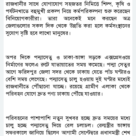
রাজধানীর সাথে যোগাযোগ সহজতর নিমিত্তে শিল্প, কৃষি ও
পর্যটনখাতে বহুমুখী প্রকল্প নিয়ে কর্মপরিকল্পনা শুরু করেছেন
বিনিয়োগকারীরা। তারা অনেকেই মনে করছেন অত্র
জেলাগুলোর সকল দিক থেকে উন্নতি করা হলে কর্মসংস্থানের
সুযোগ সৃষ্টি হবে লাখো মানুষের।
অপর দিকে পদ্মাসেতু ও ঢাকা-ভাঙ্গা সড়কে এক্সপ্রেসওয়ে
নির্মাণের ফলেএ রুটে যাতায়াতের সময় কমেছে। পদ্মা সেতুর
আগে ফরিদপুর জেলা সদর থেকে ঢাকায় যেতে পাঁচ ঘণ্টারও
বেশি সময় লেগেছে। পদ্মাসেতু চালু হওয়ায় দুই ঘণ্টার মধ্যেই
রাজধানীতে পৌঁছানো যাচ্ছে। রয়েছে গ্রামীণ এলাকা থেকে
পরিবহন যোগে দ্রুত পণ্য ঢাকায় পৌঁছে যাওয়ার।
পরিবহনের পাশাপাশি নতুন সুখবর হচ্ছে দ্রুত সময়ের মধ্যে
চালু হচ্ছে পদ্মাসেতু দিয়ে রেল চলাচল। রেল্মন্ত্রীর ভাঙ্গায়
সফরকালে জানিয়ে ছিলেন আগামী সেপ্টেম্বরে প্রধানমন্ত্রী শেখ