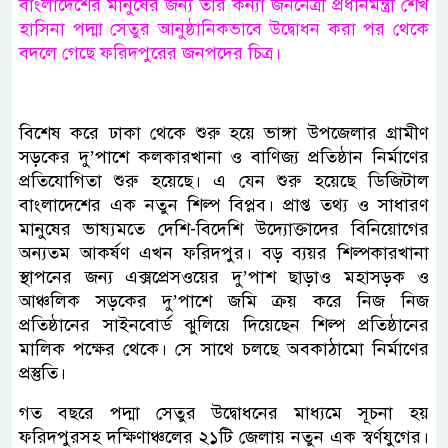
বাংলাদেশের মানুষের জন্য তার কন্যা জননেত্রী প্রধানমন্ত্রী শেখ
হাসিনা পদ্মা সেতুর আনুষ্ঠানিকভাবে উদ্বোধন করা পর থেকে
বদলে গেছে ফরিদপুরের জনপদের চিত্র।
বিশেষ করে ঢাকা থেকে শুরু হয়ে ভাঙ্গা উপজেলার গ্রামীণ
সড়কের দু’পাশে কলকারখানা ও বাণিজ্য প্রতিষ্ঠান নির্মাণের
প্রতিযোগিতা শুরু হয়েছে। এ যেন শুরু হয়েছে ডিজিটাল
বাংলাদেশের এক নতুন শিল্প বিপ্লব। প্রাপ্ত তথ্য ও সাধারণ
মানুষের ভাষ্যমতে দেশি-বিদেশি উদ্যোক্তাদের বিনিয়োগের
অন্যতম আকর্ষণ এখন ফরিদপুর। বড় ব্যয়র শিল্পকারখানা
স্থাপনের জন্য এক্সপ্রেসওয়ের দু’পাশ ছাড়াও মহাসড়ক ও
আঞ্চলিক সড়কের দু’পাশে জমি ক্রয় করে নিজ নিজ
প্রতিষ্ঠানের সাইনবোর্ড ঝুলিয়ে দিয়েছেন শিল্প প্রতিষ্ঠানের
মালিক পক্ষের থেকে। সে সাথে চলছে অবকাঠামো নির্মাণের
প্রস্তুতি।
গত বছরে পদ্মা সেতুর উদ্বোধনের মাধ্যমে সূচনা হয়
ফরিদপুরসহ দক্ষিণাঞ্চলের ২১টি জেলায় নতুন এক স্বর্ণযুগের।