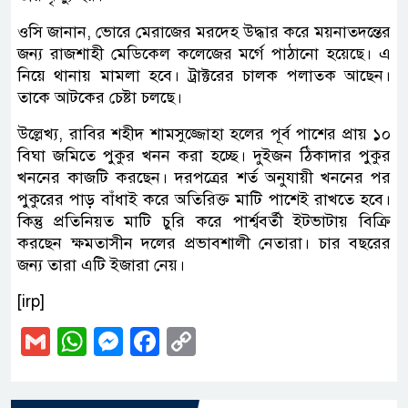
ওসি জানান, ভোরে মেরাজের মরদেহ উদ্ধার করে ময়নাতদন্তের
জন্য রাজশাহী মেডিকেল কলেজের মর্গে পাঠানো হয়েছে। এ
নিয়ে থানায় মামলা হবে। ট্রাক্টরের চালক পলাতক আছেন।
তাকে আটকের চেষ্টা চলছে।
উল্লেখ্য, রাবির শহীদ শামসুজ্জোহা হলের পূর্ব পাশের প্রায় ১০
বিঘা জমিতে পুকুর খনন করা হচ্ছে। দুইজন ঠিকাদার পুকুর
খননের কাজটি করছেন। দরপত্রের শর্ত অনুযায়ী খননের পর
পুকুরের পাড় বাঁধাই করে অতিরিক্ত মাটি পাশেই রাখতে হবে।
কিন্তু প্রতিনিয়ত মাটি চুরি করে পার্শ্ববর্তী ইটভাটায় বিক্রি
করছেন ক্ষমতাসীন দলের প্রভাবশালী নেতারা। চার বছরের
জন্য তারা এটি ইজারা নেয়।
[irp]
Gmail
WhatsApp
Messenger
Facebook
Copy
Link