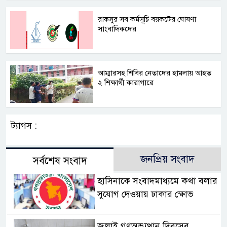
রাকসুর সব কর্মসূচি বয়কটের ঘোষণা
সাংবাদিকদের
আম্মারসহ শিবির নেতাদের হামলায় আহত
২ শিক্ষার্থী কারাগারে
ট্যাগস :
জনপ্রিয় সংবাদ
সর্বশেষ সংবাদ
হাসিনাকে সংবাদমাধ্যমে কথা বলার
সুযোগ দেওয়ায় ঢাকার ক্ষোভ
জুলাই গণঅভ্যুত্থান দিবসের