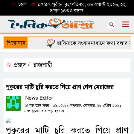
ঢাকা
০৭:৫৭ পূর্বাহ্ন, বৃহস্পতিবার, ০৬ অগাস্ট ২০২৬, ২২
শ্রাবণ ১৪৩৩ বঙ্গাব্দ
শিরোনাম:
হাসিনাকে সংবাদমাধ্যমে কথা বলার সুযো
প্রচ্ছদ /
রাজশাহী
পুকুরের মাটি চুরি করতে গিয়ে প্রাণ গেল মেরাজের
News Editor
আপডেট সময় : ০৬:০৫:২৯ অপরাহ্ন, সোমবার, ২৬ এপ্রিল ২০২১
/
১১০৬ বার পড়া হয়েছে
পুকুরের মাটি চুরি করতে গিয়ে প্রাণ