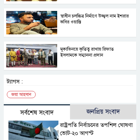
স্বাধীন চলচ্চিত্র নির্মাণে উজ্জ্বল নাম ইশরার
কবির ওয়াস্তি
মূকাভিনয়ে কৃতিত্ব রাখায় রিফাত
ইসলামকে সম্মাননা প্রদান
ট্যাগস :
জয়া আহসান
জনপ্রিয় সংবাদ
সর্বশেষ সংবাদ
রাষ্ট্রপতি নির্বাচনের তপশিল ঘোষণা
ভোট-২০ আগস্ট