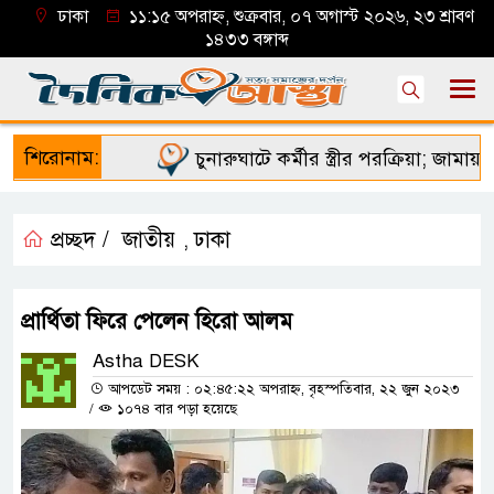
ঢাকা
১১:১৫ অপরাহ্ন, শুক্রবার, ০৭ অগাস্ট ২০২৬, ২৩ শ্রাবণ
১৪৩৩ বঙ্গাব্দ
শিরোনাম:
চুনারুঘাটে কর্মীর স্ত্রীর পরক্রিয়া; জামায়াত 
প্রচ্ছদ /
জাতীয়
ঢাকা
,
প্রার্থিতা ফিরে পেলেন হিরো আলম
Astha DESK
আপডেট সময় : ০২:৪৫:২২ অপরাহ্ন, বৃহস্পতিবার, ২২ জুন ২০২৩
/
১০৭৪ বার পড়া হয়েছে