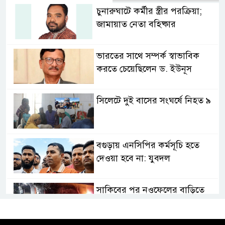
চুনারুঘাটে কর্মীর স্ত্রীর পরক্রিয়া;
জামায়াত নেতা বহিষ্কার
ভারতের সাথে সম্পর্ক স্বাভাবিক
করতে চেয়েছিলেন ড. ইউনূস
সিলেটে দুই বাসের সংঘর্ষে নিহত ৯
বগুড়ায় এনসিপির কর্মসূচি হতে
দেওয়া হবে না: যুবদল
সাকিবের পর নওফেলের বাড়িতে
আগুন