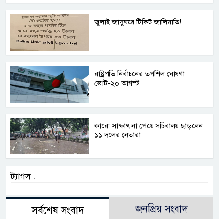
জুলাই জাদুঘরে টিকিট জালিয়াতি!
রাষ্ট্রপতি নির্বাচনের তপশিল ঘোষণা
ভোট-২০ আগস্ট
কারো সাক্ষাৎ না পেয়ে সচিবালয় ছাড়লেন
১১ দলের নেতারা
ট্যাগস :
জনপ্রিয় সংবাদ
সর্বশেষ সংবাদ