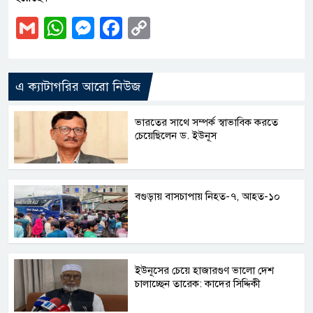
Gmail
WhatsApp
Messenger
Facebook
Copy
Link
এ ক্যাটাগরির আরো নিউজ
ভারতের সাথে সম্পর্ক স্বাভাবিক করতে
চেয়েছিলেন ড. ইউনূস
বগুড়ায় বাসচাপায় নিহত-৭, আহত-১০
ইউনূসের চেয়ে হাজারগুণ ভালো দেশ
চালাচ্ছেন তারেক: কাদের সিদ্দিকী