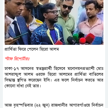
প্রার্থিতা ফিরে পেলেন হিরো আলম
স্টাফ রিপোর্টারঃ
ঢাকা-১৭ আসনের স্বতন্ত্রপ্রার্থী হিসেবে মনোনয়নপ্রত্যাশী মোঃ
আশরাফুল আলম ওরফে হিরো আলমের প্রার্থিতা বাতিলের
সিদ্ধান্ত স্থগিত করেছেন ইসি। এর ফলে নির্বাচন করতে আর
কোনো বাঁধা নেই তার।
আজ বৃহস্পতিবার (২২ জুন) রাজধানীর আগারগাঁওয়ে নির্বাচন